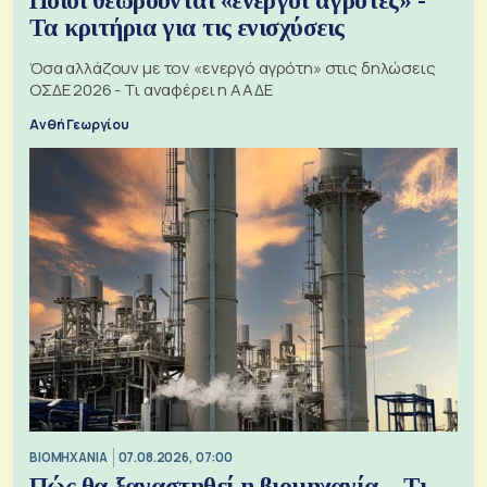
Ποιοι θεωρούνται «ενεργοί αγρότες» -
Τα κριτήρια για τις ενισχύσεις
Όσα αλλάζουν με τον «ενεργό αγρότη» στις δηλώσεις
ΟΣΔΕ 2026 - Τι αναφέρει η ΑΑΔΕ
Ανθή Γεωργίου
ΒΙΟΜΗΧΑΝΙΑ
07.08.2026, 07:00
Πώς θα ξαναστηθεί η βιομηχανία – Τι