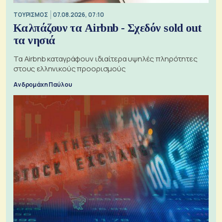
ΤΟΥΡΙΣΜΟΣ
07.08.2026, 07:10
Καλπάζουν τα Airbnb - Σχεδόν sold out
τα νησιά
Τα Airbnb καταγράφουν ιδιαίτερα υψηλές πληρότητες
στους ελληνικούς προορισμούς
Ανδρομάχη Παύλου