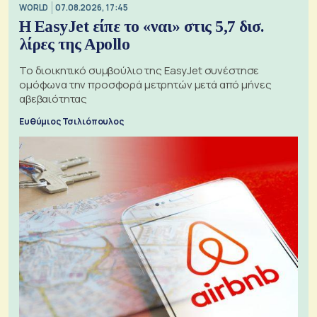
WORLD
07.08.2026, 17:45
Η EasyJet είπε το «ναι» στις 5,7 δισ.
λίρες της Apollo
Το διοικητικό συμβούλιο της EasyJet συνέστησε
ομόφωνα την προσφορά μετρητών μετά από μήνες
αβεβαιότητας
Ευθύμιος Τσιλιόπουλος