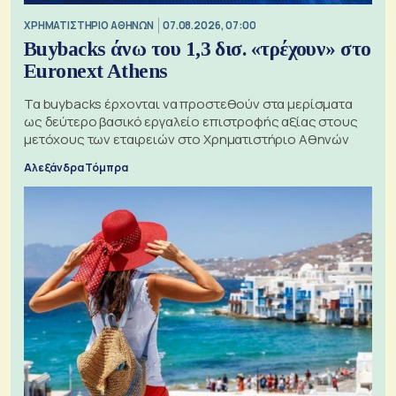
XΡΗΜΑΤΙΣΤΗΡΙΟ ΑΘΗΝΩΝ
07.08.2026, 07:00
Buybacks άνω του 1,3 δισ. «τρέχουν» στο
Euronext Athens
Τα buybacks έρχονται να προστεθούν στα μερίσματα
ως δεύτερο βασικό εργαλείο επιστροφής αξίας στους
μετόχους των εταιρειών στο Χρηματιστήριο Αθηνών
Αλεξάνδρα Τόμπρα