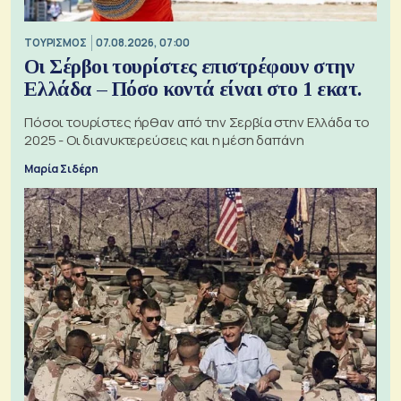
ΤΟΥΡΙΣΜΟΣ
07.08.2026, 07:00
Οι Σέρβοι τουρίστες επιστρέφουν στην
Ελλάδα – Πόσο κοντά είναι στο 1 εκατ.
Πόσοι τουρίστες ήρθαν από την Σερβία στην Ελλάδα το
2025 - Οι διανυκτερεύσεις και η μέση δαπάνη
Μαρία Σιδέρη