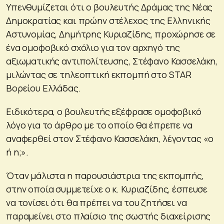
Υπενθυμίζεται ότι ο βουλευτής Δράμας της Νέας
Δημοκρατίας και πρώην στέλεχος της Ελληνικής
Αστυνομίας, Δημήτρης Κυριαζίδης, προχώρησε σε
ένα ομοφοβικό σχόλιο για τον αρχηγό της
αξιωματικής αντιπολίτευσης, Στέφανο Κασσελάκη,
μιλώντας σε τηλεοπτική εκπομπή στο STAR
Βορείου Ελλάδας.
Ειδικότερα, ο βουλευτής εξέφρασε ομοφοβικό
λόγο για το άρθρο με το οποίο θα έπρεπε να
αναφερθεί στον Στέφανο Κασσελάκη, λέγοντας «ο
ή η;».
Όταν μάλιστα η παρουσιάστρια της εκπομπής,
στην οποία συμμετείχε ο κ. Κυριαζίδης, έσπευσε
να τονίσει ότι θα πρέπει να του ζητήσει να
παραμείνει στο πλαίσιο της σωστής διαχείρισης