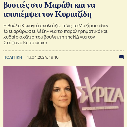
βουτιές στο Μαράθι και να
αποπέμψει τον Κυριαζίδη
Η Βούλα Κεχαγιά σχολιάζει πως το Μαξίμου «δεν
έχει αρθρώσει λέξη» για το παραληρηματικό και
χυδαίο σχόλιο του βουλευτή της ΝΔ για τον
Στέφανο Κασσελάκη
ΠΟΛΙΤΙΚΗ
13.04.2024, 19:16