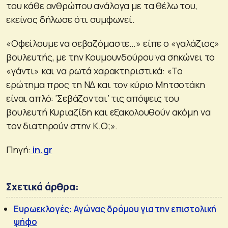
του κάθε ανθρώπου ανάλογα με τα θέλω του,
εκείνος δήλωσε ότι συμφωνεί.
«Οφείλουμε να σεβαζόμαστε…» είπε ο «γαλάζιος»
βουλευτής, με την Κουμουνδούρου να σηκώνει το
«γάντι» και να ρωτά χαρακτηριστικά: «Το
ερώτημα προς τη ΝΔ και τον κύριο Μητσοτάκη
είναι απλό: ‘Σεβάζονται’ τις απόψεις του
βουλευτή Κυριαζίδη και εξακολουθούν ακόμη να
τον διατηρούν στην Κ.Ο;».
Πηγή:
in.gr
Σχετικά άρθρα:
Ευρωεκλογές: Αγώνας δρόμου για την επιστολική
ψήφο