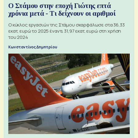
Ο Στάμου στην εποχή Γιώτης επτά
χρόνια μετά - Τι δείχνουν οι αριθμοί
Ο κύκλος εργασιών της Στάμου σκαρφάλωσε στα 36,33
εκατ. ευρώ το 2025 έναντι 31,97 εκατ. ευρώ στη χρήση
του 2024
Κωνσταντίνος Δημητρίου