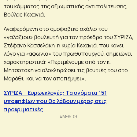
του κόμματος της αξιωματικής αντιπολίτευσης,
Βούλας Κεχαγιά.
Αναφερόμενη στο ομοφοβικό σχόλιο του
«γαλάζιου» βουλευτή για τον πρόεδρο του ΣΥΡΙΖΑ,
Στέφανο Κασσελάκη, η κυρία Κεχαγιά, που κάνει
λόγο για «αφωνία» του πρωθυπουργού, σημειώνει
χαρακτηριστικά: «Περιμένουμε από τον κ.
Μητσοτάκη να ολοκληρώσει τις βουτιές του στο
Μαράθι και να τον αποπέμψει».
ΣΥΡΙΖΑ – Ευρωεκλογές: Τα ονόματα 151
υποψηφίων που θα λάβουν μέρος στις
προκριματικές