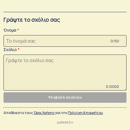
Γράψτε το σχόλιο σας
Όνομα
0 /50
Σχόλιο
0 /2000
Υποβολή σχολίου
Αποδέχεστε τους
Όροι Χρήσης
και την
Πολιτικη Απορρήτου