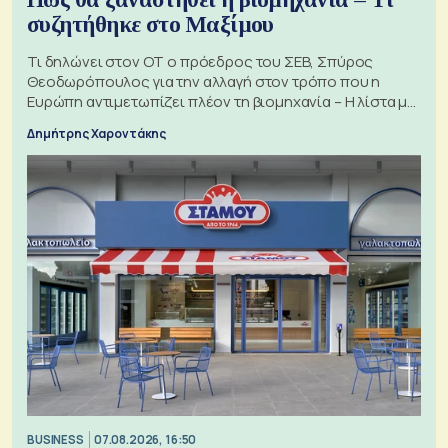
συζητήθηκε στο Μαξίμου
Τι δηλώνει στον ΟΤ ο πρόεδρος του ΣΕΒ, Σπύρος
Θεοδωρόπουλος για την αλλαγή στον τρόπο που η
Ευρώπη αντιμετωπίζει πλέον τη βιομηχανία – Η λίστα με
τα 74 αιτήματα
Δημήτρης Χαροντάκης
BUSINESS
07.08.2026, 16:50