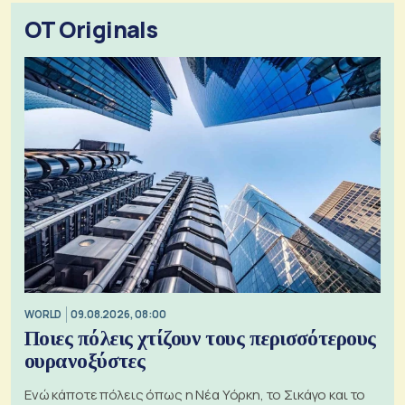
OT Originals
WORLD
09.08.2026, 08:00
Ποιες πόλεις χτίζουν τους περισσότερους
ουρανοξύστες
Ενώ κάποτε πόλεις όπως η Νέα Υόρκη, το Σικάγο και το