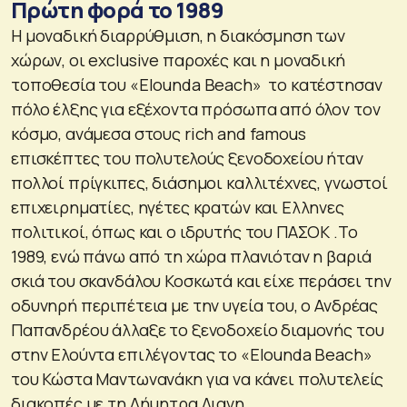
Πρώτη φορά το 1989
Η μοναδική διαρρύθμιση, η διακόσμηση των
χώρων, οι exclusive παροχές και η μοναδική
τοποθεσία του «Elounda Beach» το κατέστησαν
πόλο έλξης για εξέχοντα πρόσωπα από όλον τον
κόσμο, ανάμεσα στους rich and famous
επισκέπτες του πολυτελούς ξενοδοχείου ήταν
πολλοί πρίγκιπες, διάσημοι καλλιτέχνες, γνωστοί
επιχειρηματίες, ηγέτες κρατών και Ελληνες
πολιτικοί, όπως και ο ιδρυτής του ΠΑΣΟΚ .Το
1989, ενώ πάνω από τη χώρα πλανιόταν η βαριά
σκιά του σκανδάλου Κοσκωτά και είχε περάσει την
οδυνηρή περιπέτεια με την υγεία του, ο Ανδρέας
Παπανδρέου άλλαξε το ξενοδοχείο διαμονής του
στην Ελούντα επιλέγοντας το «Elounda Beach»
του Κώστα Μαντωνανάκη για να κάνει πολυτελείς
διακοπές με τη Δήμητρα Λιανη