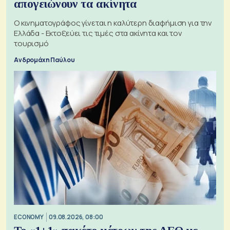
απογειώνουν τα ακίνητα
Ο κινηματογράφος γίνεται η καλύτερη διαφήμιση για την
Ελλάδα - Εκτοξεύει τις τιμές στα ακίνητα και τον
τουρισμό
Ανδρομάχη Παύλου
ECONOMY
09.08.2026, 08:00