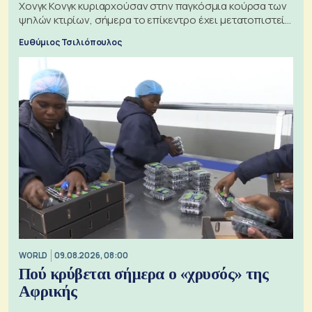
Χονγκ Κονγκ κυριαρχούσαν στην παγκόσμια κούρσα των
ψηλών κτιρίων, σήμερα το επίκεντρο έχει μετατοπιστεί
προς την Ασία
Ευθύμιος Τσιλιόπουλος
WORLD
09.08.2026, 08:00
Πού κρύβεται σήμερα ο «χρυσός» της
Αφρικής