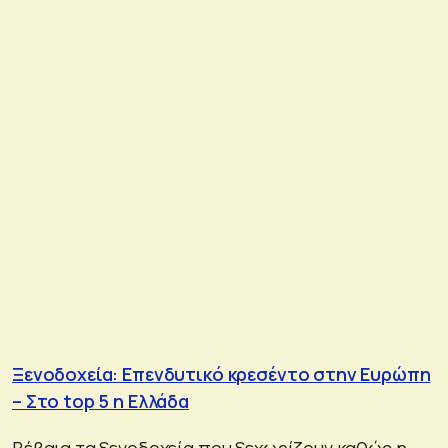
Ξενοδοχεία: Επενδυτικό κρεσέντο στην Ευρώπη
– Στο top 5 η Ελλάδα
Βέβαια τα ξενοδοχεία που ξεχωρίζουν καθώς η