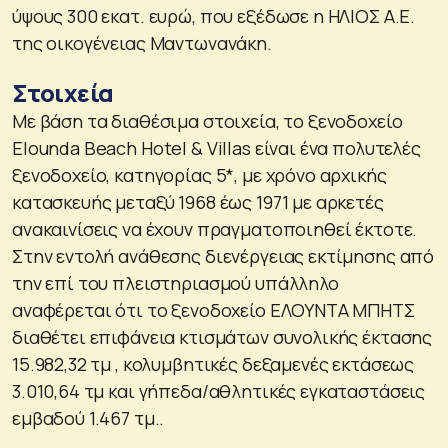
ύψους 300 εκατ. ευρώ, που εξέδωσε η ΗΛΙΟΣ Α.Ε.
της οικογένειας Μαντωνανάκη.
Στοιχεία
Με βάση τα διαθέσιμα στοιχεία, το ξενοδοχείο
Elounda Beach Hotel & Villas είναι ένα πολυτελές
ξενοδοχείο, κατηγορίας 5*, με χρόνο αρχικής
κατασκευής μεταξύ 1968 έως 1971 με αρκετές
ανακαινίσεις να έχουν πραγματοποιηθεί έκτοτε.
Στην εντολή ανάθεσης διενέργειας εκτίμησης από
την επί του πλειστηριασμού υπάλληλο
αναφέρεται ότι το ξενοδοχείο ΕΛΟΥΝΤΑ ΜΠΗΤΣ
διαθέτει επιφάνεια κτισμάτων συνολικής έκτασης
15.982,32 τμ , κολυμβητικές δεξαμενές εκτάσεως
3.010,64 τμ και γήπεδα/αθλητικές εγκαταστάσεις
εμβαδού 1.467 τμ..