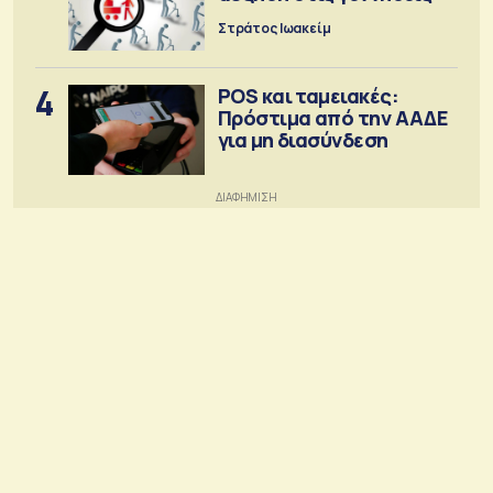
Στράτος Ιωακείμ
4
POS και ταμειακές:
Πρόστιμα από την ΑΑΔΕ
για μη διασύνδεση