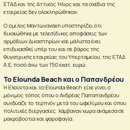
ΕΤΑΔ και της Αττικός Ήλιος και τα σχέδια της
εταιρείας δεν ολοκληρώθηκαν.
Ο όμιλος Μαντωνανάκη υποστηρίζει ότι
δικαιώθηκε με τελεσίδικες αποφάσεις των
αρμόδιων Δικαστηρίων και μάλιστα έχει
επιδικασθεί υπέρ του και σε βάρος της
θυγατρικής εταιρείας του Υπερταμείου, της ΕΤΑΔ
Α.Ε, ποσό άνω των 750 εκατ. ευρώ.
Το Elounda Beach και ο Παπανδρέου
Η Ελούντα και το Elounda Beach είχε γίνει ο
μόνιμος τόπος όπου ο Ανδρέας Παπαπανδρέου
συνδύαζε το τερπνόν μετά του ωφελίμου και όπου
πολιτικές διεργασίες λάμβαναν χωρα ανάμεσα σε
μακροβούτια και ψαροφαγία.