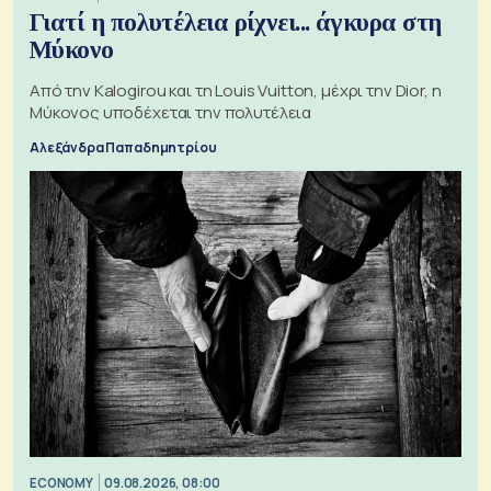
Γιατί η πολυτέλεια ρίχνει... άγκυρα στη
Μύκονο
Από την Kalogirou και τη Louis Vuitton, μέχρι την Dior, η
Μύκονος υποδέχεται την πολυτέλεια
Αλεξάνδρα Παπαδημητρίου
ECONOMY
09.08.2026, 08:00