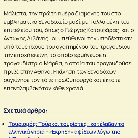
Μάλιστα, την πρώτη ημέρα διαμονής του στο
εμβληματικό ξενοδοχείο μαζί με πολλά μέλη του
επιτελείου του, όπως ο Γιώργος Κατσιφάρας και ο
Αντώνης Λιβάνης , οι υπεύθυνοι τον υποδέχτηκαν
υπό τους ήχους του αγαπημένου του τραγουδιού
την εποχή εκείνη, το οποίο ερμήνευσε η
τραγουδίστρια Μάρθα, η οποία του τραγουδούσε
πριβέ στην Αθήνα. Η κίνηση των ξενοδόχων
συγκίνησε τον τότε πρωθυπουργό και έκτοτε
επαναλαμβανόταν κάθε χρονιά
Σχετικά άρθρα:
Τουρισμός: Τούρκοι τουρίστες… κατέλαβαν τα
ελληνικά νησιά – «Εκρηξη» αφίξεων λόγω της