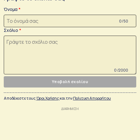
Όνομα
0 /50
Σχόλιο
0 /2000
Υποβολή σχολίου
Αποδέχεστε τους
Όροι Χρήσης
και την
Πολιτικη Απορρήτου