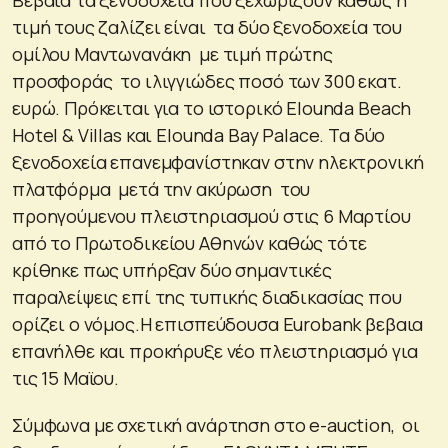
τιμή τους ζαλίζει είναι τα δύο ξενοδοχεία του
ομίλου Μαντωνανάκη με τιμή πρώτης
προσφοράς το ιλιγγιώδες ποσό των 300 εκατ.
ευρώ. Πρόκειται για το ιστορικό Elounda Beach
Hotel & Villas και Elounda Bay Palace. Τα δύο
ξενοδοχεία επανεμφανίστηκαν στην ηλεκτρονική
πλατφόρμα μετά την ακύρωση του
προηγούμενου πλειστηριασμού στις 6 Μαρτίου
από το Πρωτοδικείου Αθηνών καθώς τότε
κρίθηκε πως υπήρξαν δύο σημαντικές
παραλείψεις επί της τυπικής διαδικασίας που
ορίζει ο νόμος.Η επισπεύδουσα Eurobank βεβαια
επανήλθε και προκήρυξε νέο πλειστηριασμό για
τις 15 Μαϊου.
Σύμφωνα με σχετική ανάρτηση στο e-auction, οι