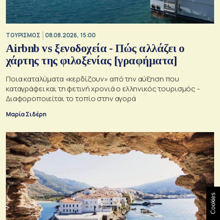
ΤΟΥΡΙΣΜΟΣ
08.08.2026, 15:00
Airbnb vs ξενοδοχεία - Πώς αλλάζει ο
χάρτης της φιλοξενίας [γραφήματα]
Ποια καταλύματα «κερδίζουν» από την αύξηση που
καταγράφει και τη φετινή χρονιά ο ελληνικός τουρισμός -
Διαφοροποιείται το τοπίο στην αγορά
Μαρία Σιδέρη
Cookies