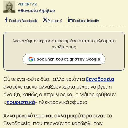
ΡΕΠΟΡΤΑΖ
Αθανασία Ακρίβου
Post on Facebook
Post on X
Post on LinkedIn
Ανακαλύψτε περισσότερα άρθρα στα αποτελέσματα
αναζήτησης
Προσθήκη του ot.gr στην Google
Ούτε ένα -ούτε δύο…αλλά τριάντα
ξενοδοχεία
αναμένεται να αλλάξουν χέρια μέχρι να βγει η
άνοιξη, καθώς ο Απρίλιος και ο Μάιος κρύβουν
«
τουριστικά
» ηλεκτρονικά σφυριά.
Άλλα μεγαλύτερα και άλλα μικρότερα είναι τα
ξενοδοχεία που περνούν το κατώφλι των