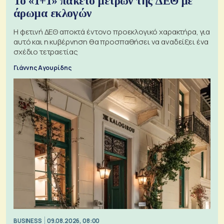
Το «1+1» πακέτο μέτρων της ΔΕΘ με
άρωμα εκλογών
Η φετινή ΔΕΘ αποκτά έντονο προεκλογικό χαρακτήρα, για
αυτό και η κυβέρνηση θα προσπαθήσει να αναδείξει ένα
σχέδιο τετραετίας
Γιάννης Αγουρίδης
BUSINESS
09.08.2026, 08:00