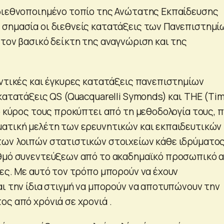
διεθνοποιημένο τοπίο της Ανώτατης Εκπαίδευσης
σημασία οι διεθνείς κατατάξεις των Πανεπιστημί
 τον βασικό δείκτη της αναγνώριση και της
αντικές και έγκυρες κατατάξεις πανεπιστημίων
κατατάξεις QS (Quacquarelli Symonds) και ΤΗΕ (Ti
ο κύρος τους προκύπτει από τη μεθοδολογία τους, 
ατική μελέτη των ερευνητικών και εκπαιδευτικών
ων λοιπών στατιστικών στοιχείων κάθε ιδρύματος
θμό συνεντεύξεων από το ακαδημαϊκό προσωπικό 
τες. Με αυτό τον τρόπο μπορούν να έχουν
αι την ίδια στιγμή να μπορούν να αποτυπώνουν την
ος από χρόνιά σε χρονιά .