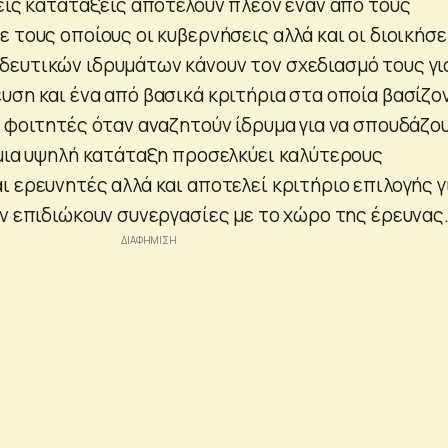
νείς κατατάξεις αποτελούν πλέον έναν από τους
 τους οποίους οι κυβερνήσεις αλλά και οι διοικήσε
ευτικών ιδρυμάτων κάνουν τον σχεδιασμό τους γι
υση και ένα από βασικά κριτήρια στα οποία βασίζο
 φοιτητές όταν αναζητούν ίδρυμα για να σπουδάζου
 μια υψηλή κατάταξη προσελκύει καλύτερους
 ερευνητές αλλά και αποτελεί κριτήριο επιλογής γ
αν επιδιώκουν συνεργασίες με το χώρο της έρευνας