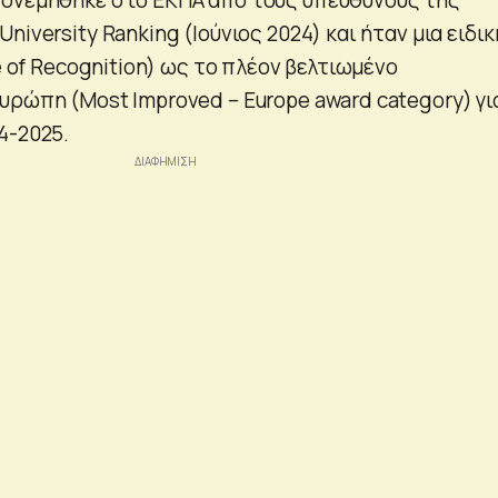
niversity Ranking (Ιούνιος 2024) και ήταν μια ειδικ
te of Recognition) ως το πλέον βελτιωμένο
υρώπη (Most Improved – Europe award category) γι
4-2025.