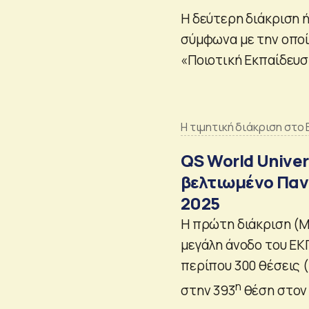
Η δεύτερη διάκριση ή
σύμφωνα με την οποί
«Ποιοτική Εκπαίδευσ
Η τιμητική διάκριση στο 
QS World Univer
βελτιωμένο Παν
2025
Η πρώτη διάκριση (M
μεγάλη άνοδο του Ε
περίπου 300 θέσεις
η
στην
393
θέση
στον