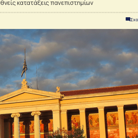
ιεθνείς κατατάξεις πανεπιστημίων
Σχο