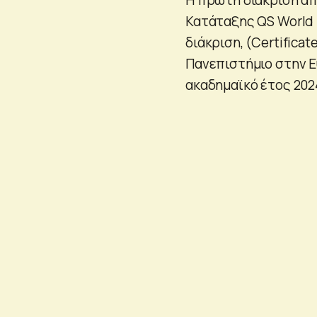
Κατάταξης QS World U
διάκριση, (Certifica
Πανεπιστήμιο στην Ε
ακαδημαϊκό έτος 202