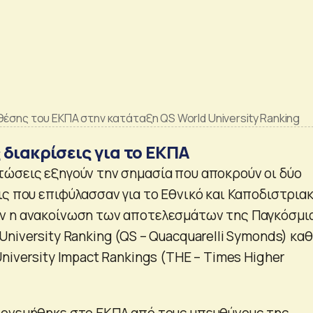
θέσης του ΕΚΠΑ στην κατάταξη QS World University Ranking
διακρίσεις για το ΕΚΠΑ
ώσεις εξηγούν την σημασία που αποκρούν οι δύο
ις που επιφύλασσαν για το Εθνικό και Καποδιστρια
ν η ανακοίνωση των αποτελεσμάτων της Παγκόσμι
niversity Ranking (QS – Quacquarelli Symonds) κα
niversity Impact Rankings (THE – Times Higher
πονεμήθηκε στο ΕΚΠΑ από τους υπευθύνους της