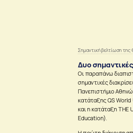
Σημαντική βελτίωση της 
Δυο σημαντικές 
Οι παραπάνω διαπιστ
σημαντικές διακρίσε
Πανεπιστήμιο Αθηνώ
κατάταξης QS World U
και η κατάταξη THE U
Education).
Η πρώτη διάκριση α