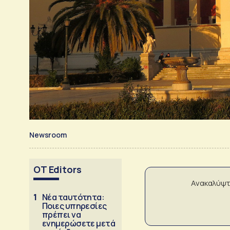
Newsroom
OT Editors
Ανακαλύψτ
1
Νέα ταυτότητα:
Ποιες υπηρεσίες
πρέπει να
ενημερώσετε μετά