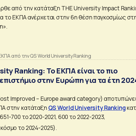
ρθε από την κατάταξη THE University Impact Ranki
α το ΕΚΠΑ ανέρχεται στην 6η θέση παγκοσμίως στ
η».
ΕΚΠΑ από την QS World University Ranking
sity Ranking: Το ΕΚΠΑ είναι το πιο
επιστήμιο στην Ευρώπη για τα έτη 202
ost Improved – Europe award category) αποτυπώνε
ΚΠΑ στην κατάταξη
QS World University Ranking
κα
(651-700
το 2020-2021,
600
το 2022-2023,
 κόσμο το 2024-2025
).