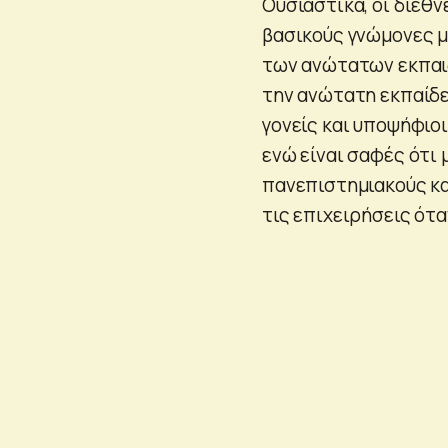
Ουσιαστικά, οι διεθ
βασικούς γνώμονες με
των ανώτατων εκπαιδ
την ανώτατη εκπαίδε
γονείς και υποψήφιοι
ενώ είναι σαφές ότι
πανεπιστημιακούς και
τις επιχειρήσεις ότ