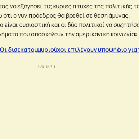
ας να εξηγήσει τις κύριες πτυχές της πολιτικής τ
 ότι ο νυν πρόεδρος θα βρεθεί σε θέση άμυνας.
α είναι ουσιαστική και οι δύο πολιτικοί να συζητήσ
ήματα που απασχολούν την αμερικανική κοινωνία»
 Οι δισεκατομμυριούχοι επιλέγουν υποψήφιο για