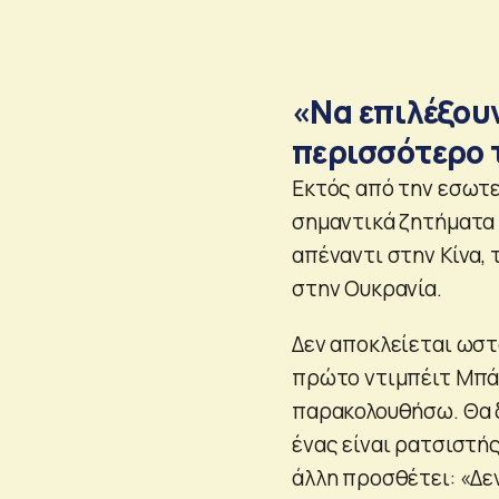
«Να επιλέξουν
περισσότερο 
Εκτός από την εσωτερ
σημαντικά ζητήματα 
απέναντι στην Κίνα,
στην Ουκρανία.
Δεν αποκλείεται ωστ
πρώτο ντιμπέιτ Μπάι
παρακολουθήσω. Θα δ
ένας είναι ρατσιστής
άλλη προσθέτει: «Δε