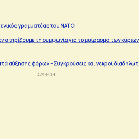
γενικός γραμματέας του ΝΑΤΟ
εν στηρίζουμε τη συμφωνία για το μοίρασμα των κύριω
τά αύξησης φόρων – Συγκρούσεις και νεκροί διαδηλωτ