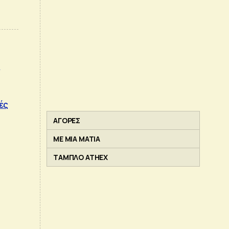
ν
ές
ΑΓΟΡΕΣ
ΜΕ ΜΙΑ ΜΑΤΙΑ
ΤΑΜΠΛΟ ATHEX