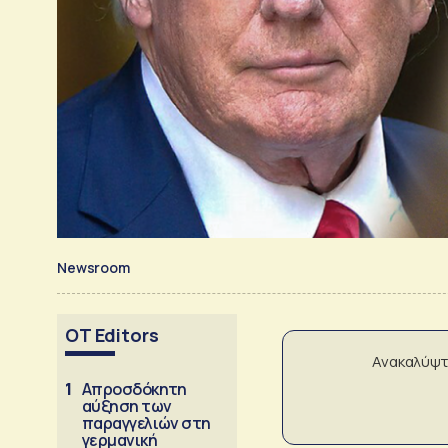
Newsroom
OT Editors
Ανακαλύψτ
1
Απροσδόκητη
αύξηση των
παραγγελιών στη
γερμανική