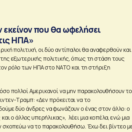
 εκείνον που θα ωφελήσει
τις ΗΠΑ»
ική πολιτική, οι δύο αντίπαλοι θα αναφερθούν και
της εξωτερικής πολιτικής, όπως τη στάση τους
 τον ρόλο των ΗΠΑ στο ΝΑΤΟ και τη στήριξη
όσο πολλοί Αμερικανοί να μην παρακολουθήσουν τ
ντεν-Τραμπ: «Δεν πρόκειται να το
ούμε δύο άνδρες να φωνάζουν ο ένας στον άλλο: ο
 και ο άλλος υπερήλικας», λέει μια κοπέλα, ενώ μια
ν σκοπεύω να το παρακολουθήσω. Έχω δει βίντεο μ