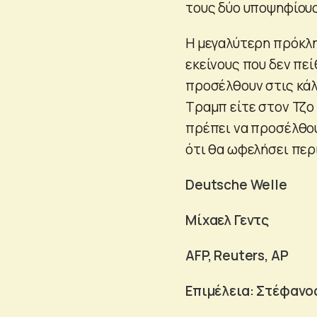
τους δύο υποψηφίους
Η μεγαλύτερη πρόκλη
εκείνους που δεν πεί
προσέλθουν στις κάλ
Τραμπ είτε στον Τζο
πρέπει να προσέλθου
ότι θα ωφελήσει περ
Deutsche Welle
Μίχαελ Γεντς
AFP, Reuters, AP
Επιμέλεια: Στέφαν