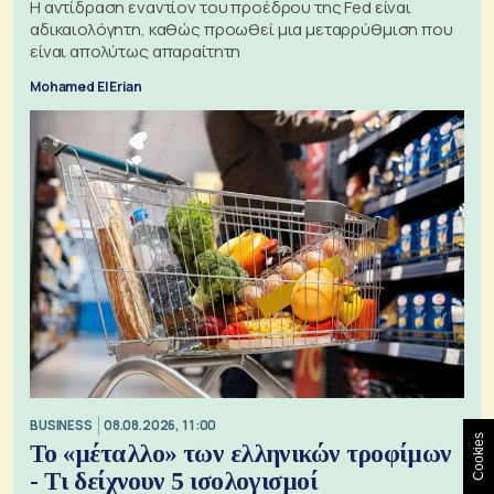
Η αντίδραση εναντίον του προέδρου της Fed είναι
αδικαιολόγητη, καθώς προωθεί μια μεταρρύθμιση που
είναι απολύτως απαραίτητη
Mohamed El Erian
BUSINESS
08.08.2026, 11:00
Cookies
Το «μέταλλο» των ελληνικών τροφίμων
- Τι δείχνουν 5 ισολογισμοί