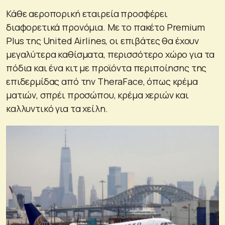
Κάθε αεροπορική εταιρεία προσφέρει
διαφορετικά προνόμια. Με το πακέτο Premium
Plus της United Airlines, οι επιβάτες θα έχουν
μεγαλύτερα καθίσματα, περισσότερο χώρο για τα
πόδια και ένα κιτ με προϊόντα περιποίησης της
επιδερμίδας από την TheraFace, όπως κρέμα
ματιών, σπρέι προσώπου, κρέμα χεριών και
καλλυντικό για τα χείλη.