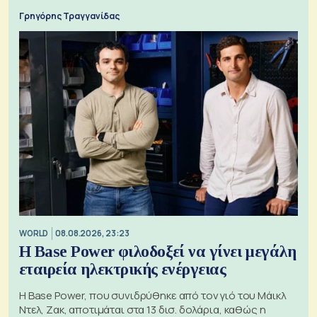
Γρηγόρης Τραγγανίδας
WORLD
08.08.2026, 23:23
Η Base Power φιλοδοξεί να γίνει μεγάλη
εταιρεία ηλεκτρικής ενέργειας
Η Base Power, που συνιδρύθηκε από τον γιό του Μάικλ
Ντελ, Ζακ, αποτιμάται στα 13 δισ. δολάρια, καθώς η