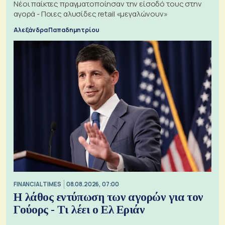
Νέοι παίκτες πραγματοποίησαν την είσοδό τους στην
αγορά - Ποιες αλυσίδες retail «μεγαλώνουν»
Αλεξάνδρα Παπαδημητρίου
FINANCIAL TIMES
08.08.2026, 07:00
Η λάθος εντύπωση των αγορών για τον
Γούορς - Τι λέει ο Ελ Εριάν