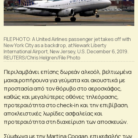
FILE PHOTO: A United Airlines passenger jet takes off with
New York City as a backdrop, at Newark Liberty
International Airport, New Jersey, U.S. December 6, 2019.
REUTERS/Chris Helgren/File Photo
Περιλαμβάνει επίσης δωρεάν αλκοόλ, βελτιωμένα
μαχαιροπήρουνα για γεύματα και ακουστικά με
προστασία από τον θόρυβο στο αεροσκάφος,
καθώς και μεγαλύτερες οθόνες τηλεόρασης,
προτεραιότητα στο check-in και την επιβίβαση,
αποκλειστικές λωρίδες ασφαλείας και
προτεραιότητα στη διαχείριση των αποσκευών.
Σύμφωνα με την Martina Coogan, επικεφαλής των