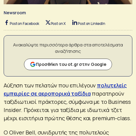
Newsroom
Post on Facebook
Post on X
Post on LinkedIn
Ανακαλύψτε περισσότερα άρθρα στα αποτελέσματα
αναζήτησης
Προσθήκη του ot.gr στην Google
Αύξηση των πελατών που επιλέγουν
πολυτελείς
εμπειρίες σε αεροπορικά ταξίδια
παρατηρούν
ταξιδιωτικοί πράκτορες, σύμφωνα με το Business
Insider. Πρόκειται για ταξίδια με ιδιωτικά τζετ
μέχρι εισιτήρια πρώτης θέσης και premium-class.
Ο Oliver Bell, συνιδρυτής της πολυτελούς