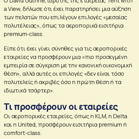
Ο David Guthrie, ιδρυτής της εταιρείας Tent with
a View, δήλωσε ότι έχει παρατηρήσει μια αύξηση
των πελατών που επιλέγουν επιλογές «μεσαίας
πολυτέλειας», όπως τα αεροπορικά εισιτήρια
premium-class.
Είπε ότι έχει γίνει σύνηθες για τις αεροπορικές
εταιρείες να προσφέρουν μια «πιο προσεγμένη
εμπειρία σε σύγκριση με την κανονική οικονομική
θέση», αλλά αυτές οι επιλογές «δεν είναι τόσο
πολυτελείς ή ακριβές όσο η πρώτη θέση ή τα
ιδιωτικά τσάρτερ».
Τι προσφέρουν οι εταιρείες
Οι αεροπορικές εταιρείες, όπως η KLM, η Delta
και η United, προσφέρουν εισιτήρια premium ή
comfort-class.