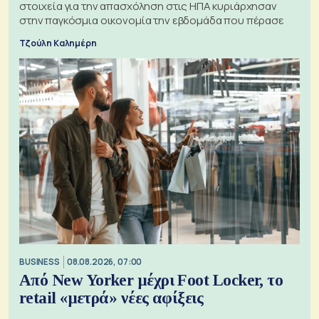
στοιχεία για την απασχόληση στις ΗΠΑ κυριάρχησαν
στην παγκόσμια οικονομία την εβδομάδα που πέρασε
Τζούλη Καλημέρη
BUSINESS
08.08.2026, 07:00
Από New Yorker μέχρι Foot Locker, το
retail «μετρά» νέες αφίξεις