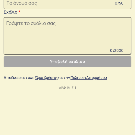
0 /50
Σχόλιο
0 /2000
Υποβολή σχολίου
Αποδέχεστε τους
Όροι Χρήσης
και την
Πολιτικη Απορρήτου