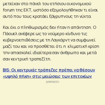
μετείχαν στο πάνελ του ετήσιου οικονομικού
forum της ΕΚΤ, ωστόσο εξομολογήθηκαν τι είναι
αυτό που τους κρατάει ξάγρυπνους τη νύχτα.
Και όχι ο πληθωρισμός δεν ήταν η απάντηση. Ο
Πάουελ ανέφερε ως το νούμερο κίνδυνο τις
κυβερνοεπιθέσεις με τη Λαγκάρντ να συμφωνεί
μαζί του και να προσθέτει ότι η κλιματική κρίση
την απασχολεί ιδιαίτερα σαν άνθρωπο και μετά
σαν κεντρική τραπεζίτη.
BIS: Οι κεντρικές τράπεζες πρέπει να θέσουν
«υψηλό πήχη» στις μειώσεις των επιτοκίων