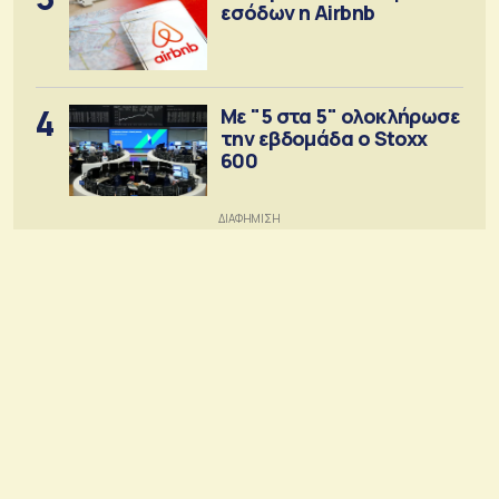
εσόδων η Airbnb
4
Με "5 στα 5" ολοκλήρωσε
την εβδομάδα ο Stoxx
600