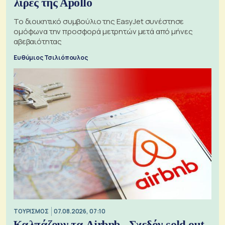
λίρες της Apollo
Το διοικητικό συμβούλιο της EasyJet συνέστησε
ομόφωνα την προσφορά μετρητών μετά από μήνες
αβεβαιότητας
Ευθύμιος Τσιλιόπουλος
ΤΟΥΡΙΣΜΟΣ
07.08.2026, 07:10
Καλπάζουν τα Airbnb - Σχεδόν sold out