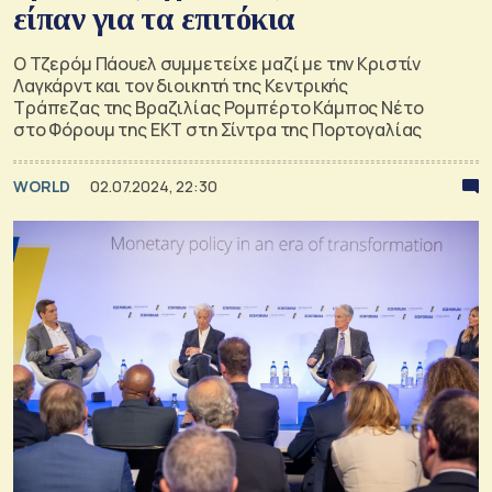
είπαν για τα επιτόκια
Ο Τζερόμ Πάουελ συμμετείχε μαζί με την Κριστίν
Λαγκάρντ και τον διοικητή της Κεντρικής
Τράπεζας της Βραζιλίας Ρομπέρτο Κάμπος Νέτο
στο Φόρουμ της ΕΚΤ στη Σίντρα της Πορτογαλίας
WORLD
02.07.2024, 22:30