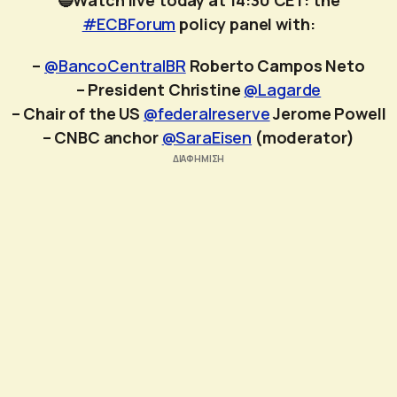
#ECBForum
policy panel with:
–
@BancoCentralBR
Roberto Campos Neto
– President Christine
@Lagarde
– Chair of the US
@federalreserve
Jerome Powell
– CNBC anchor
@SaraEisen
(moderator)