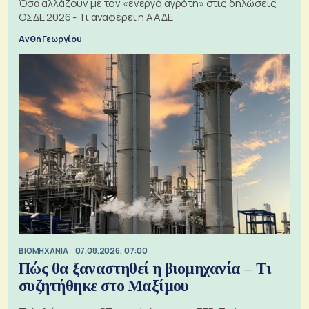
Όσα αλλάζουν με τον «ενεργό αγρότη» στις δηλώσεις
ΟΣΔΕ 2026 - Τι αναφέρει η ΑΑΔΕ
Ανθή Γεωργίου
ΒΙΟΜΗΧΑΝΙΑ
07.08.2026, 07:00
Πώς θα ξαναστηθεί η βιομηχανία – Τι
συζητήθηκε στο Μαξίμου