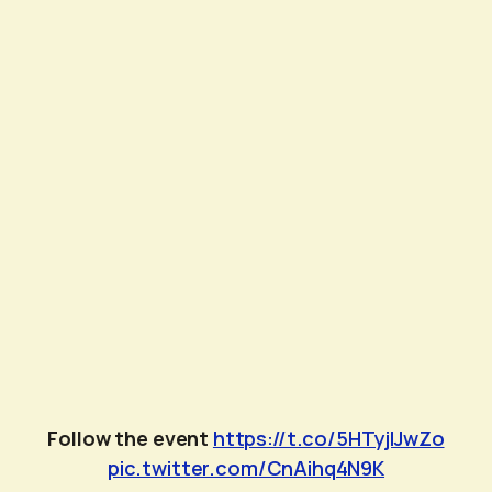
Follow the event
https://t.co/5HTyjlJwZo
pic.twitter.com/CnAihq4N9K