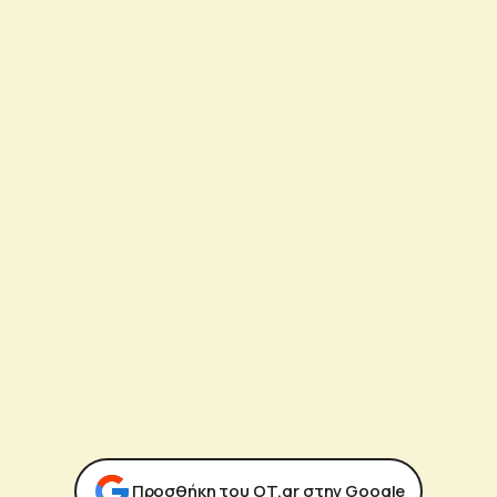
Προσθήκη του ΟΤ.gr στην Google