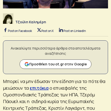
Τζούλη Καλημέρη
Post on Facebook
Post on X
Post on LinkedIn
Ανακαλύψτε περισσότερα άρθρα στα αποτελέσματα
αναζήτησης
Προσθήκη του ot.gr στην Google
Μπορεί να μην έδωσαν την είδηση για το πότε θα
μειώσουν τα
επιτόκια
ο επικεφαλής της
Ομοσπονδιακής Τράπεζας των ΗΠΑ, Τζερόμ
Πάουελ και η σιδηρά κυρία της Ευρωπαϊκής
Κεντρικής Τράπεζας, Κριστίν Λαγκάρντ, που