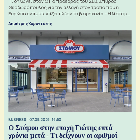
Τι δηλώνει στον ΟΤ ο πρόεδρος του ΣΕΒ, Σπύρος
Θεοδωρόπουλος για την αλλαγή στον τρόπο που η
Ευρώπη αντιμετωπίζει πλέον τη βιομηχανία – Η λίστα με
τα 74 αιτήματα
Δημήτρης Χαροντάκης
BUSINESS
07.08.2026, 16:50
Ο Στάμου στην εποχή Γιώτης επτά
χρόνια μετά - Τι δείχνουν οι αριθμοί