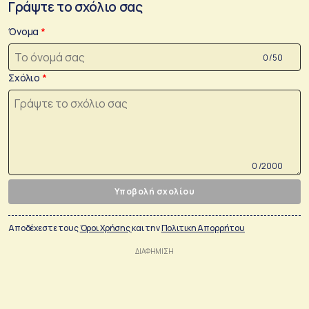
Γράψτε το σχόλιο σας
Όνομα
0 /50
Σχόλιο
0 /2000
Υποβολή σχολίου
Αποδέχεστε τους
Όροι Χρήσης
και την
Πολιτικη Απορρήτου