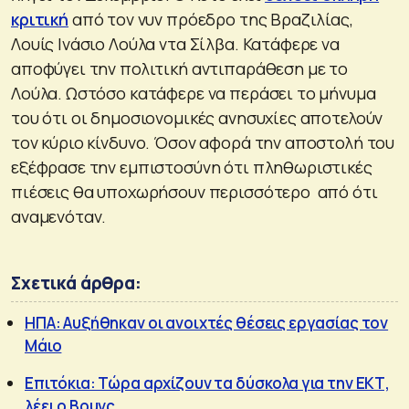
κριτική
από τον νυν πρόεδρο της Βραζιλίας,
Λουίς Ινάσιο Λούλα ντα Σίλβα. Κατάφερε να
αποφύγει την πολιτική αντιπαράθεση με το
Λούλα. Ωστόσο κατάφερε να περάσει το μήνυμα
του ότι οι δημοσιονομικές ανησυχίες αποτελούν
τον κύριο κίνδυνο. Όσον αφορά την αποστολή του
εξέφρασε την εμπιστοσύνη ότι πληθωριστικές
πιέσεις θα υποχωρήσουν περισσότερο από ότι
αναμενόταν.
Σχετικά άρθρα:
ΗΠΑ: Αυξήθηκαν οι ανοιχτές θέσεις εργασίας τον
Μάιο
Επιτόκια: Τώρα αρχίζουν τα δύσκολα για την ΕΚΤ,
λέει ο Βουνς