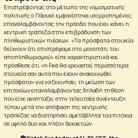
Επιστρέφοντας στο μέτωπο της νομισματικής
πολιτικής ο Πάουελ εμφανίστηκε ισορροπημένος,
επαναλαμβάνοντας την πρόοδο που έχει κάνει η
κεντρική τράπεζα στην επιβράδυνση των
πληθωριστικών πιέσεων. «Τα πρόσφατα στοιχεία
δείχνουν ότι επιστρέψαμε στο μονοπάτι του
αποπληθωρισμού» είπε χαρακτηριστικά και
πρόσθεσε ότι «η Fed θα χρειαστεί περισσότερα
στοιχεία σαν αυτά που έχουν ανακοινωθεί
πρόσφατα» για να ξεκινήσει τη μείωση των
επιτοκίων επαναλαμβάνοντας δηλαδή τη θέση
που είχε αναπτύξει στην τελευταία συνέντευξη
τύπου μετά την απόφαση της κεντρικής
τράπεζας να διατηρήσει αμετάβλητα τα επιτόκια
σε υψηλό δυο και πλέον δεκαετιών.
🔵Watch live today at 14:30 CET: the