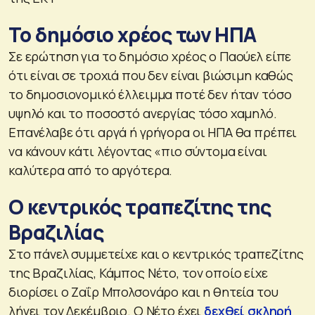
Το δημόσιο χρέος των ΗΠΑ
Σε ερώτηση για το δημόσιο χρέος ο Παούελ είπε
ότι είναι σε τροχιά που δεν είναι βιώσιμη καθώς
το δημοσιονομικό έλλειμμα ποτέ δεν ήταν τόσο
υψηλό και το ποσοστό ανεργίας τόσο χαμηλό.
Επανέλαβε ότι αργά ή γρήγορα οι ΗΠΑ θα πρέπει
να κάνουν κάτι λέγοντας «πιο σύντομα είναι
καλύτερα από το αργότερα.
Ο κεντρικός τραπεζίτης της
Βραζιλίας
Στο πάνελ συμμετείχε και ο κεντρικός τραπεζίτης
της Βραζιλίας, Κάμπος Νέτο, τον οποίο είχε
διορίσει ο Ζαΐρ Μπολσονάρο και η θητεία του
λήγει τον Δεκέμβριο. Ο Νέτο έχει
δεχθεί σκληρή