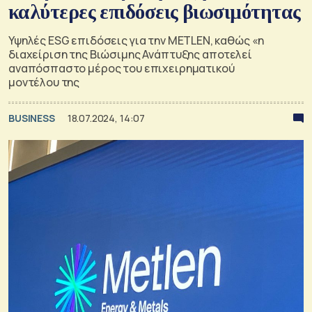
καλύτερες επιδόσεις βιωσιμότητας
Υψηλές ESG επιδόσεις για την METLEN, καθώς «η
διαχείριση της Βιώσιμης Ανάπτυξης αποτελεί
αναπόσπαστο μέρος του επιχειρηματικού
μοντέλου της
BUSINESS
18.07.2024, 14:07