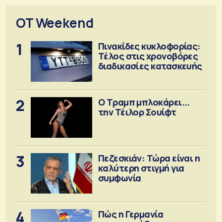
OT Weekend
1
Πινακίδες κυκλοφορίας:
Τέλος στις χρονοβόρες
διαδικασίες κατασκευής
2
Ο Τραμπ μπλοκάρει...
την Τέιλορ Σουίφτ
3
Πεζεσκιάν: Τώρα είναι η
καλύτερη στιγμή για
συμφωνία
4
Πώς η Γερμανία