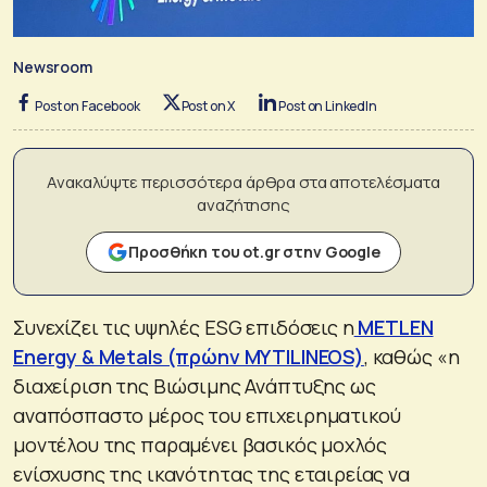
Newsroom
Post on Facebook
Post on X
Post on LinkedIn
Ανακαλύψτε περισσότερα άρθρα στα αποτελέσματα
αναζήτησης
Προσθήκη του ot.gr στην Google
Συνεχίζει τις υψηλές ESG επιδόσεις η
METLEN
Energy & Metals (πρώην MYTILINEOS)
, καθώς «η
διαχείριση της Βιώσιμης Ανάπτυξης ως
αναπόσπαστο μέρος του επιχειρηματικού
μοντέλου της παραμένει βασικός μοχλός
ενίσχυσης της ικανότητας της εταιρείας να