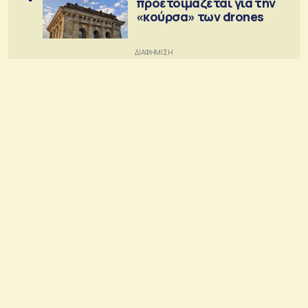
προετοιμάζεται για την
«κούρσα» των drones