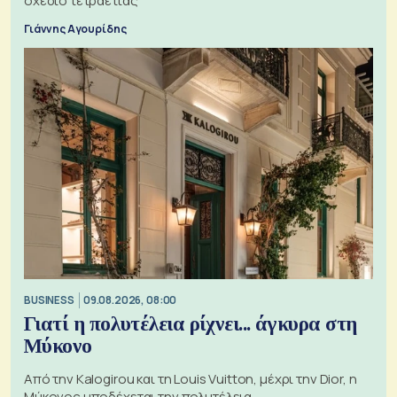
σχέδιο τετραετίας
Γιάννης Αγουρίδης
BUSINESS
09.08.2026, 08:00
Γιατί η πολυτέλεια ρίχνει... άγκυρα στη
Μύκονο
Από την Kalogirou και τη Louis Vuitton, μέχρι την Dior, η
Μύκονος υποδέχεται την πολυτέλεια