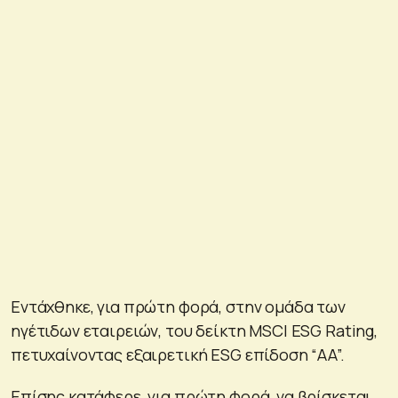
Εντάχθηκε, για πρώτη φορά, στην ομάδα των
ηγέτιδων εταιρειών, του δείκτη MSCI ESG Rating,
πετυχαίνοντας εξαιρετική ESG επίδοση “AA”.
Επίσης κατάφερε, για πρώτη φορά, να βρίσκεται