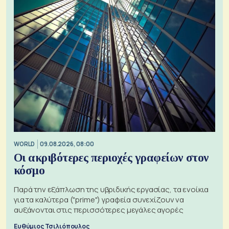
WORLD
09.08.2026, 08:00
Οι ακριβότερες περιοχές γραφείων στον
κόσμο
Παρά την εξάπλωση της υβριδικής εργασίας, τα ενοίκια
για τα καλύτερα ("prime") γραφεία συνεχίζουν να
αυξάνονται στις περισσότερες μεγάλες αγορές
Ευθύμιος Τσιλιόπουλος