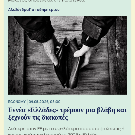
Αλεξάνδρα Παπαδημητρίου
ECONOMY
09.08.2026, 08:00
Εννέα «Ελλάδες» τρέμουν μια βλάβη και
ξεχνούν τις διακοπές
Δεύτερη στην ΕΕ με το υψηλότερο ποσοστό φτώχειας ή
κοινωνικού αποκλεισμού το 2025 η Ελλάδα