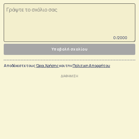
0 /2000
Υποβολή σχολίου
Αποδέχεστε τους
Όροι Χρήσης
και την
Πολιτικη Απορρήτου