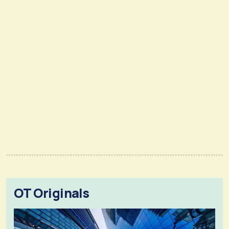
OT Originals