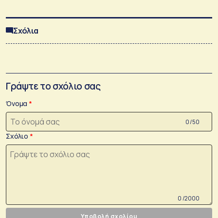
Σχόλια
Γράψτε το σχόλιο σας
Όνομα
0 /50
Σχόλιο
0 /2000
Υποβολή σχολίου