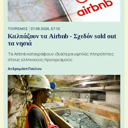
ΤΟΥΡΙΣΜΟΣ
07.08.2026, 07:10
Καλπάζουν τα Airbnb - Σχεδόν sold out
τα νησιά
Τα Airbnb καταγράφουν ιδιαίτερα υψηλές πληρότητες
στους ελληνικούς προορισμούς
Ανδρομάχη Παύλου