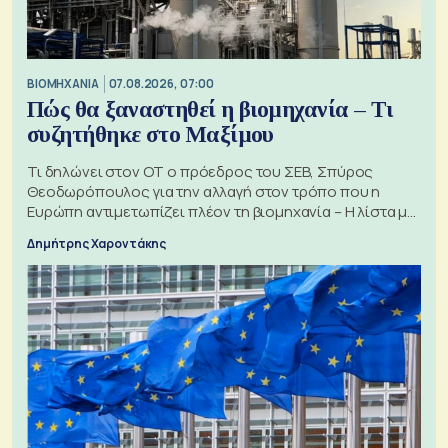
ΒΙΟΜΗΧΑΝΙΑ
07.08.2026, 07:00
Πώς θα ξαναστηθεί η βιομηχανία – Τι
συζητήθηκε στο Μαξίμου
Τι δηλώνει στον ΟΤ ο πρόεδρος του ΣΕΒ, Σπύρος
Θεοδωρόπουλος για την αλλαγή στον τρόπο που η
Ευρώπη αντιμετωπίζει πλέον τη βιομηχανία – Η λίστα με
τα 74 αιτήματα
Δημήτρης Χαροντάκης