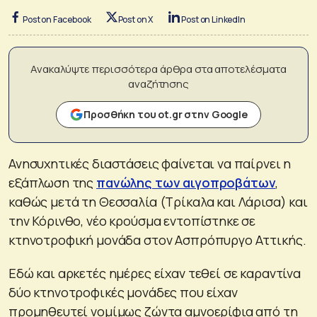
Post on Facebook
Post on X
Post on LinkedIn
Ανακαλύψτε περισσότερα άρθρα στα αποτελέσματα
αναζήτησης
Προσθήκη του ot.gr στην Google
Ανησυχητικές διαστάσεις φαίνεται να παίρνει η
εξάπλωση της
πανώλης των αιγοπροβάτων
,
καθώς μετά τη Θεσσαλία (Τρίκαλα και Λάρισα) και
την Κόρινθο, νέο κρούσμα εντοπίστηκε σε
κτηνοτροφική μονάδα στον Ασπρόπυργο Αττικής.
Εδώ και αρκετές ημέρες είχαν τεθεί σε καραντίνα
δύο κτηνοτροφικές μονάδες που είχαν
προμηθευτεί νομίμως ζώντα αμνοερίφια από τη