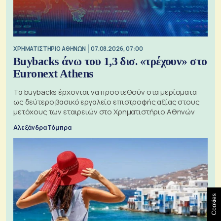
XΡΗΜΑΤΙΣΤΗΡΙΟ ΑΘΗΝΩΝ
07.08.2026, 07:00
Buybacks άνω του 1,3 δισ. «τρέχουν» στο
Euronext Athens
Τα buybacks έρχονται να προστεθούν στα μερίσματα
ως δεύτερο βασικό εργαλείο επιστροφής αξίας στους
μετόχους των εταιρειών στο Χρηματιστήριο Αθηνών
Αλεξάνδρα Τόμπρα
Cookies