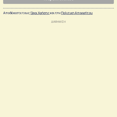
Αποδέχεστε τους
Όροι Χρήσης
και την
Πολιτικη Απορρήτου