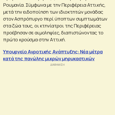
Ρουμανία. Σύμφωνα με την Περιφέρεια Αττικής,
μετά την ειδοποίηση των ιδιοκτητών μονάδας
στον Ασπρόπυργο περί ύποπτων συμπτωμάτων
στα ζώα τους, οι κτηνίατροι της Περιφέρειας
προέβησαν σε αιμοληψίες, διαπιστώνοντας το
πρώτο κρούσμα στην Αττική.
Υπουργείο Αγροτικής Ανάπτυξης: Νέα μέτρα
κατά της πανώλης μικρών μηρυκαστικών