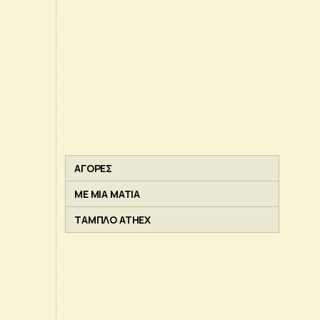
ΑΓΟΡΕΣ
ΜΕ ΜΙΑ ΜΑΤΙΑ
ΤΑΜΠΛΟ ATHEX