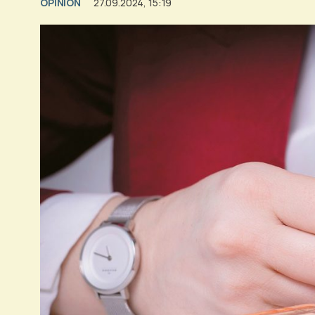
OPINION
27.09.2024, 15:19