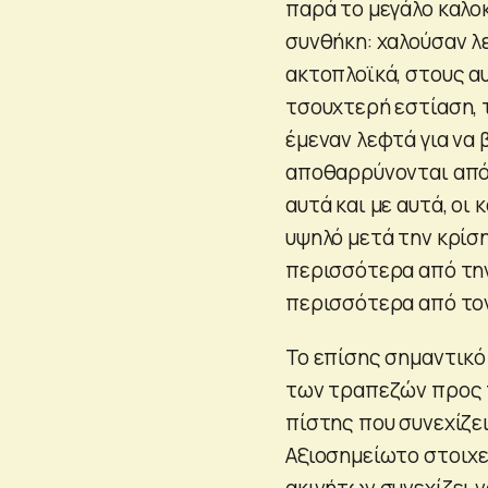
παρά το μεγάλο καλο
συνθήκη: χαλούσαν λ
ακτοπλοϊκά, στους α
τσουχτερή εστίαση, τ
έμεναν λεφτά για να
αποθαρρύνονται από
αυτά και με αυτά, οι
υψηλό μετά την κρίση
περισσότερα από την
περισσότερα από τον
Το επίσης σημαντικό 
των τραπεζών προς τ
πίστης που συνεχίζει
Αξιοσημείωτο στοιχε
ακινήτων συνεχίζει ν