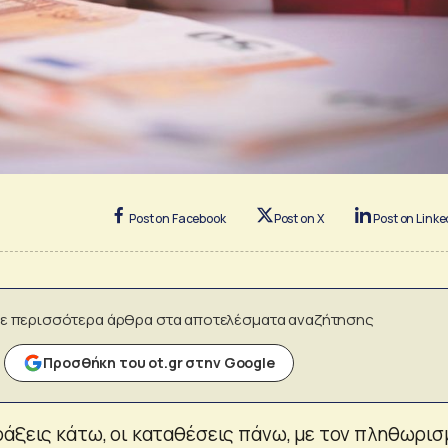
Post on Facebook
Post on X
Post on Linke
ε περισσότερα άρθρα στα αποτελέσματα αναζήτησης
Προσθήκη του ot.gr στην Google
ράξεις κάτω, οι καταθέσεις πάνω, με τον πληθωρισ