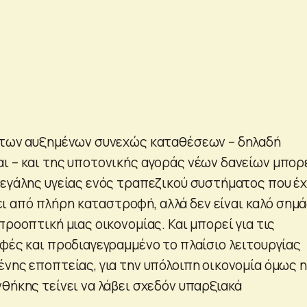
 των αυξημένων συνεχώς καταθέσεων – δηλαδή
ι – και της υποτονικής αγοράς νέων δανείων μπορ
μεγάλης υγείας ενός τραπεζικού συστήματος που έχ
από πλήρη καταστροφή, αλλά δεν είναι καλό σημά
προοπτική μιας οικονομίας. Και μπορεί για τις
αφές και προδιαγεγραμμένο το πλαίσιο λειτουργίας
ένης εποπτείας, για την υπόλοιπη οικονομία όμως η
θήκης τείνει να λάβει σχεδόν υπαρξιακά