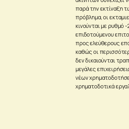
παρά την εκτίναξη τω
πρόβλημα, οι εκταμι
κινούνται με ρυθμό 
επιδοτούμενου επιτοκ
προς ελεύθερους επα
καθώς οι περισσότε
δεν δικαιούνται τραπ
μεγάλες επιχειρήσει
νέων χρηματοδοτήσε
χρηματοδοτικά εργαλ