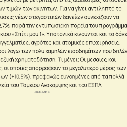
ν τιμών των ακινήτων. Για να γίνει αντιληπτό το
εύσεις νέων στεγαστικών δανείων συνεχίζουν να
-2,7%, παρά την εντυπωσιακή πορεία του προγράμμ
ίου «Σπίτι μου 1». Υποτονικά κινούνται και τα δάνε
γγελματίες, αγρότες και ατομικές επιχειρήσεις,
ροι λόγω των πολύ χαμηλών εισοδημάτων που δηλώ
εζική χρηματοδότηση. Τι μένει; Οι μεσαίες και
ς, οι οποίες απορροφούν το μεγαλύτερο μέρος των
ων (+10,5%), προφανώς ευνοημένες από τα πολλά
εία του Ταμείου Ανάκαμψης και του ΕΣΠΑ.