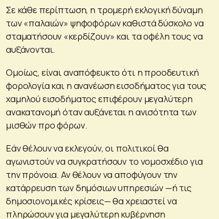
Σε κάθε περίπτωση, η τρομερή εκλογική δύναμη
των «παλαιών» ψηφοφόρων καθιστά δύσκολο να
σταματήσουν «κερδίζουν» και τα οφέλη τους να
αυξάνονται.
Ομοίως, είναι αναπόφευκτο ότι η προοδευτική
φορολογία και η ανανέωση εισοδήματος για τους
χαμηλού εισοδήματος επιφέρουν μεγαλύτερη
ανακατανομή όταν αυξάνεται η ανισότητα των
μισθών προ φόρων.
Εάν θέλουν να εκλεγούν, οι πολιτικοί θα
αγωνιστούν να συγκρατήσουν το νομοσχέδιο για
την πρόνοια. Αν θέλουν να αποφύγουν την
κατάρρευση των δημόσιων υπηρεσιών —ή τις
δημοσιονομικές κρίσεις— θα χρειαστεί να
πληρώσουν για μεγαλύτερη κυβέρνηση