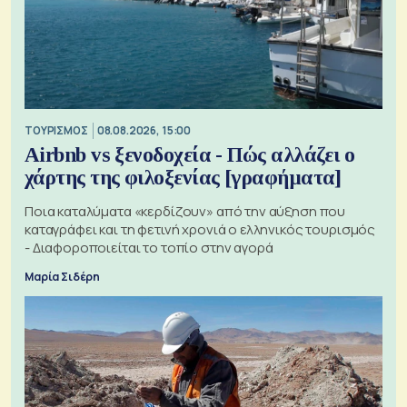
ΤΟΥΡΙΣΜΟΣ
08.08.2026, 15:00
Airbnb vs ξενοδοχεία - Πώς αλλάζει ο
χάρτης της φιλοξενίας [γραφήματα]
Ποια καταλύματα «κερδίζουν» από την αύξηση που
καταγράφει και τη φετινή χρονιά ο ελληνικός τουρισμός
- Διαφοροποιείται το τοπίο στην αγορά
Μαρία Σιδέρη