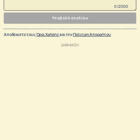
0 /2000
Υποβολή σχολίου
Αποδέχεστε τους
Όροι Χρήσης
και την
Πολιτικη Απορρήτου