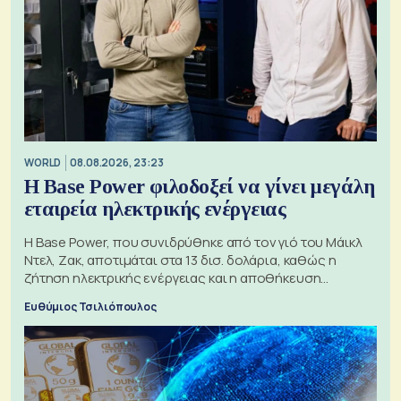
WORLD
08.08.2026, 23:23
Η Base Power φιλοδοξεί να γίνει μεγάλη
εταιρεία ηλεκτρικής ενέργειας
Η Base Power, που συνιδρύθηκε από τον γιό του Μάικλ
Ντελ, Ζακ, αποτιμάται στα 13 δισ. δολάρια, καθώς η
ζήτηση ηλεκτρικής ενέργειας και η αποθήκευση
μπαταριών αυξάνονται
Ευθύμιος Τσιλιόπουλος