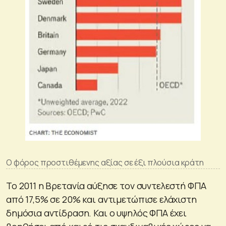
Ο φόρος προστιθέμενης αξίας σε έξι πλούσια κράτη
Το 2011 η Βρετανία αύξησε τον συντελεστή ΦΠΑ
από 17,5% σε 20% και αντιμετώπισε ελάχιστη
δημόσια αντίδραση. Και ο υψηλός ΦΠΑ έχει