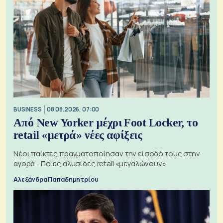
BUSINESS
08.08.2026, 07:00
Από New Yorker μέχρι Foot Locker, το
retail «μετρά» νέες αφίξεις
Νέοι παίκτες πραγματοποίησαν την είσοδό τους στην
αγορά - Ποιες αλυσίδες retail «μεγαλώνουν»
Αλεξάνδρα Παπαδημητρίου