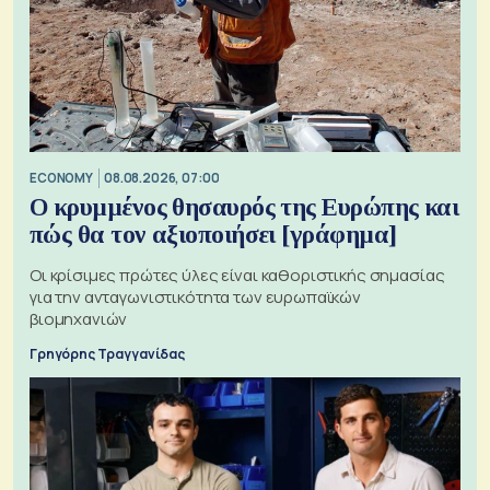
ECONOMY
08.08.2026, 07:00
Ο κρυμμένος θησαυρός της Ευρώπης και
πώς θα τον αξιοποιήσει [γράφημα]
Οι κρίσιμες πρώτες ύλες είναι καθοριστικής σημασίας
για την ανταγωνιστικότητα των ευρωπαϊκών
βιομηχανιών
Γρηγόρης Τραγγανίδας