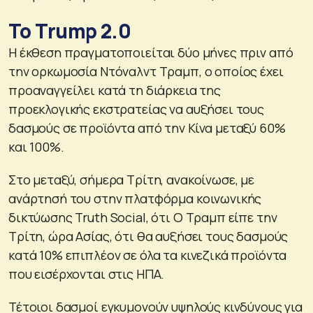
Το Trump 2.0
Η έκθεση πραγματοποιείται δύο μήνες πριν από
την ορκωμοσία Ντόναλντ Τραμπ, ο οποίος έχει
προαναγγείλει κατά τη διάρκεια της
προεκλογικής εκστρατείας να αυξήσει τους
δασμούς σε προϊόντα από την Κίνα μεταξύ 60%
και 100%.
Στο μεταξύ, σήμερα Τρίτη, ανακοίνωσε, με
ανάρτησή του στην πλατφόρμα κοινωνικής
δικτύωσης Truth Social, ότι Ο Τραμπ είπε την
Τρίτη, ώρα Ασίας, ότι θα αυξήσει τους δασμούς
κατά 10% επιπλέον σε όλα τα κινεζικά προϊόντα
που εισέρχονται στις ΗΠΑ.
Τέτοιοι δασμοί εγκυμονούν υψηλούς κινδύνους για