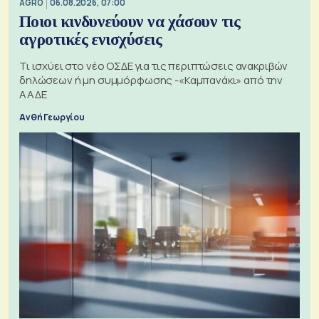
AGRO
06.08.2026, 07:00
Ποιοι κινδυνεύουν να χάσουν τις
αγροτικές ενισχύσεις
Τι ισχύει στο νέο ΟΣΔΕ για τις περιπτώσεις ανακριβών
δηλώσεων ή μη συμμόρφωσης -«Καμπανάκι» από την
ΑΑΔΕ
Ανθή Γεωργίου