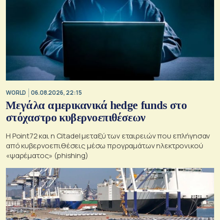
WORLD
06.08.2026, 22:15
Μεγάλα αμερικανικά hedge funds στο
στόχαστρο κυβερνοεπιθέσεων
Η Point72 και η Citadel μεταξύ των εταιρειών που επλήγησαν
από κυβερνοεπιθέσεις μέσω προγραμάτων ηλεκτρονικού
«ψαρέματος» (phishing)