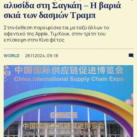
αλυσίδα στη Σαγκάη – Η βαριά
σκιά των δασμών Τραμπ
Στην έκθεση παρευρίσκεται μεταξύ άλλων το
αφεντικό της Apple, Τιμ Κουκ, στην τρίτη του
επίσκεψη στην Κίνα φέτος
WORLD
26.11.2024, 09:18