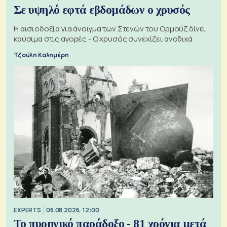
Σε υψηλό εφτά εβδομάδων ο χρυσός
Η αισιοδοξία για άνοιγμα των Στενών του Ορμούζ δίνει
καύσιμα στις αγορές - Ο χρυσός συνεχίζει ανοδικά
Τζούλη Καλημέρη
EXPERTS
06.08.2026, 12:00
Το πυρηνικό παράδοξο - 81 χρόνια μετά