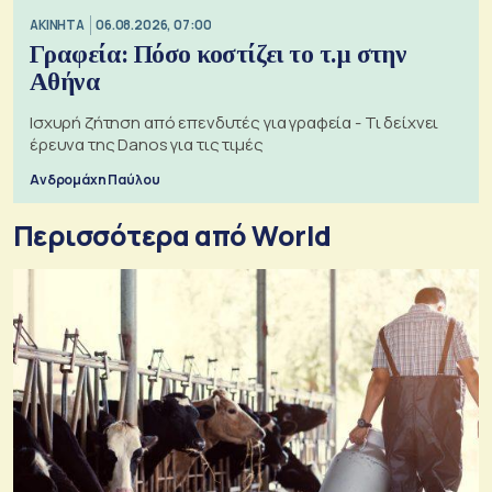
ΑΚΙΝΗΤΑ
06.08.2026, 07:00
Γραφεία: Πόσο κοστίζει το τ.μ στην
Αθήνα
Ισχυρή ζήτηση από επενδυτές για γραφεία - Τι δείχνει
έρευνα της Danos για τις τιμές
Ανδρομάχη Παύλου
Περισσότερα από World