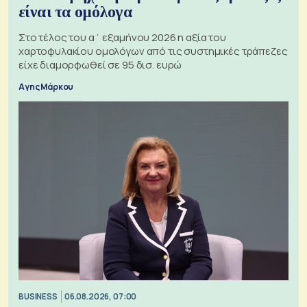
είναι τα ομόλογα
Στο τέλος του α΄ εξαμήνου 2026 η αξία του
χαρτοφυλακίου ομολόγων από τις συστημικές τράπεζες
είχε διαμορφωθεί σε 95 δισ. ευρώ
Αγης Μάρκου
BUSINESS
06.08.2026, 07:00