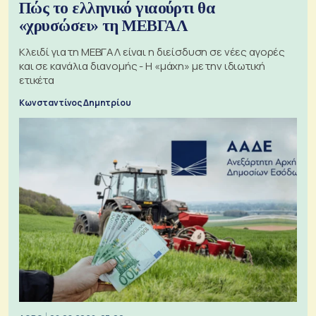
Πώς το ελληνικό γιαούρτι θα
«χρυσώσει» τη ΜΕΒΓΑΛ
Κλειδί για τη ΜΕΒΓΑΛ είναι η διείσδυση σε νέες αγορές
και σε κανάλια διανομής - Η «μάχη» με την ιδιωτική
ετικέτα
Κωνσταντίνος Δημητρίου