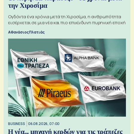
την Χιροσίμα
Ογδόντα ένα χρόνια μετά τη Χιροσίμα, η ανθρωπότητα
εισέρχεται σε μια νέα και πιο επικίνδυνη πυρηνική εποχή
Αθανάσιος Πλατιάς
BUSINESS
06.08.2026, 07:00
Η νέα... μηχανή κερδών για τις τράπεζες