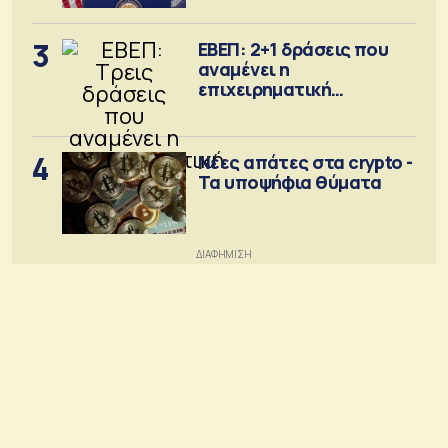
3
ΕΒΕΠ: 2+1 δράσεις που
αναμένει η
επιχειρηματική
κοινότητα
4
Νέες απάτες στα crypto -
Τα υποψήφια θύματα