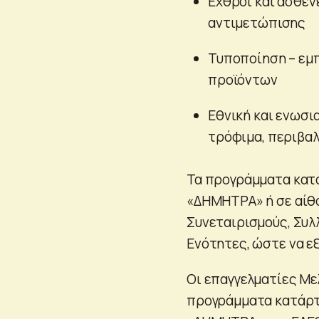
Εχθροί και ασθέν
αντιμετώπισης
Τυποποίηση – εμ
προϊόντων
Εθνική και ενωσια
τρόφιμα, περιβαλ
Τα προγράμματα κατ
«ΔΗΜΗΤΡΑ» ή σε αίθ
Συνεταιρισμούς, Συλ
Ενότητες, ώστε να ε
Οι επαγγελματίες Με
προγράμματα κατάρτ