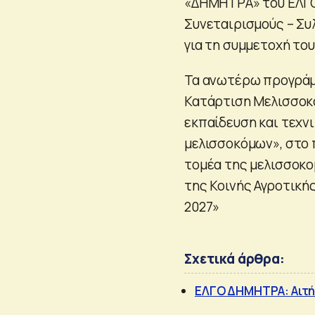
«ΔΗΜΗΤΡΑ» του ΕΛΓΟ
Συνεταιρισμούς – Συ
για τη συμμετοχή του
Τα ανωτέρω προγράμ
Κατάρτιση Μελισσοκ
εκπαίδευση και τεχν
μελισσοκόμων», στο 
τομέα της μελισσοκο
της Κοινής Αγροτική
2027»
Σχετικά άρθρα:
ΕΛΓΟ ΔΗΜΗΤΡΑ: Αιτή