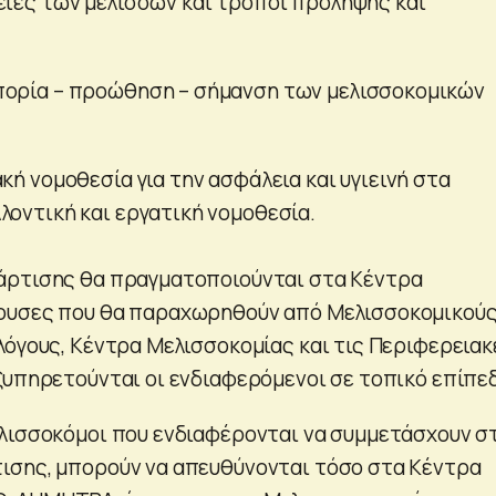
ειες των μελισσών και τρόποι πρόληψης και
πορία – προώθηση – σήμανση των μελισσοκομικών
κή νομοθεσία για την ασφάλεια και υγιεινή στα
λοντική και εργατική νομοθεσία.
άρτισης θα πραγματοποιούνται στα Κέντρα
ουσες που θα παραχωρηθούν από Μελισσοκομικού
λόγους, Κέντρα Μελισσοκομίας και τις Περιφερειακ
ξυπηρετούνται οι ενδιαφερόμενοι σε τοπικό επίπε
λισσοκόμοι που ενδιαφέρονται να συμμετάσχουν σ
ισης, μπορούν να απευθύνονται τόσο στα Κέντρα