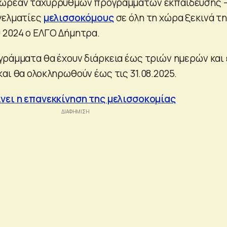
δωρεάν ταχύρρυθμων προγραμμάτων εκπαίδευσης 
γελματίες
μελισσοκόμους
σε όλη τη χώρα ξεκινά τ
 2024 ο ΕΛΓΟ Δήμητρα.
γράμματα θα έχουν διάρκεια έως τριών ημερών και
αι θα ολοκληρωθούν έως τις 31.08.2025.
νει η επανεκκίνηση της μελισσοκομίας