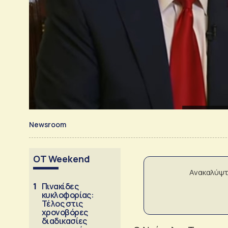
Newsroom
OT Weekend
Ανακαλύψτ
1
Πινακίδες
κυκλοφορίας:
Τέλος στις
χρονοβόρες
διαδικασίες