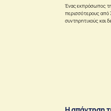
Ένας εκπρόσωπος της
περισσότερους από 7
συντηρητικούς και δε
Η απάντηση τ