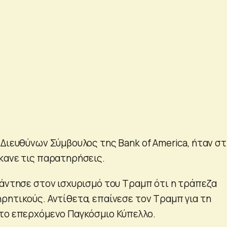
 Διευθύνων Σύμβουλος της Bank of America, ήταν σ
κανε τις παρατηρήσεις.
πάντησε στον ισχυρισμό του Τραμπ ότι η τράπεζα
ρητικούς. Αντίθετα, επαίνεσε τον Τραμπ για τη
το επερχόμενο Παγκόσμιο Κύπελλο.