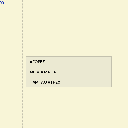
το
ΑΓΟΡΕΣ
ΜΕ ΜΙΑ ΜΑΤΙΑ
ΤΑΜΠΛΟ ATHEX