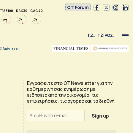
OT Forum
FTSE 100
DAX 30
CAC 40
Γ.Δ:
ΤΖΙΡΟΣ:
#Ακίνητα
Εγγραφείτε στο OT Newsletter για την
καθημερινή σας ενημέρωση με
ειδήσεις από την οικονομία, τις
επιχειρήσεις, τις αγορές και τα διεθνή.