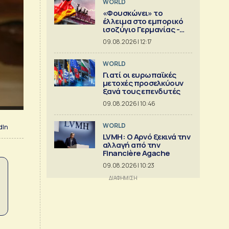
WORLD
«Φουσκώνει» το
έλλειμα στο εμπορικό
ισοζύγιο Γερμανίας -
Κίνας
09.08.2026 | 12:17
WORLD
Γιατί οι ευρωπαϊκές
μετοχές προσελκύουν
ξανά τους επενδυτές
09.08.2026 | 10:46
WORLD
dIn
LVMH: Ο Αρνό ξεκινά την
αλλαγή από την
Financière Agache
09.08.2026 | 10:23