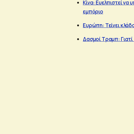
Κίνα: Ευελπιστεί να
εμπόριο
Ευρώπη: Τείνει κλάδ
Δασμοί Τραμπ: Γιατί