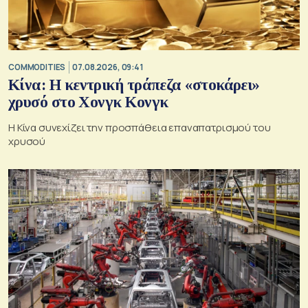
COMMODITIES
07.08.2026, 09:41
Κίνα: Η κεντρική τράπεζα «στοκάρει»
χρυσό στο Χονγκ Κονγκ
Η Κίνα συνεχίζει την προσπάθεια επαναπατρισμού του
χρυσού