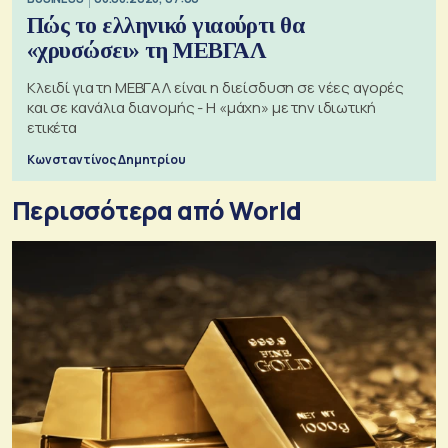
Πώς το ελληνικό γιαούρτι θα
«χρυσώσει» τη ΜΕΒΓΑΛ
Κλειδί για τη ΜΕΒΓΑΛ είναι η διείσδυση σε νέες αγορές
και σε κανάλια διανομής - Η «μάχη» με την ιδιωτική
ετικέτα
Κωνσταντίνος Δημητρίου
Περισσότερα από World