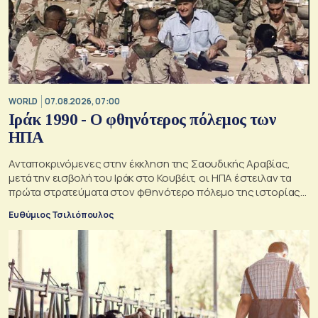
WORLD
07.08.2026, 07:00
Ιράκ 1990 - Ο φθηνότερος πόλεμος των
ΗΠΑ
Ανταποκρινόμενες στην έκκληση της Σαουδικής Αραβίας,
μετά την εισβολή του Ιράκ στο Κουβέιτ, οι ΗΠΑ έστειλαν τα
πρώτα στρατεύματα στον φθηνότερο πόλεμο της ιστορίας
τους
Ευθύμιος Τσιλιόπουλος