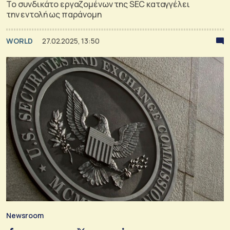
Το συνδικάτο εργαζομένων της SEC καταγγέλει
την εντολή ως παράνομη
WORLD
27.02.2025, 13:50
Newsroom