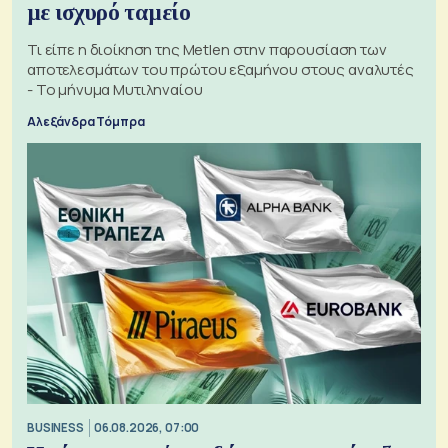
με ισχυρό ταμείο
Τι είπε η διοίκηση της Metlen στην παρουσίαση των
αποτελεσμάτων του πρώτου εξαμήνου στους αναλυτές
- Το μήνυμα Μυτιληναίου
Αλεξάνδρα Τόμπρα
BUSINESS
06.08.2026, 07:00