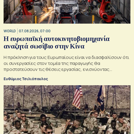
WORLD
07.08.2026, 07:00
Η ευρωπαϊκή αυτοκινητοβιομηχανία
αναζητά σωσίβιο στην Κίνα
Η πρόκληση για τους Ευρωπαίους είναι να διασφαλίσουν ότι
οι συνεργασίες στον τομέα της παραγωγής θα
προστατεύσουν τις θέσεις εργασίας, ενισχύοντας
παράλληλα τις αλυσίδες εφοδιασμού
Ευθύμιος Τσιλιόπουλος