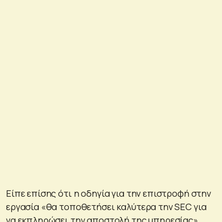
Είπε επίσης ότι η οδηγία για την επιστροφή στην
εργασία «θα τοποθετήσει καλύτερα την SEC για
να εκπληρώσει την αποστολή της υπηρεσίας».