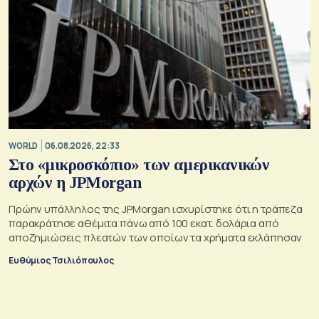
WORLD
06.08.2026, 22:33
Στο «μικροσκόπιο» των αμερικανικών
αρχών η JPMorgan
Πρώην υπάλληλος της JPMorgan ισχυρίστηκε ότι η τράπεζα
παρακράτησε αθέμιτα πάνω από 100 εκατ. δολάρια από
αποζημιώσεις πλεατών των οποίων τα χρήματα εκλάπησαν
Ευθύμιος Τσιλιόπουλος