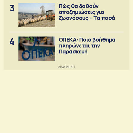
3
Πώς θα δοθούν
αποζημιώσεις για
ζωονόσους – Τα ποσά
4
ΟΠΕΚΑ: Ποιο βοήθημα
πληρώνεται την
Παρασκευή