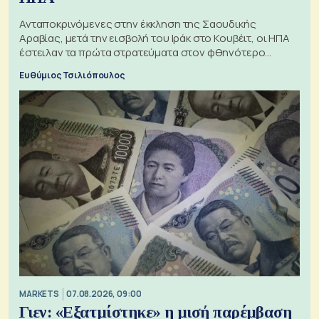
Ανταποκρινόμενες στην έκκληση της Σαουδικής
Αραβίας, μετά την εισβολή του Ιράκ στο Κουβέιτ, οι ΗΠΑ
έστειλαν τα πρώτα στρατεύματα στον φθηνότερο
πόλεμο της ιστορίας τους
Ευθύμιος Τσιλιόπουλος
MARKETS
07.08.2026, 09:00
Γιεν: «Εξατμίστηκε» η μισή παρέμβαση