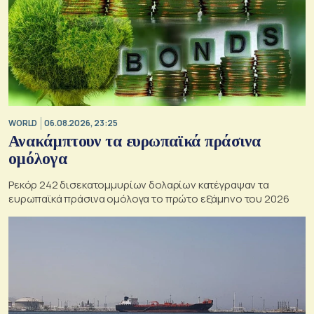
WORLD
06.08.2026, 23:25
Ανακάμπτουν τα ευρωπαϊκά πράσινα
ομόλογα
Ρεκόρ 242 δισεκατομμυρίων δολαρίων κατέγραψαν τα
ευρωπαϊκά πράσινα ομόλογα το πρώτο εξάμηνο του 2026