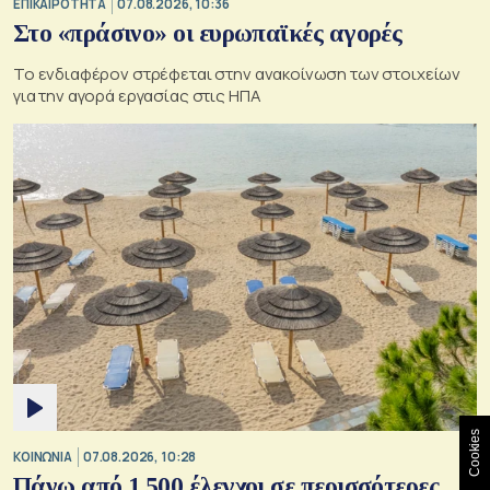
ΕΠΙΚΑΙΡΟΤΗΤΑ
07.08.2026, 10:36
Στο «πράσινο» οι ευρωπαϊκές αγορές
Το ενδιαφέρον στρέφεται στην ανακοίνωση των στοιχείων
για την αγορά εργασίας στις ΗΠΑ
Cookies
ΚΟΙΝΩΝΙΑ
07.08.2026, 10:28
Πάνω από 1.500 έλεγχοι σε περισσότερες