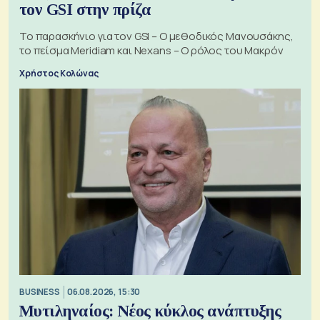
τον GSI στην πρίζα
Το παρασκήνιο για τον GSI – Ο μεθοδικός Μανουσάκης,
το πείσμα Meridiam και Nexans – Ο ρόλος του Μακρόν
Χρήστος Κολώνας
BUSINESS
06.08.2026, 15:30
Μυτιληναίος: Νέος κύκλος ανάπτυξης