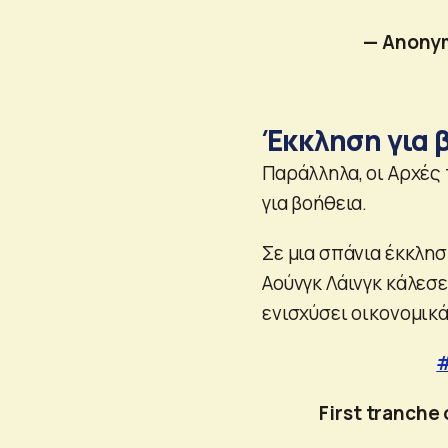
— Anony
Έκκληση για 
Παράλληλα, οι Αρχές
για βοήθεια.
Σε μια σπάνια έκκλησ
Αούνγκ Λάινγκ κάλεσ
ενισχύσει οικονομικ
#
First tranche