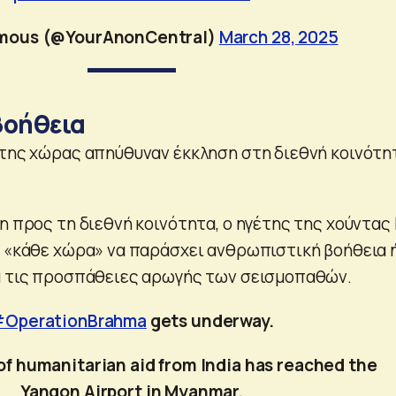
mous (@YourAnonCentral)
March 28, 2025
βοήθεια
 της χώρας απηύθυναν έκκληση στη διεθνή κοινότη
η προς τη διεθνή κοινότητα, ο ηγέτης της χούντας
ε «κάθε χώρα» να παράσχει ανθρωπιστική βοήθεια 
ά τις προσπάθειες αρωγής των σεισμοπαθών.
OperationBrahma
gets underway.
 of humanitarian aid from India has reached the
Yangon Airport in Myanmar.