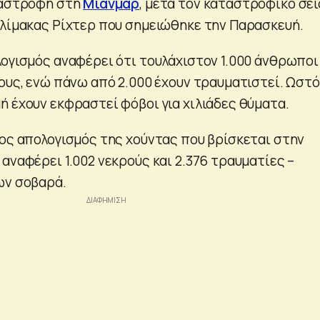
ταστροφή στη
Μιανμάρ
, μετά τον καταστροφικό σε
κλίμακας Ρίχτερ που σημειώθηκε την Παρασκευή.
λογισμός αναφέρει ότι τουλάχιστον 1.000 άνθρωποι
τους, ενώ πάνω από 2.000 έχουν τραυματιστεί. Ωστό
ή έχουν εκφραστεί φόβοι για χιλιάδες θύματα.
ρος απολογισμός της χούντας που βρίσκεται στην
αναφέρει 1.002 νεκρούς και 2.376 τραυματίες –
ων σοβαρά.