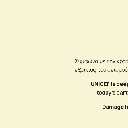
Σύμφωνα με την κρατ
εξαιτίας του σεισμού
UNICEF is dee
today’s ear
Damage ha