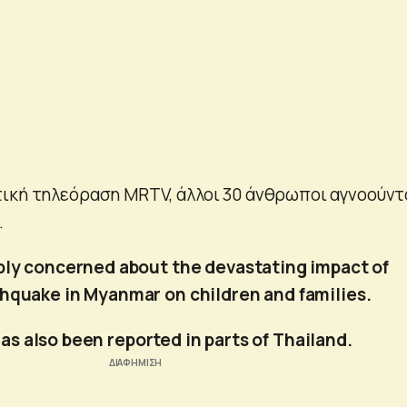
ική τηλεόραση MRTV, άλλοι 30 άνθρωποι αγνοούντ
.
ply concerned about the devastating impact of
thquake in Myanmar on children and families.
s also been reported in parts of Thailand.