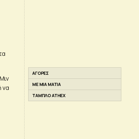
τα
ΑΓΟΡΕΣ
 Μιν
ΜΕ ΜΙΑ ΜΑΤΙΑ
ή να
ΤΑΜΠΛΟ ATHEX