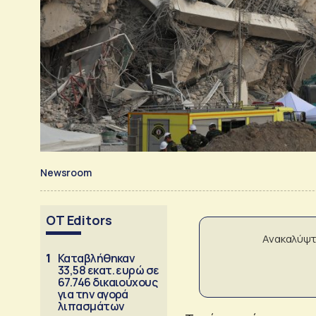
Newsroom
OT Editors
Ανακαλύψτ
1
Καταβλήθηκαν
33,58 εκατ. ευρώ σε
67.746 δικαιούχους
για την αγορά
λιπασμάτων