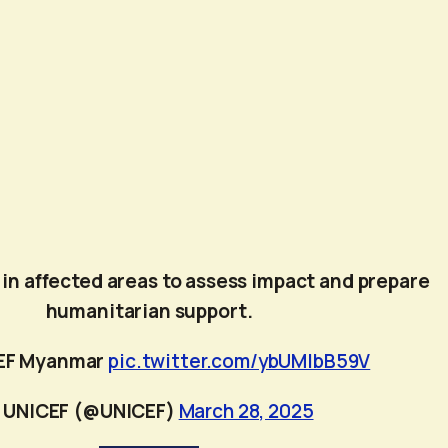
in affected areas to assess impact and prepare
humanitarian support.
EF Myanmar
pic.twitter.com/ybUMlbB59V
 UNICEF (@UNICEF)
March 28, 2025