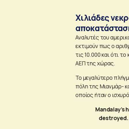
Χιλιάδες νεκρ
αποκατάστασ
Αναλυτές του αμερικ
εκτιμούν πως ο αριθ
τις 10.000 και ότι 
ΑΕΠ της χώρας.
Το μεγαλύτερο πλήγμ
πόλη της Μιανμάρ- κα
οποίος ήταν ο ισχυρ
Mandalay’s 
destroyed.