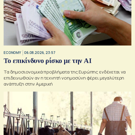
ECONOMY
06.08.2026, 23:57
Το επικίνδυνο ρίσκο με την ΑΙ
Τα δημοσιονομικά προβλήματα της Ευρώπης ενδέχεται να
επιδεινωθούν αν η τεχνητή νοημοσύνη φέρει μεγαλύτερη
ανάπτυξη στην Αμερική