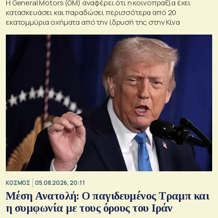
Η General Motors (GM) αναφέρει ότι η κοινοπραξία έχει
κατασκευάσει και παραδώσει περισσότερα από 20
εκατομμύρια οχήματα από την ίδρυσή της στην Κίνα
ΚΟΣΜΟΣ
05.08.2026, 20:11
Μέση Ανατολή: Ο παγιδευμένος Τραμπ και
η συμφωνία με τους όρους του Ιράν