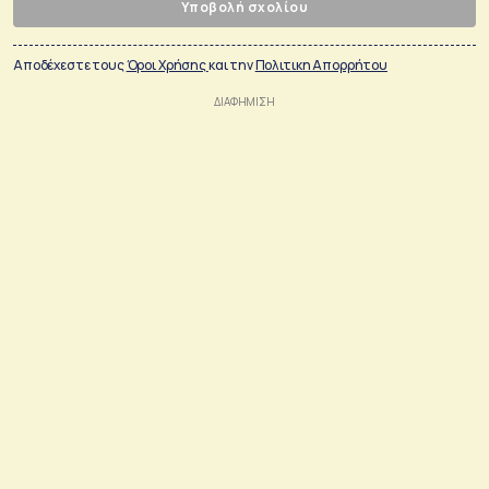
Υποβολή σχολίου
Αποδέχεστε τους
Όροι Χρήσης
και την
Πολιτικη Απορρήτου