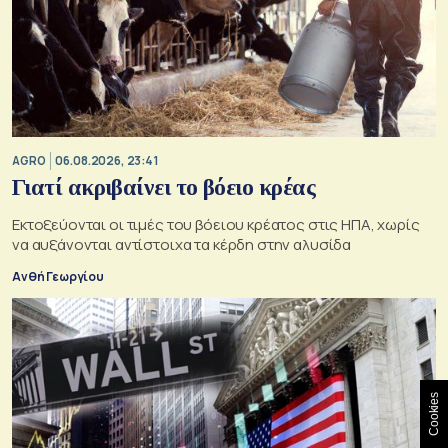
AGRO
06.08.2026, 23:41
Γιατί ακριβαίνει το βόειο κρέας
Εκτοξεύονται οι τιμές του βόειου κρέατος στις ΗΠΑ, χωρίς
να αυξάνονται αντίστοιχα τα κέρδη στην αλυσίδα
Ανθή Γεωργίου
Cookies