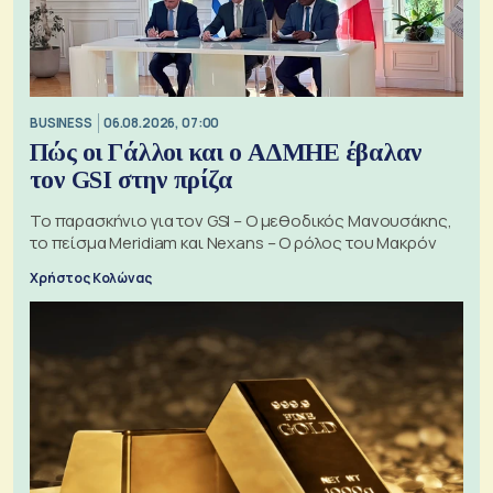
BUSINESS
06.08.2026, 07:00
Πώς οι Γάλλοι και ο ΑΔΜΗΕ έβαλαν
τον GSI στην πρίζα
Το παρασκήνιο για τον GSI – Ο μεθοδικός Μανουσάκης,
το πείσμα Meridiam και Nexans – Ο ρόλος του Μακρόν
Χρήστος Κολώνας