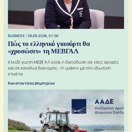
BUSINESS
06.08.2026, 07:00
Πώς το ελληνικό γιαούρτι θα
«χρυσώσει» τη ΜΕΒΓΑΛ
Κλειδί για τη ΜΕΒΓΑΛ είναι η διείσδυση σε νέες αγορές
και σε κανάλια διανομής - Η «μάχη» με την ιδιωτική
ετικέτα
Κωνσταντίνος Δημητρίου