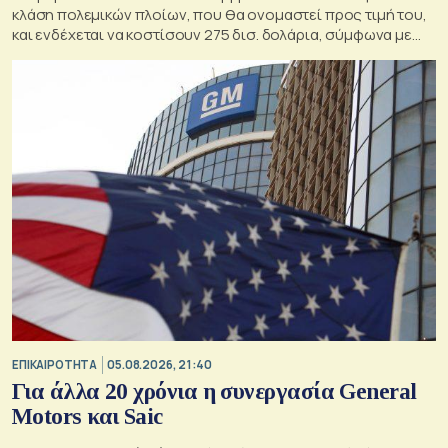
κλάση πολεμικών πλοίων, που θα ονομαστεί προς τιμή του,
και ενδέχεται να κοστίσουν 275 δισ. δολάρια, σύμφωνα με
εκτιμήσεις του Κογκρέσου.
ΕΠΙΚΑΙΡΟΤΗΤΑ
05.08.2026, 21:40
Για άλλα 20 χρόνια η συνεργασία General
Motors και Saic