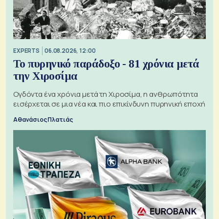
EXPERTS
06.08.2026, 12:00
Το πυρηνικό παράδοξο - 81 χρόνια μετά
την Χιροσίμα
Ογδόντα ένα χρόνια μετά τη Χιροσίμα, η ανθρωπότητα
εισέρχεται σε μια νέα και πιο επικίνδυνη πυρηνική εποχή
Αθανάσιος Πλατιάς