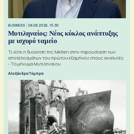
BUSINESS
06.08.2026, 15:30
Μυτιληναίος: Νέος κύκλος ανάπτυξης
με ισχυρό ταμείο
Τι είπε η διοίκηση της Metlen στην παρουσίαση των
αποτελεσμάτων του πρώτου εξαμήνου στους αναλυτές
- Το μήνυμα Μυτιληναίου
Αλεξάνδρα Τόμπρα