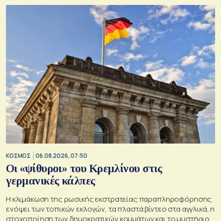
ΚΟΣΜΟΣ
06.08.2026, 07:50
Οι «ψίθυροι» του Κρεμλίνου στις
γερμανικές κάλπες
Η κλιμάκωση της ρωσικής εκστρατείας παραπληροφόρησης
ενόψει των τοπικών εκλογών, τα πλαστά βίντεο στα αγγλικά, η
στοχοποίηση των δημοκρατικών κομμάτων και το μυστήριο