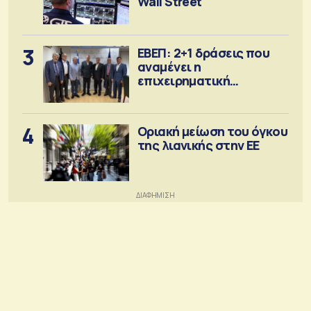
Wall Street
3
ΕΒΕΠ: 2+1 δράσεις που
αναμένει η
επιχειρηματική
κοινότητα
4
Οριακή μείωση του όγκου
της λιανικής στην ΕΕ