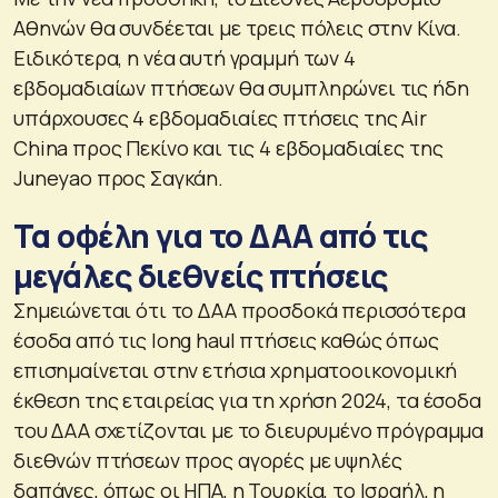
Αθηνών θα συνδέεται με τρεις πόλεις στην Κίνα.
Ειδικότερα, η νέα αυτή γραμμή των 4
εβδομαδιαίων πτήσεων θα συμπληρώνει τις ήδη
υπάρχουσες 4 εβδομαδιαίες πτήσεις της Air
China προς Πεκίνο και τις 4 εβδομαδιαίες της
Juneyao προς Σαγκάη.
Τα οφέλη για το ΔΑΑ από τις
μεγάλες διεθνείς πτήσεις
Σημειώνεται ότι το ΔΑΑ προσδοκά περισσότερα
έσοδα από τις long haul πτήσεις καθώς όπως
επισημαίνεται στην ετήσια χρηματοοικονομική
έκθεση της εταιρείας για τη χρήση 2024, τα έσοδα
του ΔΑΑ σχετίζονται με το διευρυμένο πρόγραμμα
διεθνών πτήσεων προς αγορές με υψηλές
δαπάνες, όπως οι ΗΠΑ, η Τουρκία, το Ισραήλ, η