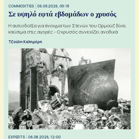
COMMODITIES
06.08.2026, 09:18
Σε υψηλό εφτά εβδομάδων ο χρυσός
Η αισιοδοξία για άνοιγμα των Στενών του Ορμούζ δίνει
καύσιμα στις αγορές - Ο χρυσός συνεχίζει ανοδικά
Τζούλη Καλημέρη
EXPERTS
06.08.2026, 12:00