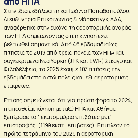
από ΗΠΑ
Στην ίδια εκδήλωση η κα. Ιωάννα Παπαδοπούλου,
Διευθύντρια Επικοινωνίας & Μάρκετινγκ, ΔΑΑ,
αναφέρθηκε στην εικόνα τη αεροπορικής αγοράς
των ΗΠΑ σημειώνοντας ότι η κίνηση έχει
βελτιωθεί σημαντικά. Από 46 εβδομαδιαίως
πτήσεις το 2019 από τρεις πόλεις των ΗΠΑ και
συγκεκριμένα Νέα Υόρκη (JFK και EWR) Σικάγο και
Φιλαδέλφεια, το 2025 έχουμε 103 πτήσεις την
εβδομάδα από οκτώ πόλεις και έξι αεροπορικές
εταιρείες.
Επίσης σημειώνεται ότι για πρώτη φορά το 2024,
η απευθείας κίνηση μεταξύ ΗΠΑ και Αθήνας
ξεπέρασε το 1 εκατομμύριο επιβάτες μετ’
επιστροφής, (1,199 εκατ., επιβάτες). Επιπλέον το
πρώτο τετράμηνο του 2025 η αεροπορική