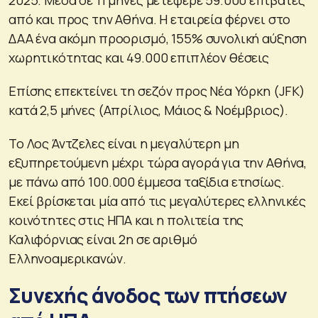
2025. Μέσα σε 11 μήνες μετέφερε 59.000 επιβάτες
από και προς την Αθήνα. Η εταιρεία φέρνει στο
ΔΑΑ ένα ακόμη προορισμό, 155% συνολική αύξηση
χωρητικότητας και 49.000 επιπλέον θέσεις
Επίσης επεκτείνει τη σεζόν προς Νέα Υόρκη (JFK)
κατά 2,5 μήνες (Απρίλιος, Μάιος & Νοέμβριος).
Το Λος Άντζελες είναι η μεγαλύτερη μη
εξυπηρετούμενη μέχρι τώρα αγορά για την Αθήνα,
με πάνω από 100.000 έμμεσα ταξίδια ετησίως.
Εκεί βρίσκεται μία από τις μεγαλύτερες ελληνικές
κοινότητες στις ΗΠΑ και η πολιτεία της
Καλιφόρνιας είναι 2η σε αριθμό
Ελληνοαμερικανών.
Συνεχής άνοδος των πτήσεων