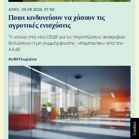
AGRO
06.08.2026, 07:00
Ποιοι κινδυνεύουν να χάσουν τις
αγροτικές ενισχύσεις
Τι ισχύει στο νέο ΟΣΔΕ για τις περιπτώσεις ανακριβών
δηλώσεων ή μη συμμόρφωσης -«Καμπανάκι» από την
ΑΑΔΕ
Ανθή Γεωργίου
Cookies