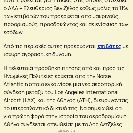
ο ΔΑΑ – Ελευθέριος Βενιζέλος καθώς μόλις το 11%
των επιβατών του προέρχεται από μακρινούς
προορισμούς, προσδοκώντας και σε ενίσχυση των
εσόδων.
Από τις περιοχές αυτές προέρχονται
επιβάτες
με
ισχυρή αγοραστική δύναμη.
Η τελευταία προσθήκη πτήσης από και προς τις
Ηνωμένες Πολιτείες έρχεται από την Norse
Atlantic η οποία εγκαινίασε μια νέα αεροπορική
σύνδεση μεταξύ του Los Angeles International
Airport (LAX) και της Αθήνας (ATH), διευρύνοντας
το υπερατλαντικό δίκτυό της. Να σημειωθεί ότι
για πρώτη φορά στην ιστορία του αεροδρομίου η
Αθήνα συνδέεται απευθείας με το Λος Αντζελες.