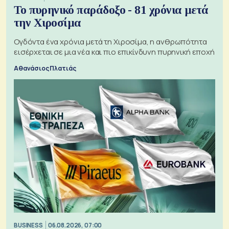
Το πυρηνικό παράδοξο - 81 χρόνια μετά
την Χιροσίμα
Ογδόντα ένα χρόνια μετά τη Χιροσίμα, η ανθρωπότητα
εισέρχεται σε μια νέα και πιο επικίνδυνη πυρηνική εποχή
Αθανάσιος Πλατιάς
BUSINESS
06.08.2026, 07:00