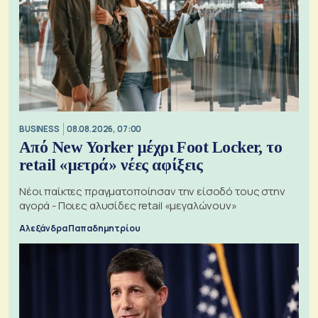
BUSINESS
08.08.2026, 07:00
Από New Yorker μέχρι Foot Locker, το
retail «μετρά» νέες αφίξεις
Νέοι παίκτες πραγματοποίησαν την είσοδό τους στην
αγορά - Ποιες αλυσίδες retail «μεγαλώνουν»
Αλεξάνδρα Παπαδημητρίου