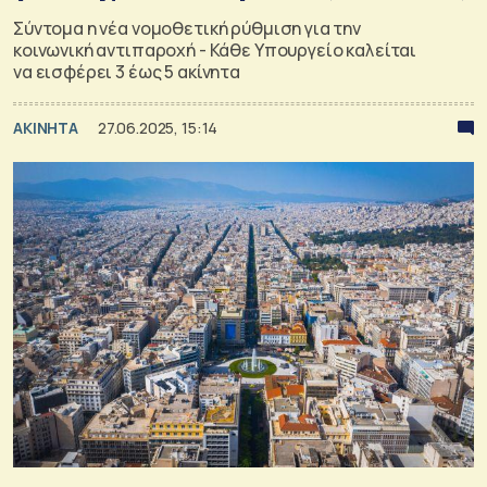
Σύντομα η νέα νομοθετική ρύθμιση για την
κοινωνική αντιπαροχή - Κάθε Υπουργείο καλείται
να εισφέρει 3 έως 5 ακίνητα
ΑΚΙΝΗΤΑ
27.06.2025, 15:14