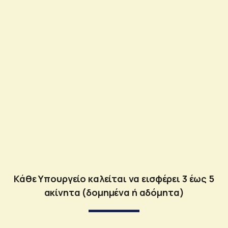
Κάθε Υπουργείο καλείται να εισφέρει 3 έως 5
ακίνητα (δομημένα ή αδόμητα)