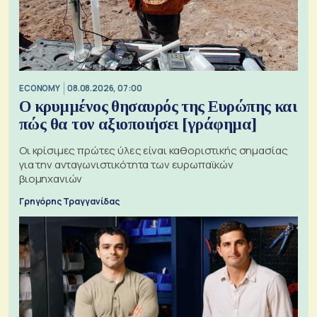
ECONOMY
08.08.2026, 07:00
Ο κρυμμένος θησαυρός της Ευρώπης και
πώς θα τον αξιοποιήσει [γράφημα]
Οι κρίσιμες πρώτες ύλες είναι καθοριστικής σημασίας
για την ανταγωνιστικότητα των ευρωπαϊκών
βιομηχανιών
Γρηγόρης Τραγγανίδας