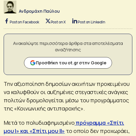
Ανδρομάχη Παύλου
Post on Facebook
Post on X
Post on LinkedIn
Ανακαλύψτε περισσότερα άρθρα στα αποτελέσματα
αναζήτησης
Προσθήκη του ot.gr στην Google
Την αξιοποίηση δημοσίων ακινήτων προκειμένου
να καλυφθούν οι αυξημένες στεγαστικές ανάγκες
πολιτών δρομολογείται μέσω του προγράμματος
της «Κοινωνικής αντιπαροχής».
Μετά το πολυδιαφημισμένο
πρόγραμμα «Σπίτι
μου Ι» και «Σπίτι μου ΙΙ»
το οποίο δεν προχωράει,