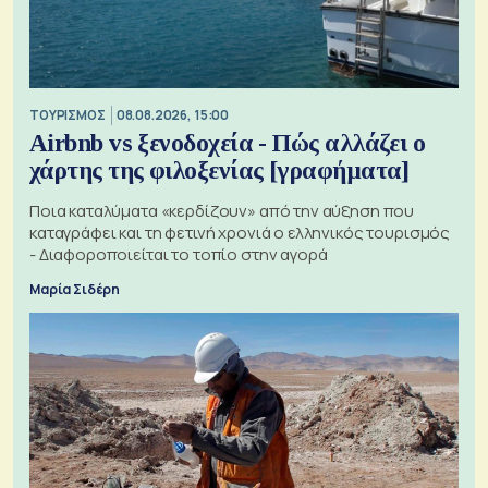
ΤΟΥΡΙΣΜΟΣ
08.08.2026, 15:00
Airbnb vs ξενοδοχεία - Πώς αλλάζει ο
χάρτης της φιλοξενίας [γραφήματα]
Ποια καταλύματα «κερδίζουν» από την αύξηση που
καταγράφει και τη φετινή χρονιά ο ελληνικός τουρισμός
- Διαφοροποιείται το τοπίο στην αγορά
Μαρία Σιδέρη