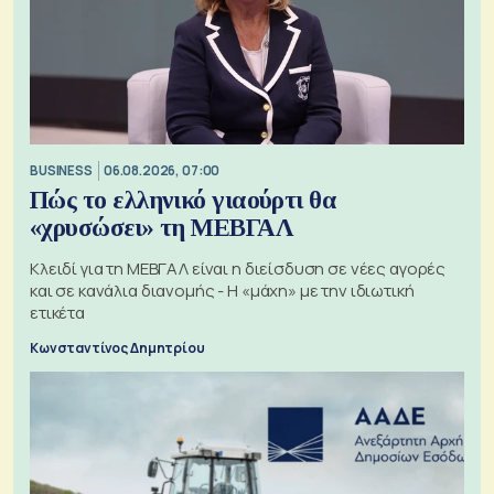
BUSINESS
06.08.2026, 07:00
Πώς το ελληνικό γιαούρτι θα
«χρυσώσει» τη ΜΕΒΓΑΛ
Κλειδί για τη ΜΕΒΓΑΛ είναι η διείσδυση σε νέες αγορές
και σε κανάλια διανομής - Η «μάχη» με την ιδιωτική
ετικέτα
Κωνσταντίνος Δημητρίου