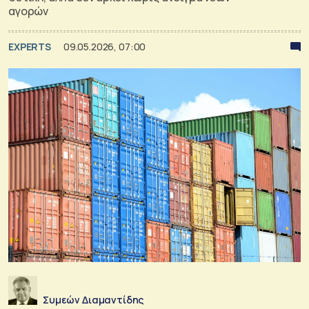
αγορών
EXPERTS
09.05.2026, 07:00
Συμεών Διαμαντίδης