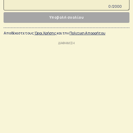
0 /2000
Υποβολή σχολίου
Αποδέχεστε τους
Όροι Χρήσης
και την
Πολιτικη Απορρήτου