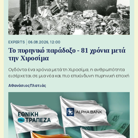
EXPERTS
06.08.2026, 12:00
Το πυρηνικό παράδοξο - 81 χρόνια μετά
την Χιροσίμα
Ογδόντα ένα χρόνια μετά τη Χιροσίμα, η ανθρωπότητα
εισέρχεται σε μια νέα και πιο επικίνδυνη πυρηνική εποχή
Αθανάσιος Πλατιάς