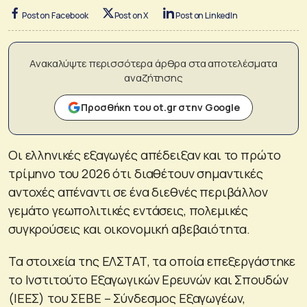
Post on Facebook
Post on X
Post on LinkedIn
Ανακαλύψτε περισσότερα άρθρα στα αποτελέσματα
αναζήτησης
Προσθήκη του ot.gr στην Google
Οι ελληνικές εξαγωγές απέδειξαν και το πρώτο
τρίμηνο του 2026 ότι διαθέτουν σημαντικές
αντοχές απέναντι σε ένα διεθνές περιβάλλον
γεμάτο γεωπολιτικές εντάσεις, πολεμικές
συγκρούσεις και οικονομική αβεβαιότητα.
Τα στοιχεία της ΕΛΣΤΑΤ, τα οποία επεξεργάστηκε
το Ινστιτούτο Εξαγωγικών Ερευνών και Σπουδών
(ΙΕΕΣ) του ΣΕΒΕ – Σύνδεσμος Εξαγωγέων,