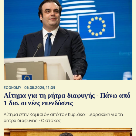
ECONOMY
06.08.2026, 11:09
Αίτημα για τη ρήτρα διαφυγής - Πάνω από
1 δισ. οι νέες επενδύσεις
Αίτημα στην Κομισιόν από τον Κυριάκο Πιερρακάκη για τη
ρήτρα διαφυγής - Ο στόχος