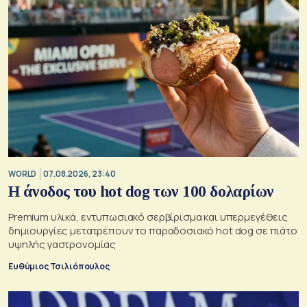
WORLD
07.08.2026, 23:40
Η άνοδος του hot dog των 100 δολαρίων
Premium υλικά, εντυπωσιακό σερβίρισμα και υπερμεγέθεις
δημιουργίες μετατρέπουν το παραδοσιακό hot dog σε πιάτο
υψηλής γαστρονομίας
Ευθύμιος Τσιλιόπουλος