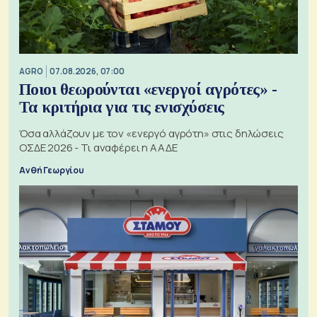
AGRO
07.08.2026, 07:00
Ποιοι θεωρούνται «ενεργοί αγρότες» -
Τα κριτήρια για τις ενισχύσεις
Όσα αλλάζουν με τον «ενεργό αγρότη» στις δηλώσεις
ΟΣΔΕ 2026 - Τι αναφέρει η ΑΑΔΕ
Ανθή Γεωργίου