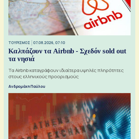
ΤΟΥΡΙΣΜΟΣ
07.08.2026, 07:10
Καλπάζουν τα Airbnb - Σχεδόν sold out
τα νησιά
Τα Airbnb καταγράφουν ιδιαίτερα υψηλές πληρότητες
στους ελληνικούς προορισμούς
Ανδρομάχη Παύλου