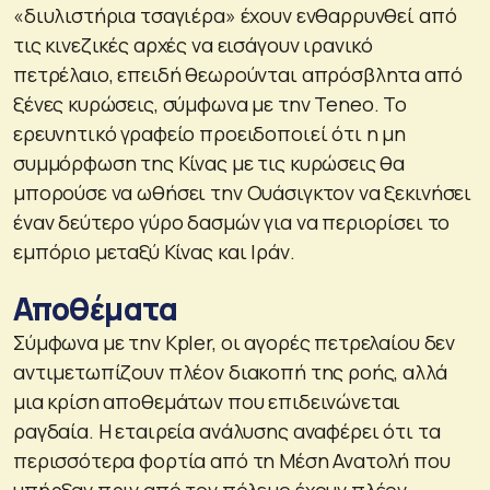
«διυλιστήρια τσαγιέρα» έχουν ενθαρρυνθεί από
τις κινεζικές αρχές να εισάγουν ιρανικό
πετρέλαιο, επειδή θεωρούνται απρόσβλητα από
ξένες κυρώσεις, σύμφωνα με την Teneo. Το
ερευνητικό γραφείο προειδοποιεί ότι η μη
συμμόρφωση της Κίνας με τις κυρώσεις θα
μπορούσε να ωθήσει την Ουάσιγκτον να ξεκινήσει
έναν δεύτερο γύρο δασμών για να περιορίσει το
εμπόριο μεταξύ Κίνας και Ιράν.
Αποθέματα
Σύμφωνα με την Kpler, οι αγορές πετρελαίου δεν
αντιμετωπίζουν πλέον διακοπή της ροής, αλλά
μια κρίση αποθεμάτων που επιδεινώνεται
ραγδαία. Η εταιρεία ανάλυσης αναφέρει ότι τα
περισσότερα φορτία από τη Μέση Ανατολή που
υπήρξαν πριν από τον πόλεμο έχουν πλέον