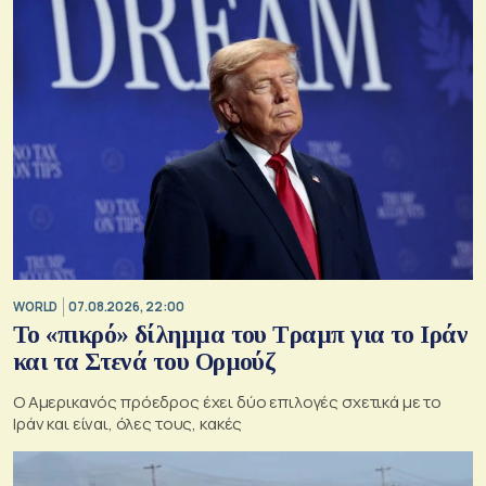
WORLD
07.08.2026, 22:00
Το «πικρό» δίλημμα του Τραμπ για το Ιράν
και τα Στενά του Ορμούζ
Ο Αμερικανός πρόεδρος έχει δύο επιλογές σχετικά με το
Ιράν και είναι, όλες τους, κακές