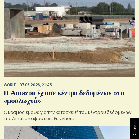
WORLD
07.08.2026, 21:45
Η Amazon έχτισε κέντρο δεδομένων στα
«μουλωχτά»
Ο κόσμος έμαθε για την κατασκευή του κέντρου δεδομένων
της Amazon αφού είχε ξεκινήσει
Cookies