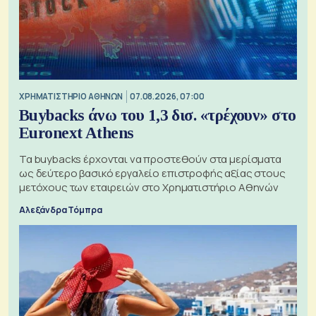
XΡΗΜΑΤΙΣΤΗΡΙΟ ΑΘΗΝΩΝ
07.08.2026, 07:00
Buybacks άνω του 1,3 δισ. «τρέχουν» στο
Euronext Athens
Τα buybacks έρχονται να προστεθούν στα μερίσματα
ως δεύτερο βασικό εργαλείο επιστροφής αξίας στους
μετόχους των εταιρειών στο Χρηματιστήριο Αθηνών
Αλεξάνδρα Τόμπρα