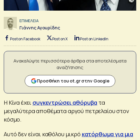
ΕΠΙΜΕΛΕΙΑ
Γιάννης Αγουρίδης
Post on Facebook
Post on X
Post on LinkedIn
Ανακαλύψτε περισσότερα άρθρα στα αποτελέσματα
αναζήτησης
Προσθήκη του ot.gr στην Google
Η Κίνα έχει
συγκεντρώσει αθόρυβα
τα
μεγαλύτερα αποθέματα αργού πετρελαίου στον
κόσμο.
Αυτό δεν είναι καθόλου μικρό
κατόρθωμα για μια