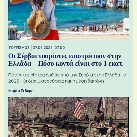
ΤΟΥΡΙΣΜΟΣ
07.08.2026, 07:00
Οι Σέρβοι τουρίστες επιστρέφουν στην
Ελλάδα – Πόσο κοντά είναι στο 1 εκατ.
Πόσοι τουρίστες ήρθαν από την Σερβία στην Ελλάδα το
2025 - Οι διανυκτερεύσεις και η μέση δαπάνη
Μαρία Σιδέρη