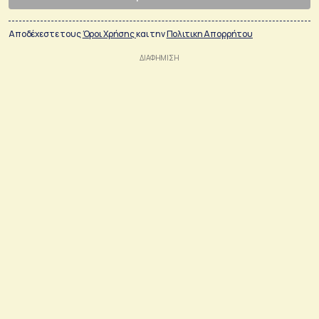
Αποδέχεστε τους
Όροι Χρήσης
και την
Πολιτικη Απορρήτου