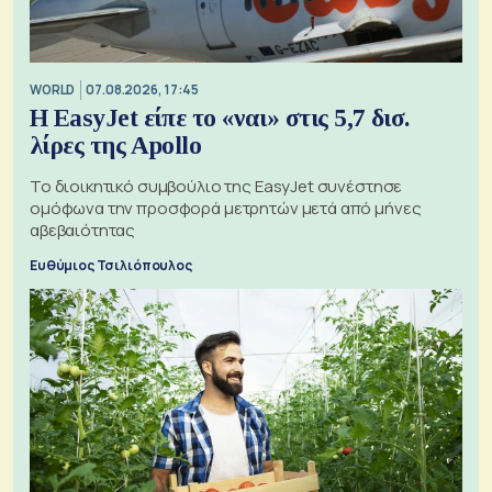
WORLD
07.08.2026, 17:45
Η EasyJet είπε το «ναι» στις 5,7 δισ.
λίρες της Apollo
Το διοικητικό συμβούλιο της EasyJet συνέστησε
ομόφωνα την προσφορά μετρητών μετά από μήνες
αβεβαιότητας
Ευθύμιος Τσιλιόπουλος