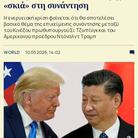
«σκιά» στη συνάντηση
Η ενεργειακή κρίση φαίνεται ότι θα αποτελέσει
βασικό θέμα της επικείμενης συνάντησης μεταξύ
του Κινέζου πρωθυπουργού Σι Τζινπίνγκ και του
Αμερικανού προέδρου Ντόναλντ Τραμπ
WORLD
10.05.2026, 14:02