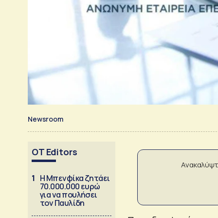
Newsroom
OT Editors
Ανακαλύψτ
1
Η Μπενφίκα ζητάει
70.000.000 ευρώ
για να πουλήσει
τον Παυλίδη