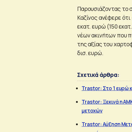
Παρουσιάζοντας το σ
Καζίνος ανέφερε ότι 
εκατ. ευρώ (150 εκατ
νέων ακινήτων που π
της αξίας του χαρτοφ
δισ. ευρώ.
Σχετικά άρθρα:
Trastor: Στο 1 ευρώ 
Trastor: Ξεκινά η ΑΜ
μετοχών
Trastor: Αύξηση Μετο