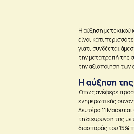
Η αύξηση μετοχικού κ
είναι κάτι περισσότ
γιατί συνδέεται άμεσ
την μετατροπή της σε
την αξιοποίηση των 
Η αύξηση της
Όπως ανέφερε πρόσφα
ενημερωτικής συνάντ
Δευτέρα 11 Μαϊου και
τη διεύρυνση της μετ
διασποράς του 15% π