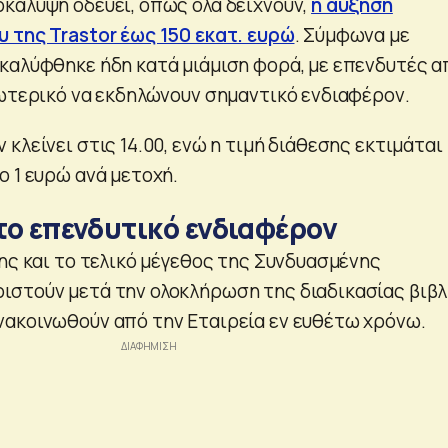
κάλυψη οδεύει, όπως όλα δείχνουν,
η αύξηση
 της Trastor έως 150 εκατ. ευρώ
. Σύμφωνα με
καλύφθηκε ήδη κατά μιάμιση φορά, με επενδυτές α
ξωτερικό να εκδηλώνουν σημαντικό ενδιαφέρον.
κλείνει στις 14.00, ενώ η τιμή διάθεσης εκτιμάται
ο 1 ευρώ ανά μετοχή.
 το επενδυτικό ενδιαφέρον
ης και το τελικό μέγεθος της Συνδυασμένης
στούν μετά την ολοκλήρωση της διαδικασίας βιβλ
ακοινωθούν από την Εταιρεία εν ευθέτω χρόνω.