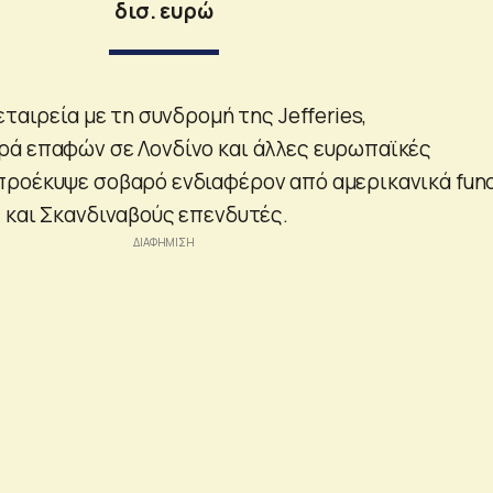
δισ. ευρώ
εταιρεία με τη συνδρομή της Jefferies,
ρά επαφών σε Λονδίνο και άλλες ευρωπαϊκές
ροέκυψε σοβαρό ενδιαφέρον από αμερικανικά fund
 και Σκανδιναβούς επενδυτές.