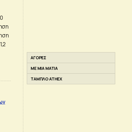
00
τηση
ξηση
1,2
ΑΓΟΡΕΣ
ΜΕ ΜΙΑ ΜΑΤΙΑ
ΤΑΜΠΛΟ ATHEX
έων