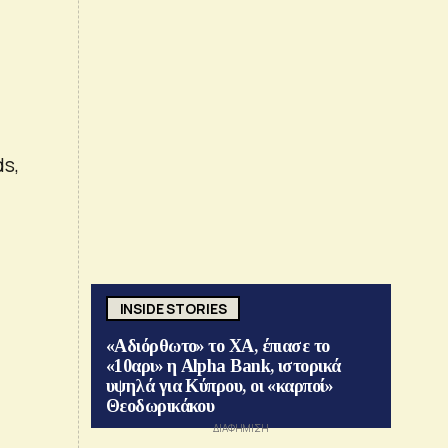
s,
INSIDE STORIES
«Αδιόρθωτο» το ΧΑ, έπιασε το
«10αρι» η Alpha Bank, ιστορικά
υψηλά για Κύπρου, οι «καρποί»
Θεοδωρικάκου