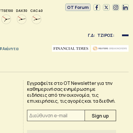
OT Forum
FTSE 100
DAX 30
CAC 40
Γ.Δ:
ΤΖΙΡΟΣ:
#Ακίνητα
Εγγραφείτε στο OT Newsletter για την
καθημερινή σας ενημέρωση με
ειδήσεις από την οικονομία, τις
επιχειρήσεις, τις αγορές και τα διεθνή.