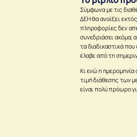
Σύμφωνα με τις διαθ
ΔΕΗ θα ανοίξει εκτό
πληροφορίες δεν απέκ
συνεδριάσει ακόμα, α
τα διαδικαστικά που
έλαβε από τη σημερι
Κι ενώ η ημερομηνία 
τιμή διάθεσης των μ
είναι πολύ πρόωρο γ