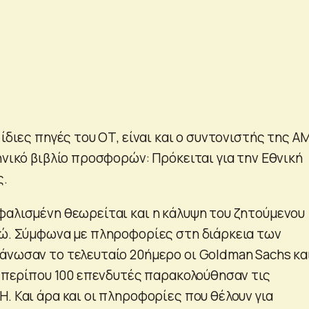
 ίδιες πηγές του ΟΤ, είναι και ο συντονιστής της Α
ηνικό βιβλίο προσφορών: Πρόκειται για την Εθνική
ς.
φαλισμένη θεωρείται και η κάλυψη του ζητούμενου
ρώ. Σύμφωνα με πληροφορίες στη διάρκεια των
άνωσαν το τελευταίο 20ήμερο οι Goldman Sachs κα
τι περίπου 100 επενδυτές παρακολούθησαν τις
. Και άρα και οι πληροφορίες που θέλουν για