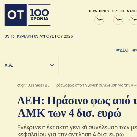
DOW JONES
SP 500
NASD
09:13
ΚΥΡΙΑΚΗ
09
ΑΥΓΟΥΣΤΟΥ
2026
#ΔΕΘ
#
Χ.Α.
ot.gr
/
Business
/
ΔΕΗ: Πράσινο φως από τη γενική συνέλευση για την ΑΜΚ
ΔΕΗ: Πράσινο φως από τ
ΑΜΚ των 4 δισ. ευρώ
Ενέκρινε η έκτακτη γενική συνέλευση των 
κεφαλαίου για την άντληση 4 δισ. ευρώ