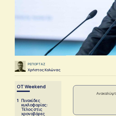
ΡΕΠΟΡΤΑΖ
Χρήστος Κολώνας
OT Weekend
Ανακαλύψτ
1
Πινακίδες
κυκλοφορίας:
Τέλος στις
χρονοβόρες