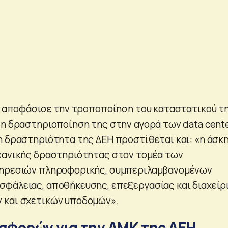
ΓΣ αποφάσισε την τροποποίηση του καταστατικού τ
τη δραστηριοποίηση της στην αγορά των data cente
η δραστηριότητα της ΔΕΗ προστίθεται και: «η άσκ
χανικής δραστηριότητας στον τομέα των
πηρεσιών πληροφορικής, συμπεριλαμβανομένων
φάλειας, αποθήκευσης, επεξεργασίας και διαχείρ
 και σχετικών υποδομών».
οσφορών για την ΑΜΚ της ΔΕΗ