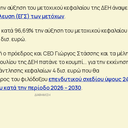
την αύξηση του μετοχικού κεφαλαίου της ΔΕΗ άναψε
λευση (ΕΓΣ) των μετόχων
.
ν κατά 96,69% την αύξηση του μετοχικού κεφαλαίου
δισ. ευρώ.
 ο πρόεδρος και CEO Γιώργος Στάσσης και τα μέλ
ουλίου της ΔΕΗ πατάνε το κουμπί… για την εκκίνησ
 άντλησης κεφαλαίων 4 δισ. ευρώ που θα
ρος του φιλόδοξου
επενδυτικού σχεδίου ύψους 2
υ κατά την περίοδο 2026 – 2030
.