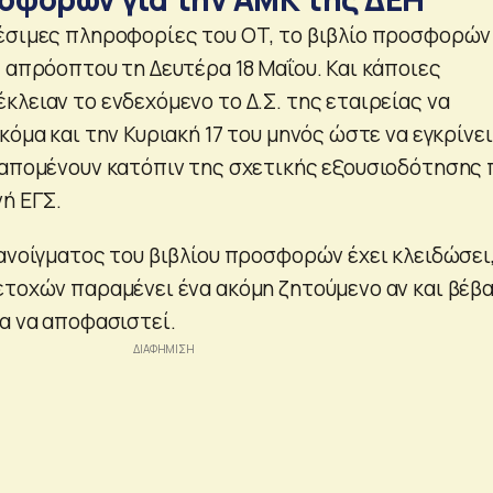
έσιμες πληροφορίες του ΟΤ, το βιβλίο προσφορών
ς απρόοπτου τη Δευτέρα 18 Μαΐου. Και κάποιες
λειαν το ενδεχόμενο το Δ.Σ. της εταιρείας να
κόμα και την Κυριακή 17 του μηνός ώστε να εγκρίνει
 απομένουν κατόπιν της σχετικής εξουσιοδότησης 
νή ΕΓΣ.
ανοίγματος του βιβλίου προσφορών έχει κλειδώσει,
ετοχών παραμένει ένα ακόμη ζητούμενο αν και βέβα
ια να αποφασιστεί.