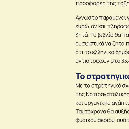
προσφορές της τάξης
Άγνωστο παραμένει γι
ευρώ, αν και πληροφο
ζητά. Το βιβλίο θα π
ουσιαστικά να ζητά π
ότι το ελληνικό δημ
αντιστοιχούν στο 33,4
Το στρατηγικ
Με το στρατηγικό σχέ
της Νοτιοανατολικής
και οργανικής ανάπτυ
Ταυτόχρονα θα αυξήσ
φυσικού αερίου, συσ