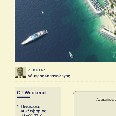
ΡΕΠΟΡΤΑΖ
Λάμπρος Καραγεώργος
OT Weekend
Ανακαλύψτ
1
Πινακίδες
κυκλοφορίας:
Τέλος στις