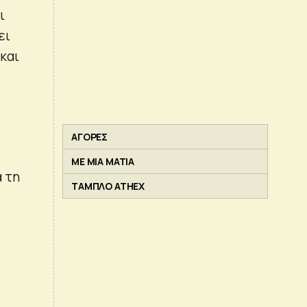
ι
ει
και
ΑΓΟΡΕΣ
ΜΕ ΜΙΑ ΜΑΤΙΑ
ά τη
ΤΑΜΠΛΟ ATHEX