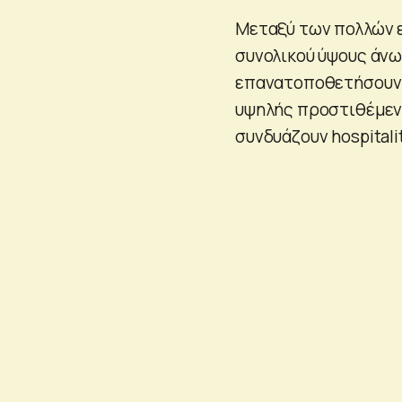
Μεταξύ των πολλών 
συνολικού ύψους άνω 
επανατοποθετήσουν τ
υψηλής προστιθέμεν
συνδυάζουν hospitality