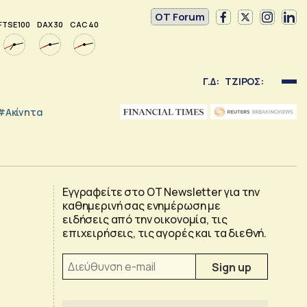
OT Forum
FTSE 100
DAX 30
CAC 40
Γ.Δ:
ΤΖΙΡΟΣ:
#Ακίνητα
Εγγραφείτε στο OT Newsletter για την
καθημερινή σας ενημέρωση με
ειδήσεις από την οικονομία, τις
επιχειρήσεις, τις αγορές και τα διεθνή.