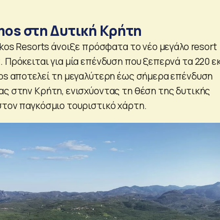
amos στη Δυτική Κρήτη
Ikos Resorts άνοιξε πρόσφατα το νέο μεγάλο resort
 Πρόκειται για μία επένδυση που ξεπερνά τα 220 ε
mos αποτελεί τη μεγαλύτερη έως σήμερα επένδυση
ας στην Κρήτη, ενισχύοντας τη θέση της δυτικής
στον παγκόσμιο τουριστικό χάρτη.