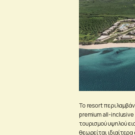
Το resort περιλαμβάν
premium all-inclusiv
τουρισμού υψηλού ει
θεωρείται ιδιαίτερα 