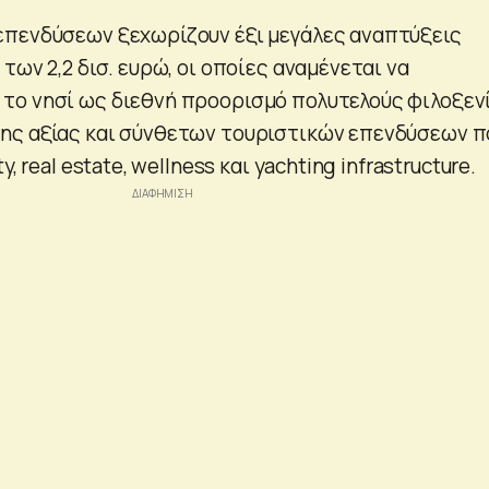
επενδύσεων ξεχωρίζουν έξι μεγάλες αναπτύξεις
των 2,2 δισ. ευρώ, οι οποίες αναμένεται να
ο νησί ως διεθνή προορισμό πολυτελούς φιλοξενί
ης αξίας και σύνθετων τουριστικών επενδύσεων π
, real estate, wellness και yachting infrastructure.