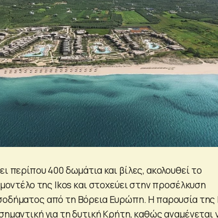
ει περίπου 400 δωμάτια και βίλες, ακολουθεί το
e μοντέλο της Ikos και στοχεύει στην προσέλκυση
σοδήματος από τη Βόρεια Ευρώπη. Η παρουσία της 
σημαντική για τη δυτική Κρήτη, καθώς αναμένεται 