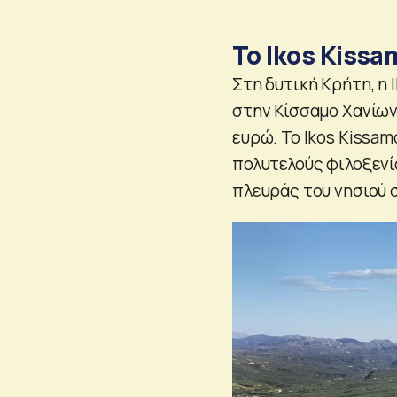
Το Ikos Kiss
Στη δυτική Κρήτη, η 
στην Κίσσαμο Χανίων.
ευρώ. Το Ikos Kissa
πολυτελούς φιλοξενί
πλευράς του νησιού 