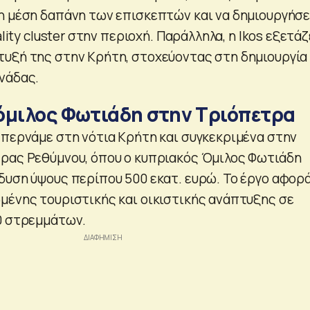
η μέση δαπάνη των επισκεπτών και να δημιουργήσε
ality cluster στην περιοχή. Παράλληλα, η Ikos εξετάζ
υξή της στην Κρήτη, στοχεύοντας στη δημιουργία 
νάδας.
όμιλος Φωτιάδη στην Τριόπετρα
 περνάμε στη νότια Κρήτη και συγκεκριμένα στην
ρας Ρεθύμνου, όπου ο κυπριακός Όμιλος Φωτιάδη
δυση ύψους περίπου 500 εκατ. ευρώ. Το έργο αφορ
μένης τουριστικής και οικιστικής ανάπτυξης σε
0 στρεμμάτων.