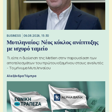
BUSINESS
06.08.2026, 15:30
Μυτιληναίος: Νέος κύκλος ανάπτυξης
με ισχυρό ταμείο
Τι είπε η διοίκηση της Metlen στην παρουσίαση των
αποτελεσμάτων του πρώτου εξαμήνου στους αναλυτές
- Το μήνυμα Μυτιληναίου
Αλεξάνδρα Τόμπρα