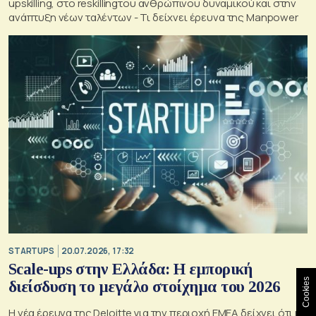
upskilling, στο reskillingτου ανθρώπινου δυναμικού και στην
ανάπτυξη νέων ταλέντων - Τι δείχνει έρευνα της Manpower
STARTUPS
20.07.2026, 17:32
Scale-ups στην Ελλάδα: Η εμπορική
Cookies
διείσδυση το μεγάλο στοίχημα του 2026
Η νέα έρευνα της Deloitte για την περιοχή EMEA δείχνει ότι η