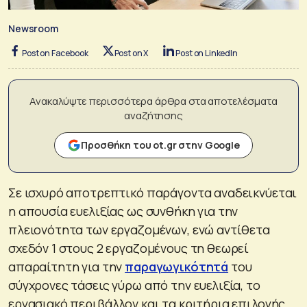
Newsroom
Post on Facebook
Post on X
Post on LinkedIn
Ανακαλύψτε περισσότερα άρθρα στα αποτελέσματα
αναζήτησης
Προσθήκη του ot.gr στην Google
Σε ισχυρό αποτρεπτικό παράγοντα αναδεικνύεται
η απουσία ευελιξίας ως συνθήκη για την
πλειονότητα των εργαζομένων, ενώ αντίθετα
σχεδόν 1 στους 2 εργαζομένους τη θεωρεί
απαραίτητη για την
παραγωγικότητά
του
σύγχρονες τάσεις γύρω από την ευελιξία, το
εργασιακό περιβάλλον και τα κριτήρια επιλογής