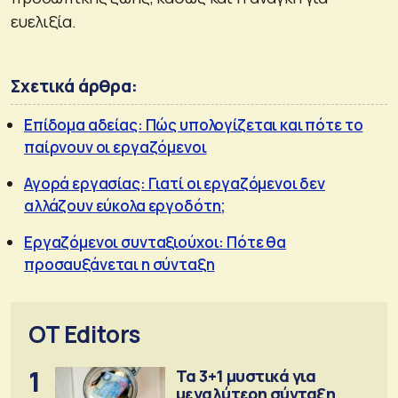
ευελιξία.
Σχετικά άρθρα:
Επίδομα αδείας: Πώς υπολογίζεται και πότε το
παίρνουν οι εργαζόμενοι
Αγορά εργασίας: Γιατί οι εργαζόμενοι δεν
αλλάζουν εύκολα εργοδότη;
Εργαζόμενοι συνταξιούχοι: Πότε θα
προσαυξάνεται η σύνταξη
OT Editors
1
Τα 3+1 μυστικά για
μεγαλύτερη σύνταξη