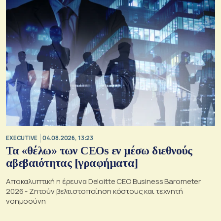
EXECUTIVE
04.08.2026, 13:23
Τα «θέλω» των CEOs εν μέσω διεθνούς
αβεβαιότητας [γραφήματα]
Αποκαλυπτική η έρευνα Deloitte CEO Business Barometer
2026 - Ζητούν βελτιστοποίηση κόστους και τεχνητή
νοημοσύνη