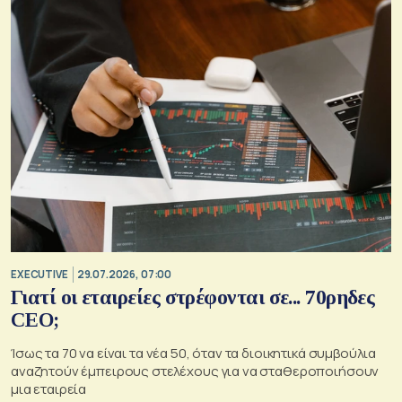
EXECUTIVE
29.07.2026, 07:00
Γιατί οι εταιρείες στρέφονται σε... 70ρηδες
CEO;
Ίσως τα 70 να είναι τα νέα 50, όταν τα διοικητικά συμβούλια
αναζητούν έμπειρους στελέχους για να σταθεροποιήσουν
μια εταιρεία