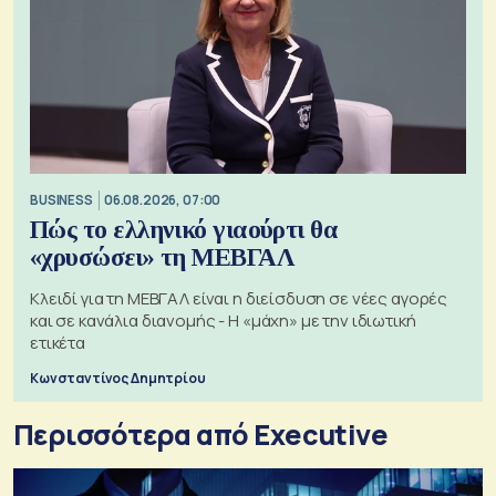
BUSINESS
06.08.2026, 07:00
Πώς το ελληνικό γιαούρτι θα
«χρυσώσει» τη ΜΕΒΓΑΛ
Κλειδί για τη ΜΕΒΓΑΛ είναι η διείσδυση σε νέες αγορές
και σε κανάλια διανομής - Η «μάχη» με την ιδιωτική
ετικέτα
Κωνσταντίνος Δημητρίου
Περισσότερα από Executive