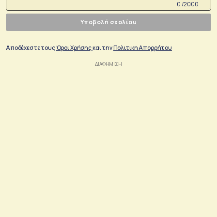
0 /2000
Υποβολή σχολίου
Αποδέχεστε τους
Όροι Χρήσης
και την
Πολιτικη Απορρήτου