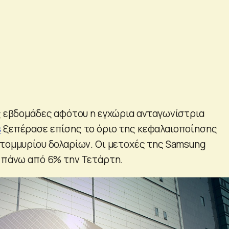
ες εβδομάδες αφότου η εγχώρια ανταγωνίστρια
s
ξεπέρασε επίσης το όριο της κεφαλαιοποίησης
ατομμυρίου δολαρίων. Οι μετοχές της Samsung
ν πάνω από 6% την Τετάρτη.