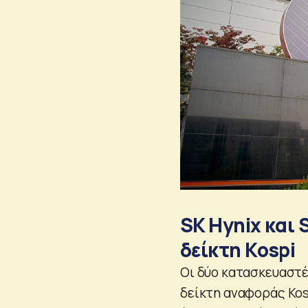
SK Hynix και 
δείκτη Kospi
Οι δύο κατασκευαστέ
δείκτη αναφοράς Kos