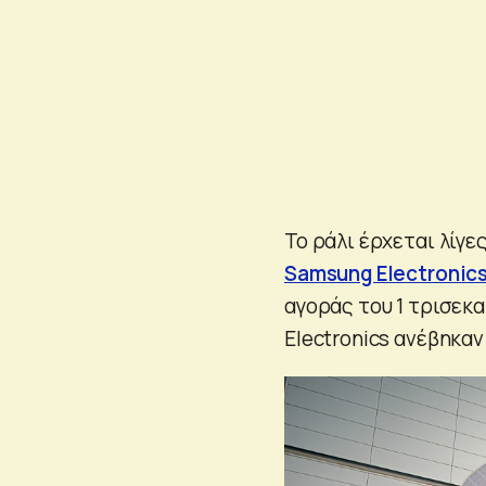
Το ράλι έρχεται λίγ
Samsung Electronic
αγοράς του 1 τρισεκ
Electronics ανέβηκα