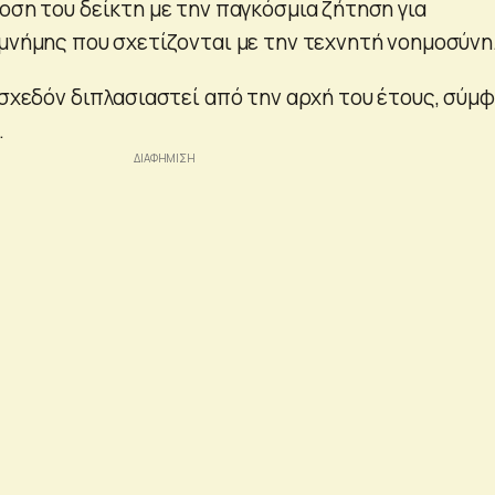
οση του δείκτη με την παγκόσμια ζήτηση για
 μνήμης που σχετίζονται με την τεχνητή νοημοσύνη
 σχεδόν διπλασιαστεί από την αρχή του έτους, σύμ
.