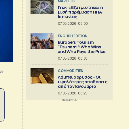
MARKETS
Γιεν: «Εξατμίστηκε» η
μισή παρέμβαση ΗΠΑ-
Ιαπωνίας
07.08.2026 | 09:00
ENGLISH EDITION
Europe’s Tourism
“Tsunami”: Who Wins
and Who Pays the Price
07.08.2026 | 08:38
COMMODITIES
dIn
Λάμπει ο χρυσός - Οι
υψηλότερες αποδόσεις
από τον Ιανουάριο
07.08.2026 | 08:25