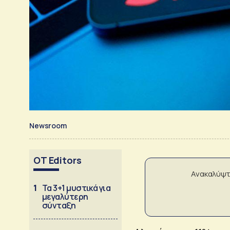
Newsroom
OT Editors
Ανακαλύψτ
1
Τα 3+1 μυστικά για
μεγαλύτερη
σύνταξη