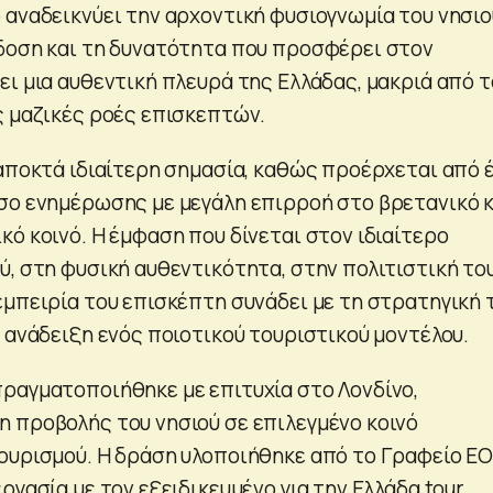
 αναδεικνύει την αρχοντική φυσιογνωμία του νησιο
δοση και τη δυνατότητα που προσφέρει στον
ει μια αυθεντική πλευρά της Ελλάδας, μακριά από τ
ς μαζικές ροές επισκεπτών.
 αποκτά ιδιαίτερη σημασία, καθώς προέρχεται από 
σο ενημέρωσης με μεγάλη επιρροή στο βρετανικό κ
ό κοινό. Η έμφαση που δίνεται στον ιδιαίτερο
ύ, στη φυσική αυθεντικότητα, στην πολιτιστική το
εμπειρία του επισκέπτη συνάδει με τη στρατηγική 
 ανάδειξη ενός ποιοτικού τουριστικού μοντέλου.
ραγματοποιήθηκε με επιτυχία στο Λονδίνο,
 προβολής του νησιού σε επιλεγμένο κοινό
ουρισμού. Η δράση υλοποιήθηκε από το Γραφείο Ε
ργασία με τον εξειδικευμένο για την Ελλάδα tour