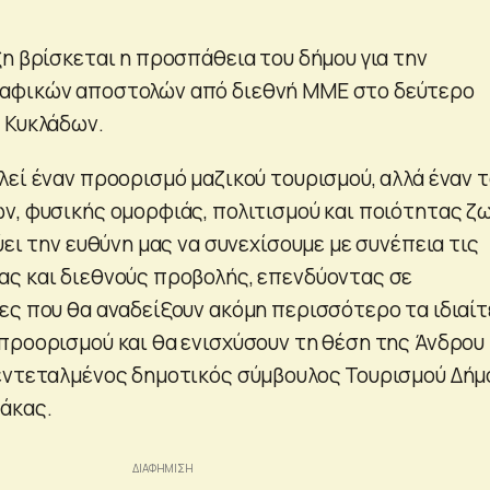
ξη βρίσκεται η προσπάθεια του δήμου για την
αφικών αποστολών από διεθνή ΜΜΕ στο δεύτερο
 Κυκλάδων.
λεί έναν προορισμό μαζικού τουρισμού, αλλά έναν 
ν, φυσικής ομορφιάς, πολιτισμού και ποιότητας ζ
ύει την ευθύνη μας να συνεχίσουμε με συνέπεια τις
ς και διεθνούς προβολής, επενδύοντας σε
ες που θα αναδείξουν ακόμη περισσότερο τα ιδιαί
προορισμού και θα ενισχύσουν τη θέση της Άνδρου
εντεταλμένος δημοτικός σύμβουλος Τουρισμού Δήμ
άκας.