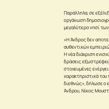
Παράλληλα, σε εξέλι
οργάνωση δημοσιογρ
μεγαλύτερο νησί των
«Η Άνδρος δεν αποτε
αυθεντικών εμπειριώ
Η νέα διάκριση ενισχ
δράσεις εξωστρέφεια
στοχευμένες ενέργει
χαρακτηριστικά του 
διεθνώς», δήλωσε ο 
Άνδρου, Νίκος Μουστ