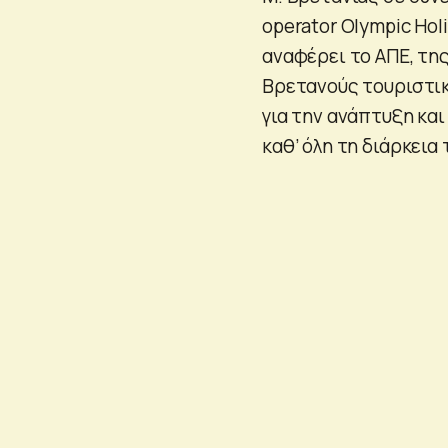
operator Olympic Hol
αναφέρει το ΑΠΕ, τη
Βρετανούς τουριστικ
για την ανάπτυξη κα
καθ’ όλη τη διάρκεια 