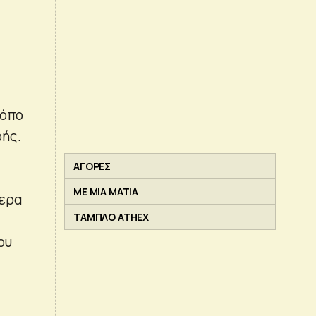
τόπο
ωής.
ΑΓΟΡΕΣ
ΜΕ ΜΙΑ ΜΑΤΙΑ
τερα
ΤΑΜΠΛΟ ATHEX
ου