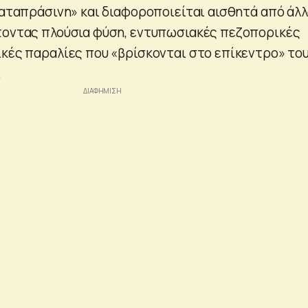
«καταπράσινη» και διαφοροποιείται αισθητά από άλ
τοντας πλούσια φύση, εντυπωσιακές πεζοπορικές
ικές παραλίες που «βρίσκονται στο επίκεντρο» το
.