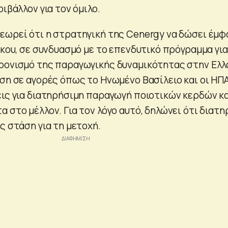
ριβάλλον για τον όμιλο.
εωρεί ότι η στρατηγική της Cenergy να δώσει έμ
γκου, σε συνδυασμό με το επενδυτικό πρόγραμμα για
ρονισμό της παραγωγικής δυναμικότητας στην Ελλ
ση σε αγορές όπως το Ηνωμένο Βασίλειο και οι ΗΠΑ
εις για διατηρήσιμη παραγωγή ποιοτικών κερδών κ
 στο μέλλον. Για τον λόγο αυτό, δηλώνει ότι διατη
ς στάση για τη μετοχή.