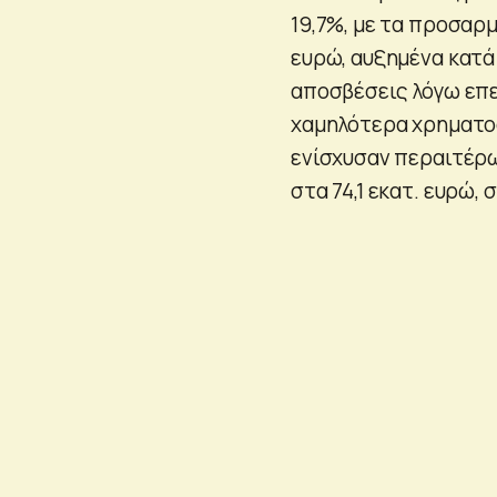
19,7%, με τα προσαρ
ευρώ, αυξημένα κατά
αποσβέσεις λόγω επε
χαμηλότερα χρηματοο
ενίσχυσαν περαιτέρω
στα 74,1 εκατ. ευρώ,