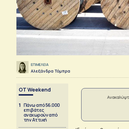
ΕΠΙΜΕΛΕΙΑ
Αλεξάνδρα Τόμπρα
OT Weekend
Ανακαλύψτ
1
Πάνω από 56.000
επιβάτες
αναχωρούν από
την Αττική