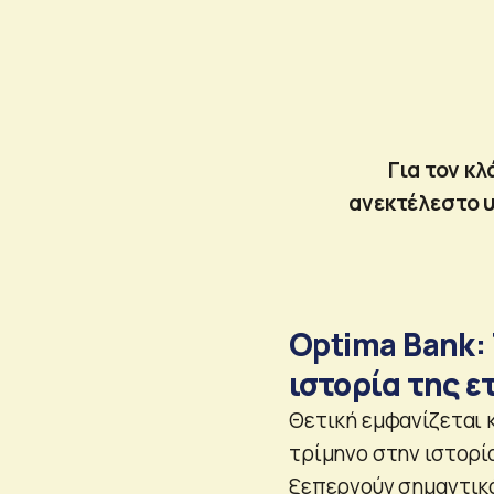
Για τον κ
ανεκτέλεστο 
Optima Bank:
ιστορία της ε
Θετική εμφανίζεται κ
τρίμηνο στην ιστορί
ξεπερνούν σημαντικά