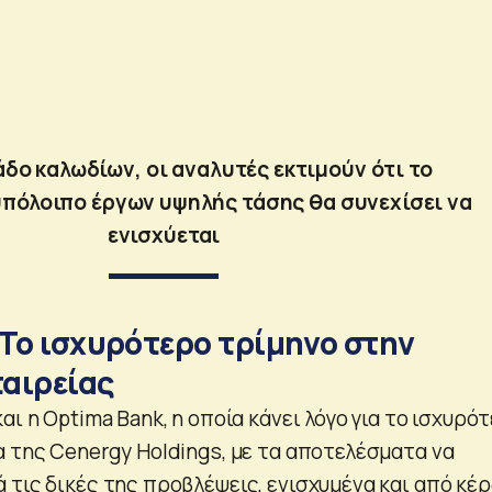
λάδο καλωδίων, οι αναλυτές εκτιμούν ότι το
υπόλοιπο έργων υψηλής τάσης θα συνεχίσει να
ενισχύεται
 Το ισχυρότερο τρίμηνο στην
ταιρείας
αι η Optima Bank, η οποία κάνει λόγο για το ισχυρό
α της Cenergy Holdings, με τα αποτελέσματα να
 τις δικές της προβλέψεις, ενισχυμένα και από κέ