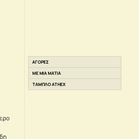
ΑΓΟΡΕΣ
ΜΕ ΜΙΑ ΜΑΤΙΑ
ΤΑΜΠΛΟ ATHEX
τερο
ρδη