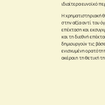
ιδιαίτερα ευνοϊκό πε
Η χρηματιστηριακή θ
στην αξία αντί του ό
επέκταση και εκσυγχ
και τη διεθνή επέκτα
δημιουργούν τις βάσ
ενισχυμένη ορατότητα
ακέραιη τη θετική τη