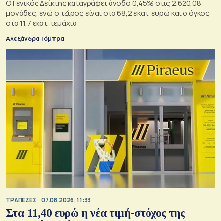
Ο Γενικός Δείκτης καταγράφει άνοδο 0,45% στις 2.620,08
μονάδες, ενώ ο τζίρος είναι στα 68,2 εκατ. ευρώ και ο όγκος
στα 11,7 εκατ. τεμάχια
Αλεξάνδρα Τόμπρα
ΤΡΑΠΕΖΕΣ
07.08.2026, 11:33
Στα 11,40 ευρώ η νέα τιμή-στόχος της