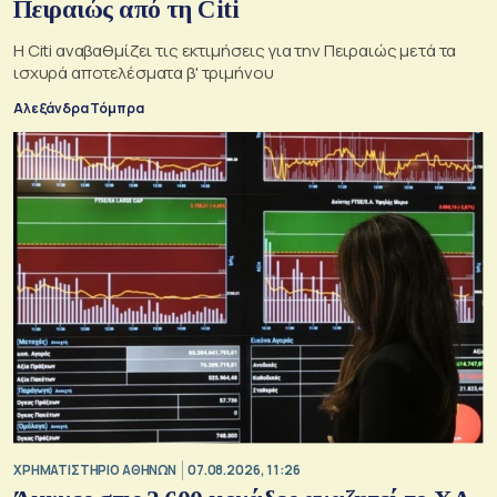
Πειραιώς από τη Citi
Η Citi αναβαθμίζει τις εκτιμήσεις για την Πειραιώς μετά τα
ισχυρά αποτελέσματα β' τριμήνου
Αλεξάνδρα Τόμπρα
XΡΗΜΑΤΙΣΤΗΡΙΟ ΑΘΗΝΩΝ
07.08.2026, 11:26