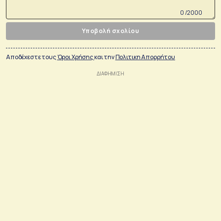
0 /2000
Υποβολή σχολίου
Αποδέχεστε τους
Όροι Χρήσης
και την
Πολιτικη Απορρήτου