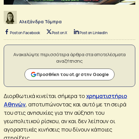
Αλεξάνδρα Τόμπρα
Post on Facebook
Post on X
Post on LinkedIn
Ανακαλύψτε περισσότερα άρθρα στα αποτελέσματα
αναζήτησης
Προσθήκη του ot.gr στην Google
Διορθωτικά κινείται σήμερα το
χρηματιστήριο
Αθηνών
, αποτυπώνοντας και αυτό με τη σειρά
του στις ανησυχίες για την αύξηση του
γεωπολιτικού ρίσκου, αν και δεν λείπουν οι
αγοραστικές κινήσεις που δίνουν κάποιες
στηρίξεις.