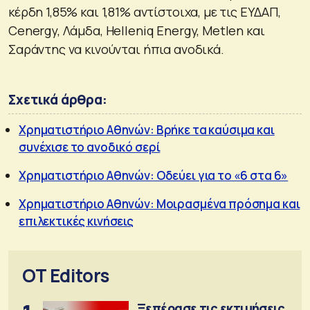
κέρδη 1,85% και 1,81% αντίστοιχα, με τις ΕΥΔΑΠ,
Cenergy, Λάμδα, Helleniq Energy, Metlen και
Σαράντης να κινούνται ήπια ανοδικά.
Σχετικά άρθρα:
Χρηματιστήριο Αθηνών: Βρήκε τα καύσιμα και
συνέχισε το ανοδικό σερί
Χρηματιστήριο Αθηνών: Οδεύει για το «6 στα 6»
Χρηματιστήριο Αθηνών: Μοιρασμένα πρόσημα και
επιλεκτικές κινήσεις
OT Editors
Ξεπέρασε τις εκτιμήσεις