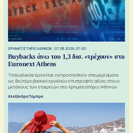
XΡΗΜΑΤΙΣΤΗΡΙΟ ΑΘΗΝΩΝ
07.08.2026, 07:00
Buybacks άνω του 1,3 δισ. «τρέχουν» στο
Euronext Athens
Τα buybacks έρχονται να προστεθούν στα μερίσματα
ως δεύτερο βασικό εργαλείο επιστροφής αξίας στους
μετόχους των εταιρειών στο Χρηματιστήριο Αθηνών
Αλεξάνδρα Τόμπρα