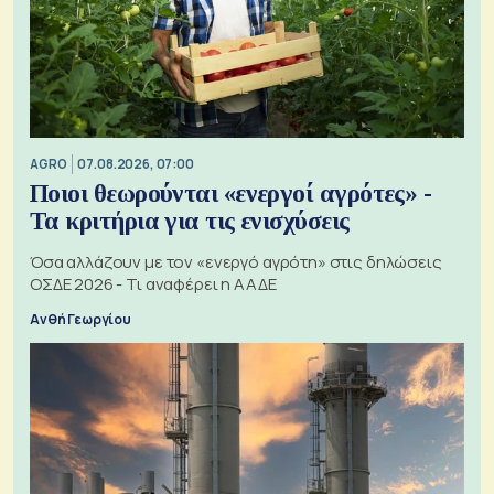
AGRO
07.08.2026, 07:00
Ποιοι θεωρούνται «ενεργοί αγρότες» -
Τα κριτήρια για τις ενισχύσεις
Όσα αλλάζουν με τον «ενεργό αγρότη» στις δηλώσεις
ΟΣΔΕ 2026 - Τι αναφέρει η ΑΑΔΕ
Ανθή Γεωργίου