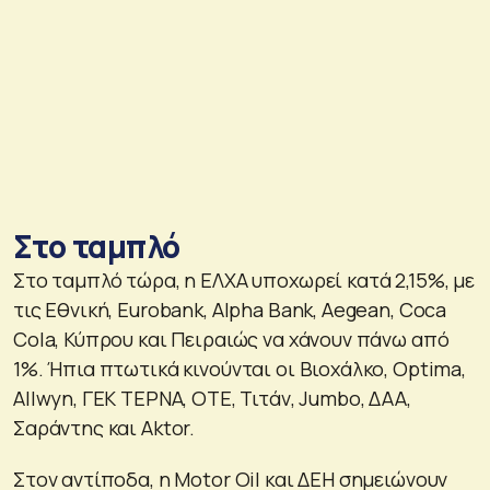
Στο ταμπλό
Στο ταμπλό τώρα, η ΕΛΧΑ υποχωρεί κατά 2,15%, με
τις Εθνική, Eurobank, Alpha Bank, Aegean, Coca
Cola, Κύπρου και Πειραιώς να χάνουν πάνω από
1%. Ήπια πτωτικά κινούνται οι Βιοχάλκο, Optima,
Allwyn, ΓΕΚ ΤΕΡΝΑ, ΟΤΕ, Τιτάν, Jumbo, ΔΑΑ,
Σαράντης και Aktor.
Στον αντίποδα, η Motor Oil και ΔΕΗ σημειώνουν