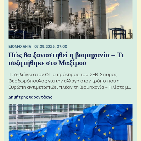
ΒΙΟΜΗΧΑΝΙΑ
07.08.2026, 07:00
Πώς θα ξαναστηθεί η βιομηχανία – Τι
συζητήθηκε στο Μαξίμου
Τι δηλώνει στον ΟΤ ο πρόεδρος του ΣΕΒ, Σπύρος
Θεοδωρόπουλος για την αλλαγή στον τρόπο που η
Ευρώπη αντιμετωπίζει πλέον τη βιομηχανία – Η λίστα με
τα 74 αιτήματα
Δημήτρης Χαροντάκης