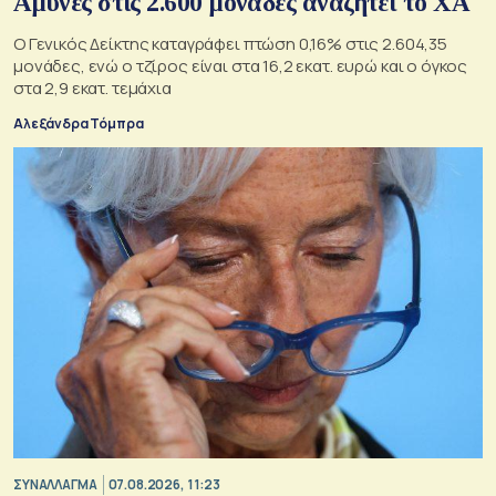
Άμυνες στις 2.600 μονάδες αναζητεί το ΧΑ
Ο Γενικός Δείκτης καταγράφει πτώση 0,16% στις 2.604,35
μονάδες, ενώ ο τζίρος είναι στα 16,2 εκατ. ευρώ και ο όγκος
στα 2,9 εκατ. τεμάχια
Αλεξάνδρα Τόμπρα
ΣΥΝΑΛΛΑΓΜΑ
07.08.2026, 11:23