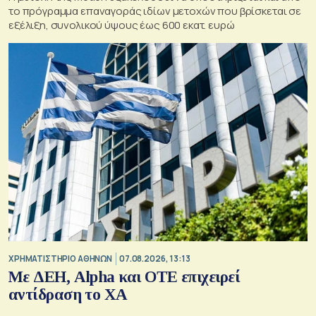
το πρόγραμμα επαναγοράς ιδίων μετοχών που βρίσκεται σε
εξέλιξη, συνολικού ύψους έως 600 εκατ. ευρώ
XΡΗΜΑΤΙΣΤΗΡΙΟ ΑΘΗΝΩΝ
07.08.2026, 13:13
Με ΔΕΗ, Alpha και ΟΤΕ επιχειρεί
αντίδραση το ΧΑ