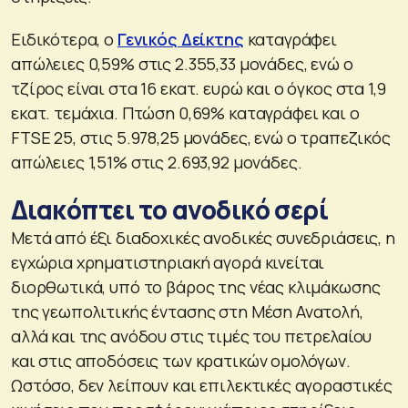
Ειδικότερα, ο
Γενικός Δείκτης
καταγράφει
απώλειες 0,59% στις 2.355,33 μονάδες, ενώ ο
τζίρος είναι στα 16 εκατ. ευρώ και ο όγκος στα 1,9
εκατ. τεμάχια. Πτώση 0,69% καταγράφει και ο
FTSE 25, στις 5.978,25 μονάδες, ενώ ο τραπεζικός
απώλειες 1,51% στις 2.693,92 μονάδες.
Διακόπτει το ανοδικό σερί
Μετά από έξι διαδοχικές ανοδικές συνεδριάσεις, η
εγχώρια χρηματιστηριακή αγορά κινείται
διορθωτικά, υπό το βάρος της νέας κλιμάκωσης
της γεωπολιτικής έντασης στη Μέση Ανατολή,
αλλά και της ανόδου στις τιμές του πετρελαίου
και στις αποδόσεις των κρατικών ομολόγων.
Ωστόσο, δεν λείπουν και επιλεκτικές αγοραστικές