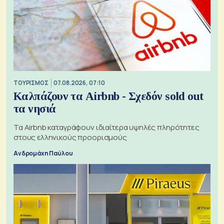
ΤΟΥΡΙΣΜΟΣ
07.08.2026, 07:10
Καλπάζουν τα Airbnb - Σχεδόν sold out
τα νησιά
Τα Airbnb καταγράφουν ιδιαίτερα υψηλές πληρότητες
στους ελληνικούς προορισμούς
Ανδρομάχη Παύλου