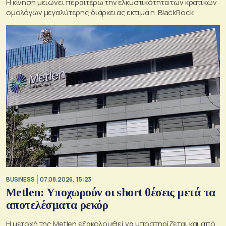
Η κίνηση μειώνει περαιτέρω την ελκυστικότητα των κρατικών
ομολόγων μεγαλύτερης διάρκειας εκτιμά η BlackRock
BUSINESS
07.08.2026, 15:23
Metlen: Υποχωρούν οι short θέσεις μετά τα
αποτελέσματα ρεκόρ
Η μετοχή της Metlen εξακολουθεί να υποστηρίζεται και από