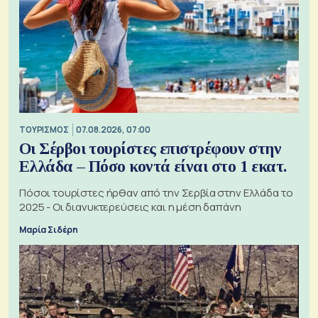
ΤΟΥΡΙΣΜΟΣ
07.08.2026, 07:00
Οι Σέρβοι τουρίστες επιστρέφουν στην
Ελλάδα – Πόσο κοντά είναι στο 1 εκατ.
Πόσοι τουρίστες ήρθαν από την Σερβία στην Ελλάδα το
2025 - Οι διανυκτερεύσεις και η μέση δαπάνη
Μαρία Σιδέρη