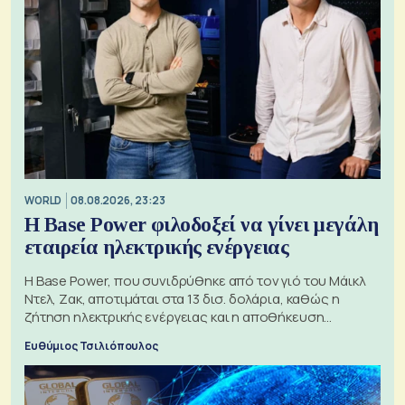
WORLD
08.08.2026, 23:23
Η Base Power φιλοδοξεί να γίνει μεγάλη
εταιρεία ηλεκτρικής ενέργειας
Η Base Power, που συνιδρύθηκε από τον γιό του Μάικλ
Ντελ, Ζακ, αποτιμάται στα 13 δισ. δολάρια, καθώς η
ζήτηση ηλεκτρικής ενέργειας και η αποθήκευση
μπαταριών αυξάνονται
Ευθύμιος Τσιλιόπουλος