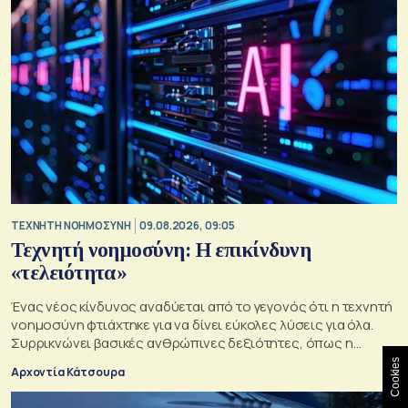
TΕΧΝΗΤΗ ΝΟΗΜΟΣΥΝΗ
09.08.2026, 09:05
Τεχνητή νοημοσύνη: Η επικίνδυνη
«τελειότητα»
Ένας νέος κίνδυνος αναδύεται από το γεγονός ότι η τεχνητή
νοημοσύνη φτιάχτηκε για να δίνει εύκολες λύσεις για όλα.
Συρρικνώνει βασικές ανθρώπινες δεξιότητες, όπως η
ενσυναίσθηση και η κοινωνική επαφή
Cookies
Αρχοντία Κάτσουρα