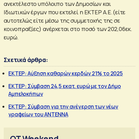
ανεκτέλεστο υπόλοιπο των Δημοσίων και
Ιδιωτικών έργων που εκτελεί η ΕΚΤΕΡ Α.Ε.(είτε
αυτοτελώς είτε μέσω της συμμετοχής της σε
κοινοπραξίες) ανέρχεται στο ποσό των 202,06εκ.
ευρώ.
Σχετικά άρθρα:
ΕΚΤΕΡ: Αύξηση καθαρών κερδών 21% το 2025
ΕΚΤΕΡ: Σύμβαση 24,5 εκατ. ευρώ με τον Δήμο
Αμπελοκήπων
ΕΚΤΕΡ: Σύμβαση για την ανέγερση των νέων
γραφείων του ANTENNA
OT Weekend