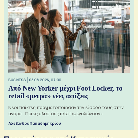
BUSINESS
08.08.2026, 07:00
Από New Yorker μέχρι Foot Locker, το
retail «μετρά» νέες αφίξεις
Νέοι παίκτες πραγματοποίησαν την είσοδό τους στην
αγορά - Ποιες αλυσίδες retail «μεγαλώνουν»
Αλεξάνδρα Παπαδημητρίου