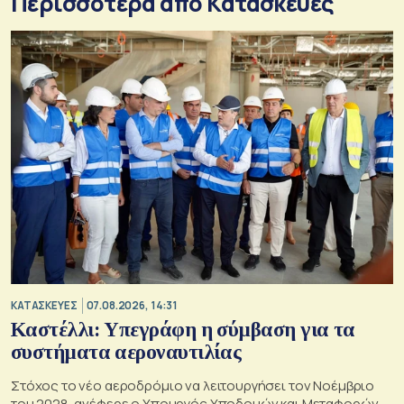
Περισσότερα από Κατασκευές
ΚΑΤΑΣΚΕΥΕΣ
07.08.2026, 14:31
Καστέλλι: Υπεγράφη η σύμβαση για τα
συστήματα αεροναυτιλίας
Στόχος το νέο αεροδρόμιο να λειτουργήσει τον Νοέμβριο
του 2028, ανέφερε ο Υπουργός Υποδομών και Μεταφορών