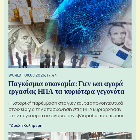
WORLD
08.08.2026, 17:44
Παγκόσμια οικονομία: Γιεν και αγορά
εργασίας ΗΠΑ τα κυριότερα γεγονότα
Η ιστορική παρέμβαση στο γιεν και τα απογοητευτικά
στοιχεία για την απασχόληση στις ΗΠΑ κυριάρχησαν
στην παγκόσμια οικονομία την εβδομάδα που πέρασε
Τζούλη Καλημέρη