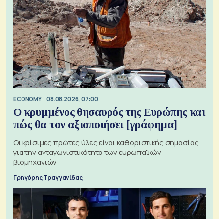
ECONOMY
08.08.2026, 07:00
Ο κρυμμένος θησαυρός της Ευρώπης και
πώς θα τον αξιοποιήσει [γράφημα]
Οι κρίσιμες πρώτες ύλες είναι καθοριστικής σημασίας
για την ανταγωνιστικότητα των ευρωπαϊκών
βιομηχανιών
Γρηγόρης Τραγγανίδας