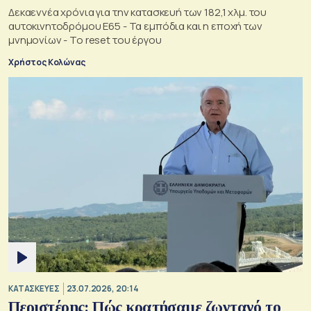
Δεκαεννέα χρόνια για την κατασκευή των 182,1 χλμ. του
αυτοκινητοδρόμου Ε65 - Τα εμπόδια και η εποχή των
μνημονίων - Το reset του έργου
Χρήστος Κολώνας
ΚΑΤΑΣΚΕΥΕΣ
23.07.2026, 20:14
Περιστέρης: Πώς κρατήσαμε ζωντανό το