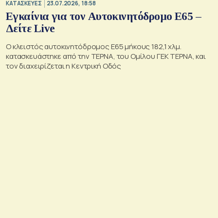
ΚΑΤΑΣΚΕΥΕΣ
23.07.2026, 18:58
Εγκαίνια για τον Αυτοκινητόδρομο Ε65 –
Δείτε Live
Ο κλειστός αυτοκινητόδρομος Ε65 μήκους 182,1 χλμ.
κατασκευάστηκε από την ΤΕΡΝΑ, του Ομίλου ΓΕΚ ΤΕΡΝΑ, και
τον διαχειρίζεται η Κεντρική Οδός