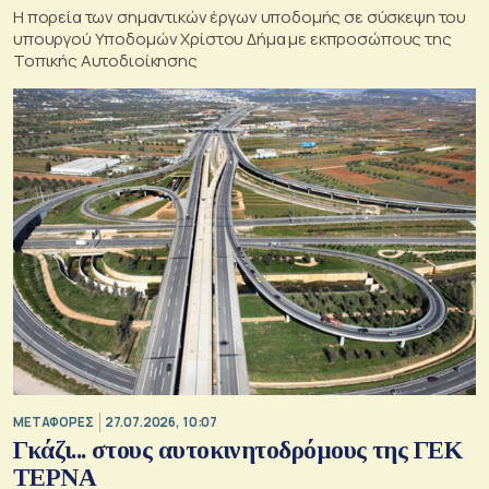
H πορεία των σημαντικών έργων υποδομής σε σύσκεψη του
υπουργού Υποδομών Χρίστου Δήμα με εκπροσώπους της
Τοπικής Αυτοδιοίκησης
ΜΕΤΑΦΟΡΕΣ
27.07.2026, 10:07
Γκάζι... στους αυτοκινητοδρόμους της ΓΕΚ
ΤΕΡΝΑ