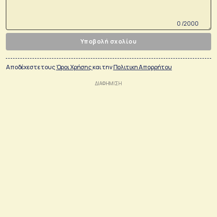
0 /2000
Υποβολή σχολίου
Αποδέχεστε τους
Όροι Χρήσης
και την
Πολιτικη Απορρήτου