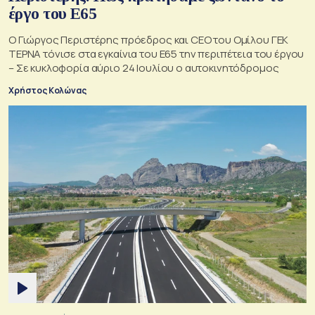
έργο του Ε65
Ο Γιώργος Περιστέρης πρόεδρος και CEO του Ομίλου ΓΕΚ
ΤΕΡΝΑ τόνισε στα εγκαίνια του Ε65 την περιπέτεια του έργου
– Σε κυκλοφορία αύριο 24 Ιουλίου ο αυτοκινητόδρομος
Χρήστος Κολώνας