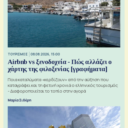
ΤΟΥΡΙΣΜΟΣ
08.08.2026, 15:00
Airbnb vs ξενοδοχεία - Πώς αλλάζει ο
χάρτης της φιλοξενίας [γραφήματα]
Ποια καταλύματα «κερδίζουν» από την αύξηση που
καταγράφει και τη φετινή χρονιά ο ελληνικός τουρισμός
- Διαφοροποιείται το τοπίο στην αγορά
Μαρία Σιδέρη