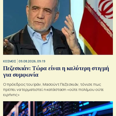
ΚΟΣΜΟΣ
09.08.2026, 09:19
Πεζεσκιάν: Τώρα είναι η καλύτερη στιγμή
για συμφωνία
Ο πρόεδρος του Ιράν, Μασούντ Πεζεσκιάν, τόνισε πως
πρέπει να τερματιστεί η κατάσταση «ούτε πολέμου ούτε
ειρήνης»