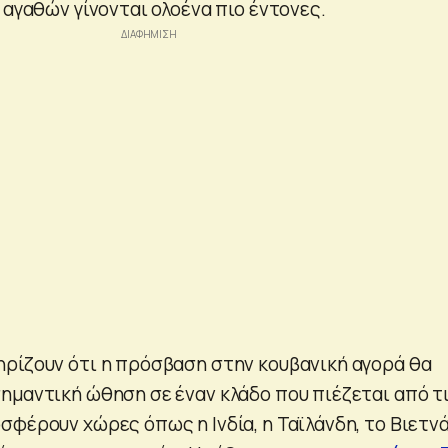
 αγαθών γίνονται ολοένα πιο έντονες.
ρίζουν ότι η πρόσβαση στην κουβανική αγορά θα
ημαντική ώθηση σε έναν κλάδο που πιέζεται από τ
σφέρουν χώρες όπως η Ινδία, η Ταϊλάνδη, το Βιετν