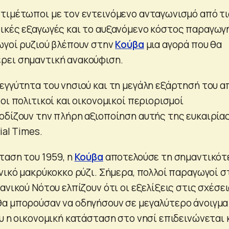
τιμέτωποι με τον εντεινόμενο ανταγωνισμό από τι
ικές εξαγωγές και το αυξανόμενο κόστος παραγωγ
ωγοί ρυζιού βλέπουν στην
Κούβα
μια αγορά που θα
ρει σημαντική ανακούφιση.
εγγύτητα του νησιού και τη μεγάλη εξάρτησή του α
οι πολιτικοί και οικονομικοί περιορισμοί
οδίζουν την πλήρη αξιοποίηση αυτής της ευκαιρίας
ial Times.
ταση του 1959, η
Κούβα
αποτελούσε τη σημαντικότ
νικό μακρύκοκκο ρύζι. Σήμερα, πολλοί παραγωγοί σ
ανικού Νότου ελπίζουν ότι οι εξελίξεις στις σχέσε
α μπορούσαν να οδηγήσουν σε μεγαλύτερο άνοιγμα
υ η οικονομική κατάσταση στο νησί επιδεινώνεται 