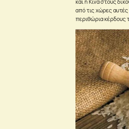
και η Κίνα στους δι
από τις χώρες αυτές 
περιθώρια κέρδους 