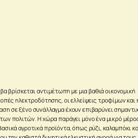
ούβα βρίσκεται αντιμέτωπη με μια βαθιά οικονομική
κοπές ηλεκτροδότησης, οι ελλείψεις τροφίμων και 
ση σε ξένο συνάλλαγμα έχουν επιβαρύνει σημαντι
των πολιτών. Η χώρα παράγει μόνο ένα μικρό μέρο
βασικά αγροτικά προϊόντα, όπως ρύζι, καλαμπόκι κα
ου την καθιστά δυνητικά ελκυστική αγορά για τους