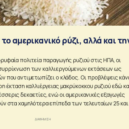
 το αμερικανικό ρύζι, αλλά και τη
ορυφαία πολιτεία παραγωγής ρυζιού στις ΗΠΑ, οι
 συρρίκνωση των καλλιεργούμενων εκτάσεων ως
ών που αντιμετωπίζει ο κλάδος. Οι προβλέψεις κάν
ρη έκταση καλλιέργειας μακρύκοκκου ρυζιού εδώ κα
σσερις δεκαετίες, ενώ οι αμερικανικές εξαγωγές
ούν στα χαμηλότερα επίπεδα των τελευταίων 25 και