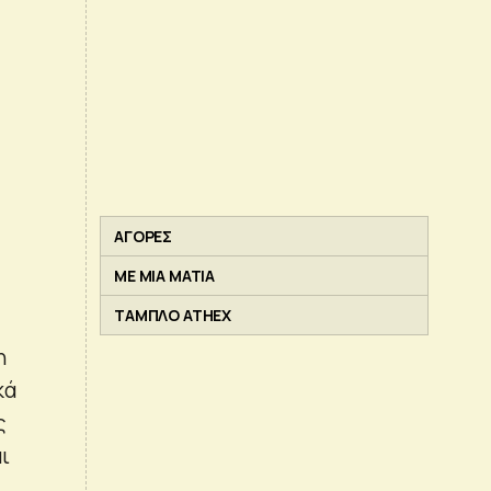
ΑΓΟΡΕΣ
ΜΕ ΜΙΑ ΜΑΤΙΑ
ΤΑΜΠΛΟ ATHEX
η
κά
ς
ι