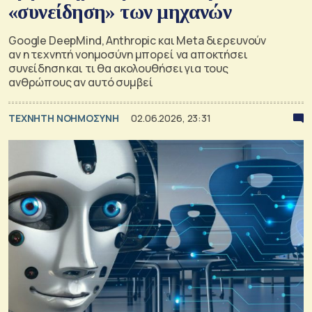
«συνείδηση» των μηχανών
Google DeepMind, Anthropic και Meta διερευνούν
αν η τεχνητή νοημοσύνη μπορεί να αποκτήσει
συνείδηση και τι θα ακολουθήσει για τους
ανθρώπους αν αυτό συμβεί
TΕΧΝΗΤΗ ΝΟΗΜΟΣΥΝΗ
02.06.2026, 23:31