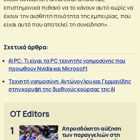
επιστημονικά πιθανό να το κάνουν αυτό χωρίς να
έχουν την αισθητή ποιότητα της εμπειρίας, που
είναι αυτό που αποτελεί τη συνείδηση».
Σχετικά άρθρα:
AI PC: Τι είναι τα PC τεχνητής νοημοσύνης που
προωθούν Nvidia και Microsoft
Τεχνητή νοημοσύνη: Αντώνογλου και Γερμανίδης
στην κορυφή της διεθνούς κούρσας της AI
OT Editors
1
Απροσδόκητη αύξηση
των παραγγελιών στη