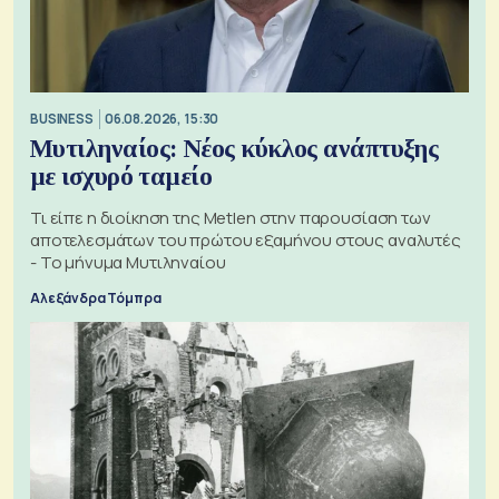
BUSINESS
06.08.2026, 15:30
Μυτιληναίος: Νέος κύκλος ανάπτυξης
με ισχυρό ταμείο
Τι είπε η διοίκηση της Metlen στην παρουσίαση των
αποτελεσμάτων του πρώτου εξαμήνου στους αναλυτές
- Το μήνυμα Μυτιληναίου
Αλεξάνδρα Τόμπρα