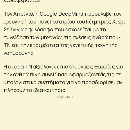
Τον Απρίλιο, η Google DeepMind προσέλαβε τον
ερευνητή του Πανεπιστημίου του Κέιμπριτζ Χένρι
Σέβλιν ως φιλόσοφο που ασχολείται με τη
συνείδηση των μηχανών, τις σχέσεις ανθρώπου-
ΤΝ και την ετοιμότητα της γενετικής τεχνητής
νοημοσύνης.
Η ομάδα ΤΝ αξιολογεί επιστημονικές θεωρίες για
την ανθρώπινη συνείδηση, εφαρμόζοντάς τις σε
υπολογιστικά συστήματα για να προσδιορίσει αν
πληρούν τα ίδια κριτήρια.