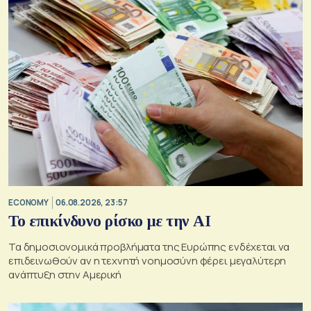
ECONOMY
06.08.2026, 23:57
Το επικίνδυνο ρίσκο με την ΑΙ
Τα δημοσιονομικά προβλήματα της Ευρώπης ενδέχεται να
επιδεινωθούν αν η τεχνητή νοημοσύνη φέρει μεγαλύτερη
ανάπτυξη στην Αμερική