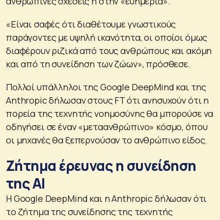
ανθρώπινες σχέσεις ή στην «ευημερία».
«Είναι σαφές ότι διαθέτουμε γνωστικούς
παράγοντες με υψηλή ικανότητα, οι οποίοι όμως
διαφέρουν ριζικά από τους ανθρώπους και ακόμη
και από τη συνείδηση των ζώων», πρόσθεσε.
Πολλοί υπάλληλοι της Google DeepMind και της
Anthropic δήλωσαν στους FT ότι ανησυχούν ότι η
πορεία της τεχνητής νοημοσύνης θα μπορούσε να
οδηγήσει σε έναν «μεταανθρώπινο» κόσμο, όπου
οι μηχανές θα ξεπερνούσαν το ανθρώπινο είδος.
Ζήτημα έρευνας η συνείδηση
της ΑΙ
Η Google DeepMind και η Anthropic δήλωσαν ότι
το ζήτημα της συνείδησης της τεχνητής