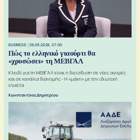
BUSINESS
06.08.2026, 07:00
Πώς το ελληνικό γιαούρτι θα
«χρυσώσει» τη ΜΕΒΓΑΛ
Κλειδί για τη ΜΕΒΓΑΛ είναι η διείσδυση σε νέες αγορές
και σε κανάλια διανομής - Η «μάχη» με την ιδιωτική
ετικέτα
Κωνσταντίνος Δημητρίου