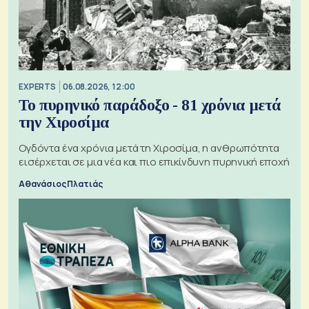
EXPERTS
06.08.2026, 12:00
Το πυρηνικό παράδοξο - 81 χρόνια μετά
την Χιροσίμα
Ογδόντα ένα χρόνια μετά τη Χιροσίμα, η ανθρωπότητα
εισέρχεται σε μια νέα και πιο επικίνδυνη πυρηνική εποχή
Αθανάσιος Πλατιάς