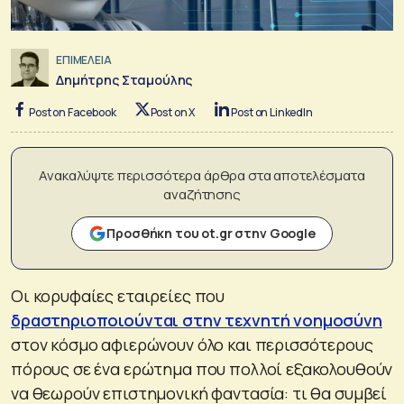
ΕΠΙΜΕΛΕΙΑ
Δημήτρης Σταμούλης
Post on Facebook
Post on X
Post on LinkedIn
Ανακαλύψτε περισσότερα άρθρα στα αποτελέσματα
αναζήτησης
Προσθήκη του ot.gr στην Google
Οι κορυφαίες εταιρείες που
δραστηριοποιούνται στην τεχνητή νοημοσύνη
στον κόσμο αφιερώνουν όλο και περισσότερους
πόρους σε ένα ερώτημα που πολλοί εξακολουθούν
να θεωρούν επιστημονική φαντασία: τι θα συμβεί