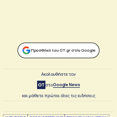
Προσθήκη του ΟΤ.gr στην Google
Ακολουθήστε τον
Google News
στο
και μάθετε πρώτοι όλες τις ειδήσεις