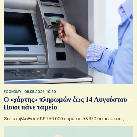
ECONOMY
08.08.2026, 10:10
Ο «χάρτης» πληρωμών έως 14 Αυγούστου -
Ποιοι πάνε ταμείο
Θα καταβληθούν 56.756.000 ευρώ σε 58.370 δικαιούχους