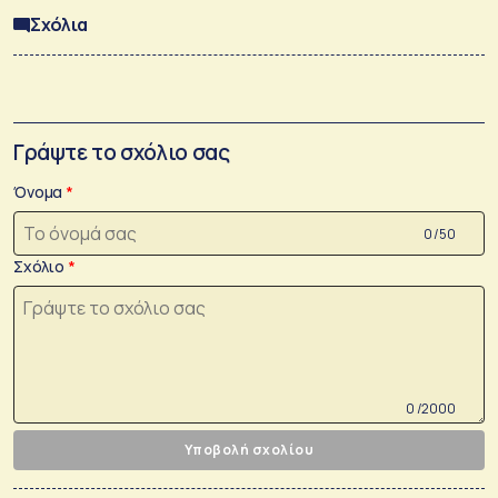
Σχόλια
Γράψτε το σχόλιο σας
Όνομα
0 /50
Σχόλιο
0 /2000
Υποβολή σχολίου