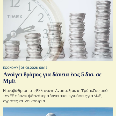
ECONOMY
08.08.2026, 08:17
Aνοίγει δρόμος για δάνεια έως 5 δισ. σε
ΜμΕ
Η αναβάθμιση της Ελληνικής Αναπτυξιακής Τράπεζας από
την ΕΕ φέρνει φθηνότερα δάνεια και εγγυήσεις για ΜμΕ,
αγρότες και νοικοκυριά