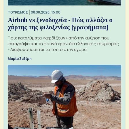
ΤΟΥΡΙΣΜΟΣ
08.08.2026, 15:00
Airbnb vs ξενοδοχεία - Πώς αλλάζει ο
χάρτης της φιλοξενίας [γραφήματα]
Ποια καταλύματα «κερδίζουν» από την αύξηση που
καταγράφει και τη φετινή χρονιά ο ελληνικός τουρισμός
- Διαφοροποιείται το τοπίο στην αγορά
Μαρία Σιδέρη