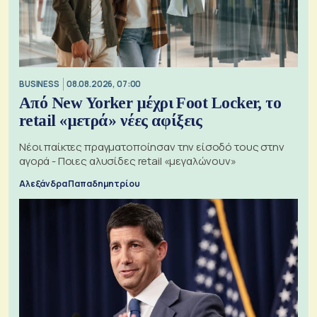
BUSINESS
08.08.2026, 07:00
Από New Yorker μέχρι Foot Locker, το
retail «μετρά» νέες αφίξεις
Νέοι παίκτες πραγματοποίησαν την είσοδό τους στην
αγορά - Ποιες αλυσίδες retail «μεγαλώνουν»
Αλεξάνδρα Παπαδημητρίου