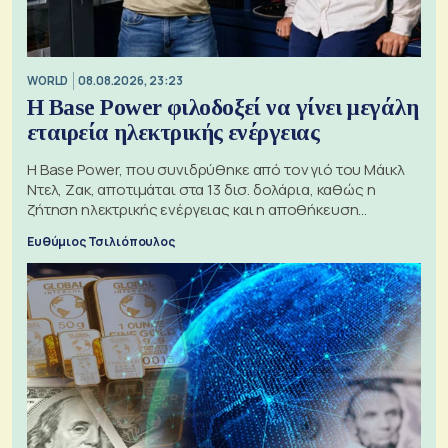
WORLD
08.08.2026, 23:23
Η Base Power φιλοδοξεί να γίνει μεγάλη
εταιρεία ηλεκτρικής ενέργειας
Η Base Power, που συνιδρύθηκε από τον γιό του Μάικλ
Ντελ, Ζακ, αποτιμάται στα 13 δισ. δολάρια, καθώς η
ζήτηση ηλεκτρικής ενέργειας και η αποθήκευση
μπαταριών αυξάνονται
Ευθύμιος Τσιλιόπουλος