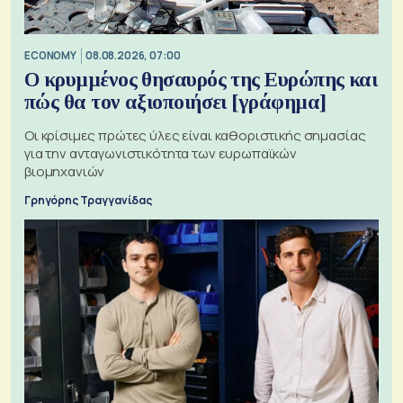
ECONOMY
08.08.2026, 07:00
Ο κρυμμένος θησαυρός της Ευρώπης και
πώς θα τον αξιοποιήσει [γράφημα]
Οι κρίσιμες πρώτες ύλες είναι καθοριστικής σημασίας
για την ανταγωνιστικότητα των ευρωπαϊκών
βιομηχανιών
Γρηγόρης Τραγγανίδας