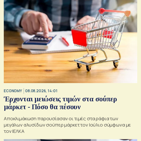
ECONOMY
08.08.2026, 14:01
Έρχονται μειώσεις τιμών στα σούπερ
μάρκετ - Πόσο θα πέσουν
Αποκλιμάκωση παρουσίασαν οι τιμές στα ράφια των
μεγάλων αλυσίδων σούπερ μάρκετ τον Ιούλιο σύμφωνα με
τον ΙΕΛΚΑ