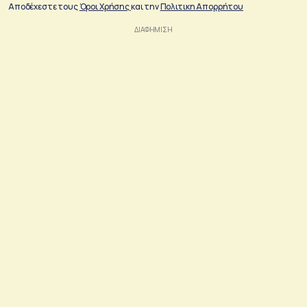
Αποδέχεστε τους
Όροι Χρήσης
και την
Πολιτικη Απορρήτου