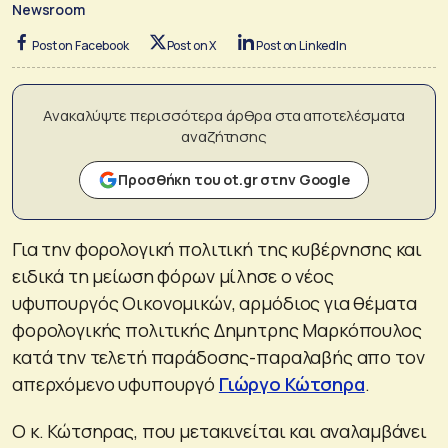
Newsroom
Post on Facebook
Post on X
Post on LinkedIn
Ανακαλύψτε περισσότερα άρθρα στα αποτελέσματα
αναζήτησης
Προσθήκη του ot.gr στην Google
Για την φορολογική πολιτική της κυβέρνησης και
ειδικά τη μείωση φόρων μίλησε ο νέος
υφυπουργός Οικονομικών, αρμόδιος για θέματα
φορολογικής πολιτικής Δημητρης Μαρκόπουλος
κατά την τελετή παράδοσης-παραλαβής απο τον
απερχόμενο υφυπουργό
Γιώργο Κώτσηρα
.
Ο κ. Κώτσηρας, που μετακινείται και αναλαμβάνει