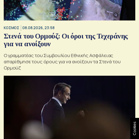
ΚΟΣΜΟΣ
08.08.2026, 23:58
Στενά του Ορμούζ: Οι όροι της Τεχεράνης
για να ανοίξουν
Ο γραμματέας του Συμβουλίου Εθνικής Ασφάλειας
απαρίθμησε τους όρους για να ανοίξουν τα Στενά του
Ορμούζ
Cookies