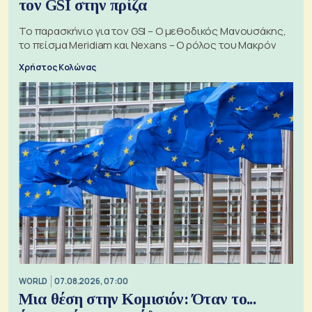
τον GSI στην πρίζα
Το παρασκήνιο για τον GSI – Ο μεθοδικός Μανουσάκης,
το πείσμα Meridiam και Nexans – Ο ρόλος του Μακρόν
Χρήστος Κολώνας
WORLD
07.08.2026, 07:00
Μια θέση στην Κομισιόν: Όταν το...