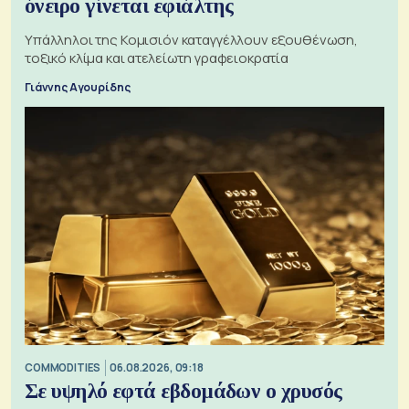
όνειρο γίνεται εφιάλτης
Υπάλληλοι της Κομισιόν καταγγέλλουν εξουθένωση,
τοξικό κλίμα και ατελείωτη γραφειοκρατία
Γιάννης Αγουρίδης
COMMODITIES
06.08.2026, 09:18
Σε υψηλό εφτά εβδομάδων ο χρυσός