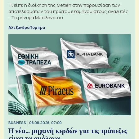
Τι είπε η διοίκηση της Metlen στην παρουσίαση των
αποτελεσμάτων του πρώτου εξαμήνου στους αναλυτές
- Το μήνυμα Μυτιληναίου
Αλεξάνδρα Τόμπρα
BUSINESS
06.08.2026, 07:00
Η νέα... μηχανή κερδών για τις τράπεζες
είναι τα ομόλογα