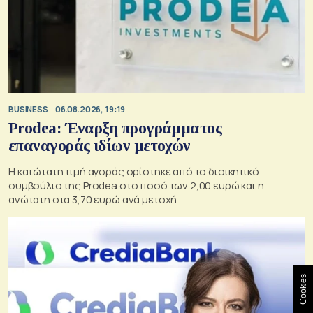
BUSINESS
06.08.2026, 19:19
Prodea: Έναρξη προγράμματος
επαναγοράς ιδίων μετοχών
Η κατώτατη τιμή αγοράς ορίστηκε από το διοικητικό
συμβούλιο της Prodea στο ποσό των 2,00 ευρώ και η
ανώτατη στα 3,70 ευρώ ανά μετοχή
Cookies