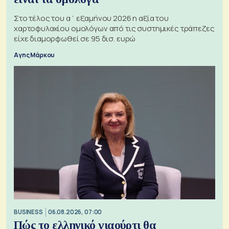
Στο τέλος του α΄ εξαμήνου 2026 η αξία του
χαρτοφυλακίου ομολόγων από τις συστημικές τράπεζες
είχε διαμορφωθεί σε 95 δισ. ευρώ
Αγης Μάρκου
BUSINESS
06.08.2026, 07:00
Πώς το ελληνικό γιαούρτι θα