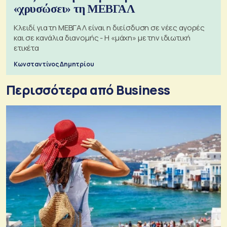
«χρυσώσει» τη ΜΕΒΓΑΛ
Κλειδί για τη ΜΕΒΓΑΛ είναι η διείσδυση σε νέες αγορές
και σε κανάλια διανομής - Η «μάχη» με την ιδιωτική
ετικέτα
Κωνσταντίνος Δημητρίου
Περισσότερα από Business