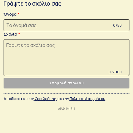
Γράψτε το σχόλιο σας
Όνομα
0 /50
Σχόλιο
0 /2000
Υποβολή σχολίου
Αποδέχεστε τους
Όροι Χρήσης
και την
Πολιτικη Απορρήτου