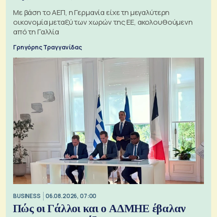
Με βάση το ΑΕΠ, η Γερμανία είχε τη μεγαλύτερη
οικονομία μεταξύ των χωρών της ΕΕ, ακολουθούμενη
από τη Γαλλία
Γρηγόρης Τραγγανίδας
BUSINESS
06.08.2026, 07:00
Πώς οι Γάλλοι και ο ΑΔΜΗΕ έβαλαν