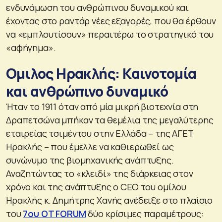
ενδυνάμωση του ανθρώπινου δυναμικού και
έχοντας στο ραντάρ νέες εξαγορές, που θα έρθουν
να «εμπλουτίσουν» περαιτέρω το στρατηγικό του
«αφήγημα».
Ομιλος Ηρακλής: Καινοτομία
και ανθρώπινο δυναμικό
Ήταν το 1911 όταν από μία μικρή βιοτεχνία στη
Δραπετσώνα μπήκαν τα θεμέλια της μεγαλύτερης
εταιρείας τσιμέντου στην Ελλάδα – της ΑΓΕΤ
Ηρακλής – που έμελλε να καθιερωθεί ως
συνώνυμο της βιομηχανικής ανάπτυξης.
Αναζητώντας το «κλειδί» της διάρκειας στον
χρόνο και της ανάπτυξης ο CEO του ομίλου
Ηρακλής κ. Δημήτρης Χανής ανέδειξε στο πλαίσιο
του
7ου OT FORUM
δύο κρίσιμες παραμέτρους: