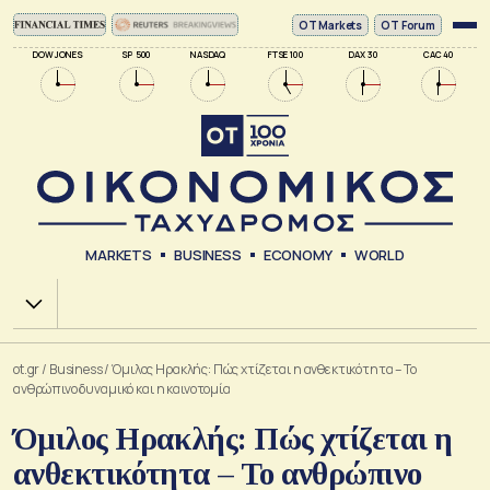
ΟΤ Markets
OT Forum
DOW JONES
SP 500
NASDAQ
FTSE 100
DAX 30
CAC 40
MARKETS
BUSINESS
ECONOMY
WORLD
Χ.Α.
ot.gr
/
Business
/
Όμιλος Ηρακλής: Πώς χτίζεται η ανθεκτικότητα – Το
ανθρώπινο δυναμικό και η καινοτομία
Όμιλος Ηρακλής: Πώς χτίζεται η
ανθεκτικότητα – Το ανθρώπινο