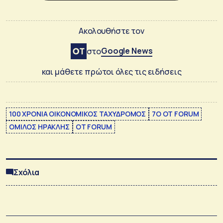
Ακολουθήστε τον
Google News
στο
και μάθετε πρώτοι όλες τις ειδήσεις
100 ΧΡΟΝΙΑ ΟΙΚΟΝΟΜΙΚΟΣ ΤΑΧΥΔΡΟΜΟΣ
7Ο OT FORUM
ΟΜΙΛΟΣ ΗΡΑΚΛΗΣ
ΟΤ FORUM
Σχόλια