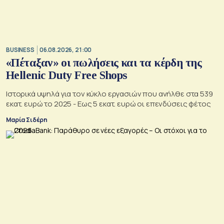
BUSINESS
06.08.2026, 21:00
«Πέταξαν» οι πωλήσεις και τα κέρδη της
Hellenic Duty Free Shops
Ιστορικά υψηλά για τον κύκλο εργασιών που ανήλθε στα 539
εκατ. ευρώ το 2025 - Εως 5 εκατ. ευρώ οι επενδύσεις φέτος
Μαρία Σιδέρη