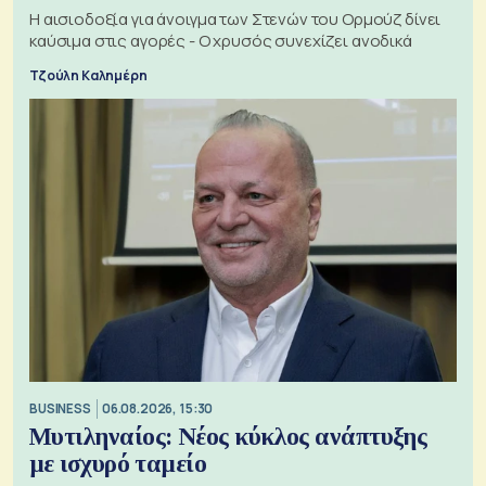
Η αισιοδοξία για άνοιγμα των Στενών του Ορμούζ δίνει
καύσιμα στις αγορές - Ο χρυσός συνεχίζει ανοδικά
Τζούλη Καλημέρη
BUSINESS
06.08.2026, 15:30
Μυτιληναίος: Νέος κύκλος ανάπτυξης
με ισχυρό ταμείο