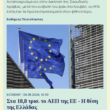
Ανταποκρινόμενες στην έκκληση της Σαουδικής
Αραβίας, μετά την εισβολή του Ιράκ στο Κουβέιτ, οι ΗΠΑ
έστειλαν τα πρώτα στρατεύματα στον φθηνότερο
πόλεμο της ιστορίας τους
Ευθύμιος Τσιλιόπουλος
ECONOMY
06.08.2026, 16:30
Στα 18,8 τρισ. το ΑΕΠ της ΕΕ - Η θέση
της Ελλάδας