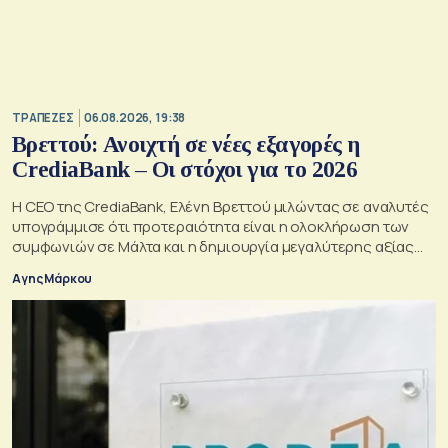
ΤΡΑΠΕΖΕΣ
06.08.2026, 19:38
Βρεττού: Ανοιχτή σε νέες εξαγορές η
CrediaBank – Οι στόχοι για το 2026
Η CEO της CrediaBank, Ελένη Βρεττού μιλώντας σε αναλυτές
υπογράμμισε ότι προτεραιότητα είναι η ολοκλήρωση των
συμφωνιών σε Μάλτα και η δημιουργία μεγαλύτερης αξίας
για τους μετόχους
Αγης Μάρκου