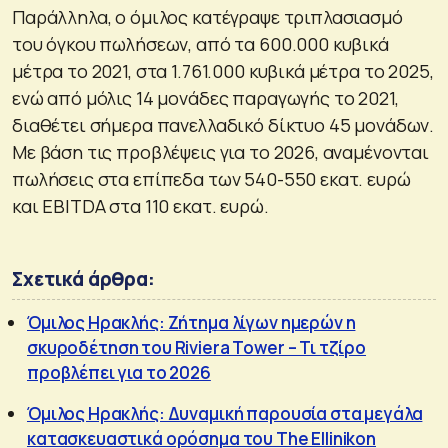
Παράλληλα, ο όμιλος κατέγραψε τριπλασιασμό
του όγκου πωλήσεων, από τα 600.000 κυβικά
μέτρα το 2021, στα 1.761.000 κυβικά μέτρα το 2025,
ενώ από μόλις 14 μονάδες παραγωγής το 2021,
διαθέτει σήμερα πανελλαδικό δίκτυο 45 μονάδων.
Με βάση τις προβλέψεις για το 2026, αναμένονται
πωλήσεις στα επίπεδα των 540-550 εκατ. ευρώ
και EBITDA στα 110 εκατ. ευρώ.
Σχετικά άρθρα:
Όμιλος Ηρακλής: Ζήτημα λίγων ημερών η
σκυροδέτηση του Riviera Tower – Τι τζίρο
προβλέπει για το 2026
Όμιλος Ηρακλής: Δυναμική παρουσία στα μεγάλα
κατασκευαστικά ορόσημα του The Ellinikon