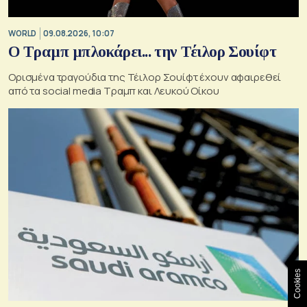
WORLD
09.08.2026, 10:07
Ο Τραμπ μπλοκάρει... την Τέιλορ Σουίφτ
Ορισμένα τραγούδια της Τέιλορ Σουίφτ έχουν αφαιρεθεί
από τα social media Τραμπ και Λευκού Οίκου
Cookies