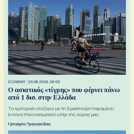
ECONOMY
09.08.2026, 08:00
Ο ασιατικός «τίγρης» που φέρνει πάνω
από 1 δισ. στην Ελλάδα
Το εμπορικό ισοζύγιο με τη Σιγκαπούρη παραμένει
έντονα πλεονασματικό υπέρ της χώρας μας
Γρηγόρης Τραγγανίδας