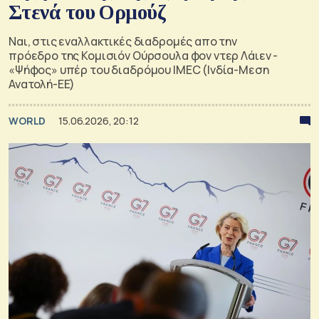
Στενά του Ορμούζ
Ναι, στις εναλλακτικές διαδρομές απο την
πρόεδρο της Κομισιόν Ούρσουλα φον ντερ Λάιεν -
«Ψήφος» υπέρ του διαδρόμου IMEC (Ινδία-Μεση
Ανατολή-ΕΕ)
WORLD
15.06.2026, 20:12