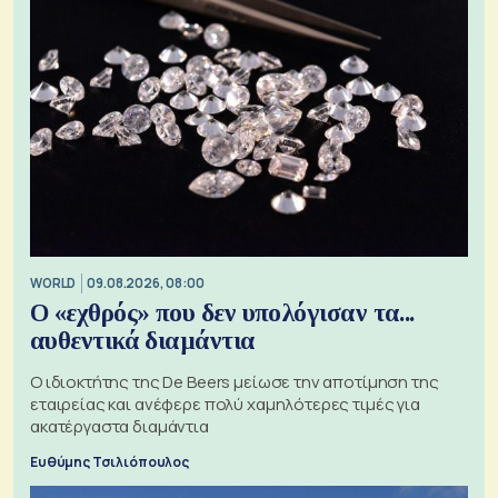
WORLD
09.08.2026, 08:00
Ο «εχθρός» που δεν υπολόγισαν τα...
αυθεντικά διαμάντια
Ο ιδιοκτήτης της De Beers μείωσε την αποτίμηση της
εταιρείας και ανέφερε πολύ χαμηλότερες τιμές για
ακατέργαστα διαμάντια
Ευθύμης Τσιλιόπουλος