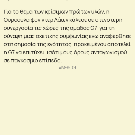
Για το θέμα των κρίσιμων πρώτων υλών, η
Ουρσουλα φον ντερ Λάιεν κάλεσε σε στενοτερη
συνεργασία τις χώρες της ομαδας G7 για τη
σύναψη μιας σχετικής συμφωνίας ενω αναφέρθηκε
στη σημασία της ενότητας προκειμένου αποτελεί
η G7 να επιτύχει ισότιμους όρους ανταγωνισμού
σε παγκόσμιο επίπεδο.