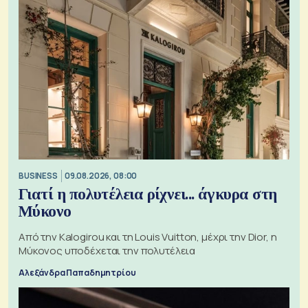
BUSINESS
09.08.2026, 08:00
Γιατί η πολυτέλεια ρίχνει... άγκυρα στη
Μύκονο
Από την Kalogirou και τη Louis Vuitton, μέχρι την Dior, η
Μύκονος υποδέχεται την πολυτέλεια
Αλεξάνδρα Παπαδημητρίου