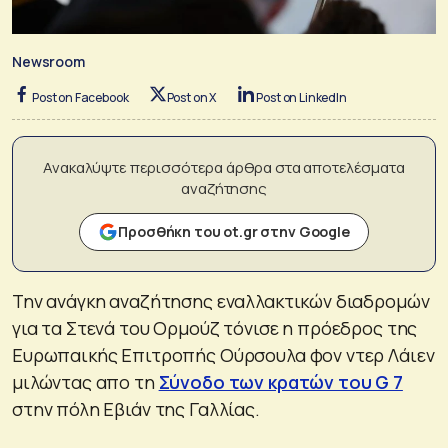
Newsroom
Post on Facebook
Post on X
Post on LinkedIn
Ανακαλύψτε περισσότερα άρθρα στα αποτελέσματα
αναζήτησης
Προσθήκη του ot.gr στην Google
Την ανάγκη αναζήτησης εναλλακτικών διαδρομών
για τα Στενά του Ορμούζ τόνισε η πρόεδρος της
Ευρωπαικής Επιτροπής Ούρσουλα φον ντερ Λάιεν
μιλώντας απο τη
Σύνοδο των κρατών του G 7
στην πόλη Εβιάν της Γαλλίας.