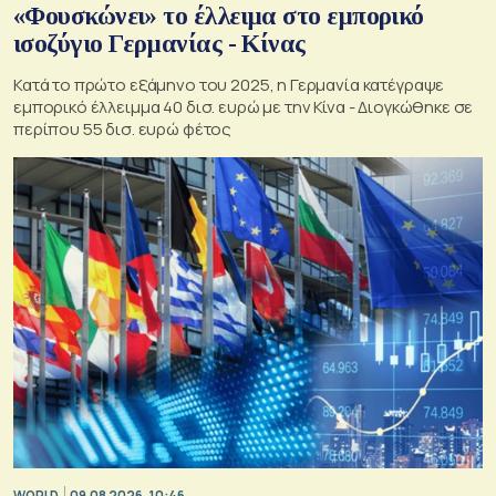
«Φουσκώνει» το έλλειμα στο εμπορικό
ισοζύγιο Γερμανίας - Κίνας
Κατά το πρώτο εξάμηνο του 2025, η Γερμανία κατέγραψε
εμπορικό έλλειμμα 40 δισ. ευρώ με την Κίνα - Διογκώθηκε σε
περίπου 55 δισ. ευρώ φέτος
WORLD
09.08.2026, 10:46