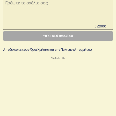
0 /2000
Υποβολή σχολίου
Αποδέχεστε τους
Όροι Χρήσης
και την
Πολιτικη Απορρήτου