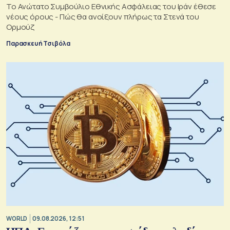
Το Ανώτατο Συμβούλιο Εθνικής Ασφάλειας του Ιράν έθεσε
νέους όρους - Πώς θα ανοίξουν πλήρως τα Στενά του
Ορμούζ
Παρασκευή Τσιβόλα
WORLD
09.08.2026, 12:51