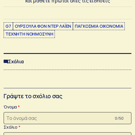
και μάθετε πρώτοι όλες τις ειδήσεις
G7
ΟΥΡΣΟΥΛΑ ΦΟΝ ΝΤΕΡ ΛΑΪΕΝ
ΠΑΓΚΟΣΜΙΑ ΟΙΚΟΝΟΜΙΑ
ΤΕΧΝΗΤΗ ΝΟΗΜΟΣΥΝΗ
Σχόλια
Γράψτε το σχόλιο σας
Όνομα
0 /50
Σχόλιο