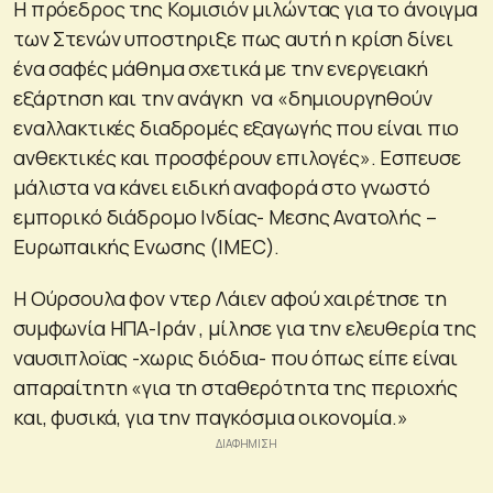
Η πρόεδρος της Κομισιόν μιλώντας για το άνοιγμα
των Στενών υποστηριξε πως αυτή η κρίση δίνει
ένα σαφές μάθημα σχετικά με την ενεργειακή
εξάρτηση και την ανάγκη να «δημιουργηθούν
εναλλακτικές διαδρομές εξαγωγής που είναι πιο
ανθεκτικές και προσφέρουν επιλογές». Εσπευσε
μάλιστα να κάνει ειδική αναφορά στο γνωστό
εμπορικό διάδρομο Ινδίας- Μεσης Ανατολής –
Ευρωπαικής Ενωσης (IMEC).
Η Ούρσουλα φον ντερ Λάιεν αφού χαιρέτησε τη
συμφωνία ΗΠΑ-Ιράν , μίλησε για την ελευθερία της
ναυσιπλοϊας -χωρις διόδια- που όπως είπε είναι
απαραίτητη «για τη σταθερότητα της περιοχής
και, φυσικά, για την παγκόσμια οικονομία.»