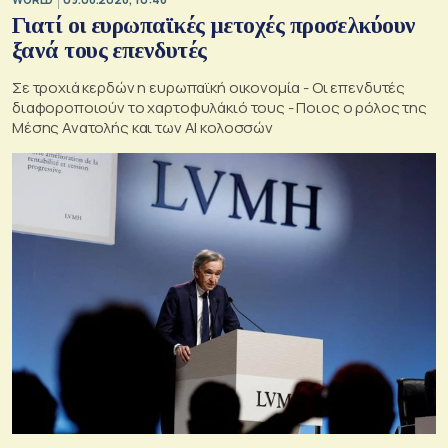
Γιατί οι ευρωπαϊκές μετοχές προσελκύουν
ξανά τους επενδυτές
Σε τροχιά κερδών η ευρωπαϊκή οικονομία - Οι επενδυτές
διαφοροποιούν το χαρτοφυλάκιό τους - Ποιος ο ρόλος της
Μέσης Ανατολής και των AI κολοσσών