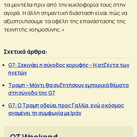
τα μοντέλα πριν από την κυκλοφορία τους στην
αγορά. Η άλλη σημαντική διάσταση είναι πώς να
αξιοποιήσουμε τα οφέλη της επανάστασης της
τεχνητής νοημοσύνης.»
Σχετικά άρθρα:
G7: Ξεκινάει η σύνοδος κορυφής – Η ατζέντα των
ηγετών
Τραμπ – Μόντι θα συζητήσουν εμπορικά θέματα
στη σύνοδο της G7
G7: Ο Τραμπ οδεύει προς Γαλλία, ενώ ο κόσμος
αναμένει τη συμφωνία με Ιράν
OT Weekend