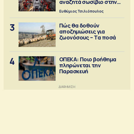
αναζητά σωσίβιο στην
Κίνα
Ευθύμιος Τσιλιόπουλος
3
Πώς θα δοθούν
αποζημιώσεις για
ζωονόσους – Τα ποσά
4
ΟΠΕΚΑ: Ποιο βοήθημα
πληρώνεται την
Παρασκευή