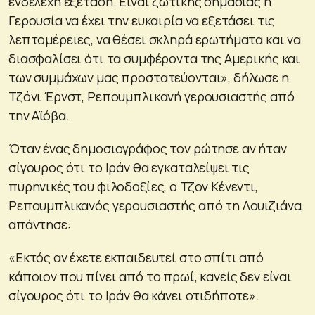
ενδελεχή εξέταση. Είναι ζωτικής σημασίας η
Γερουσία να έχει την ευκαιρία να εξετάσει τις
λεπτομέρειες, να θέσει σκληρά ερωτήματα και να
διασφαλίσει ότι τα συμφέροντα της Αμερικής και
των συμμάχων μας προστατεύονται», δήλωσε η
Τζόνι Έρνστ, Ρεπουμπλικανή γερουσιαστής από
την Αϊόβα.
Όταν ένας δημοσιογράφος τον ρώτησε αν ήταν
σίγουρος ότι το Ιράν θα εγκαταλείψει τις
πυρηνικές του φιλοδοξίες, ο Τζον Κένεντι,
Ρεπουμπλικανός γερουσιαστής από τη Λουιζιάνα,
απάντησε:
«Εκτός αν έχετε εκπαιδευτεί στο σπίτι από
κάποιον που πίνει από το πρωί, κανείς δεν είναι
σίγουρος ότι το Ιράν θα κάνει οτιδήποτε».