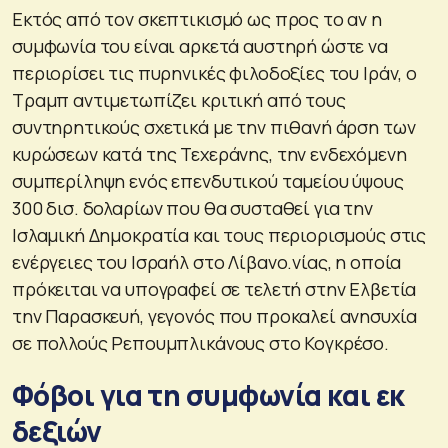
Εκτός από τον σκεπτικισμό ως προς το αν η
συμφωνία του είναι αρκετά αυστηρή ώστε να
περιορίσει τις πυρηνικές φιλοδοξίες του Ιράν, ο
Τραμπ αντιμετωπίζει κριτική από τους
συντηρητικούς σχετικά με την πιθανή άρση των
κυρώσεων κατά της Τεχεράνης, την ενδεχόμενη
συμπερίληψη ενός επενδυτικού ταμείου ύψους
300 δισ. δολαρίων που θα συσταθεί για την
Ισλαμική Δημοκρατία και τους περιορισμούς στις
ενέργειες του Ισραήλ στο Λίβανο.νίας, η οποία
πρόκειται να υπογραφεί σε τελετή στην Ελβετία
την Παρασκευή, γεγονός που προκαλεί ανησυχία
σε πολλούς Ρεπουμπλικάνους στο Κογκρέσο.
Φόβοι για τη συμφωνία και εκ
δεξιών