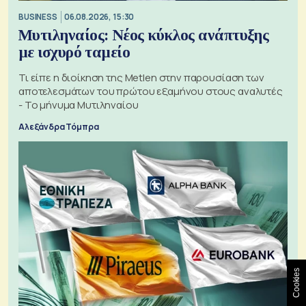
BUSINESS
06.08.2026, 15:30
Μυτιληναίος: Νέος κύκλος ανάπτυξης
με ισχυρό ταμείο
Τι είπε η διοίκηση της Metlen στην παρουσίαση των
αποτελεσμάτων του πρώτου εξαμήνου στους αναλυτές
- Το μήνυμα Μυτιληναίου
Αλεξάνδρα Τόμπρα
Cookies