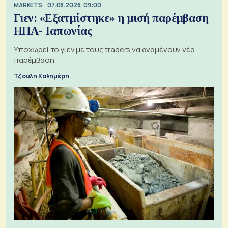
MARKETS
07.08.2026, 09:00
Γιεν: «Εξατμίστηκε» η μισή παρέμβαση
ΗΠΑ- Ιαπωνίας
Υποχωρεί το γιεν με τους traders να αναμένουν νέα
παρέμβαση
Τζούλη Καλημέρη