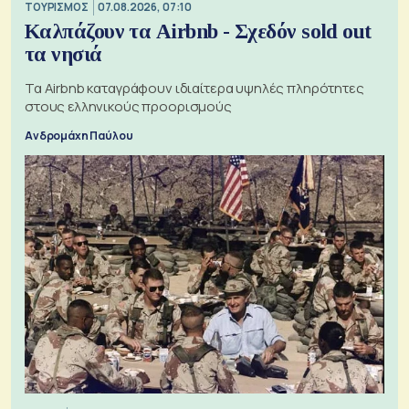
ΤΟΥΡΙΣΜΟΣ
07.08.2026, 07:10
Καλπάζουν τα Airbnb - Σχεδόν sold out
τα νησιά
Τα Airbnb καταγράφουν ιδιαίτερα υψηλές πληρότητες
στους ελληνικούς προορισμούς
Ανδρομάχη Παύλου