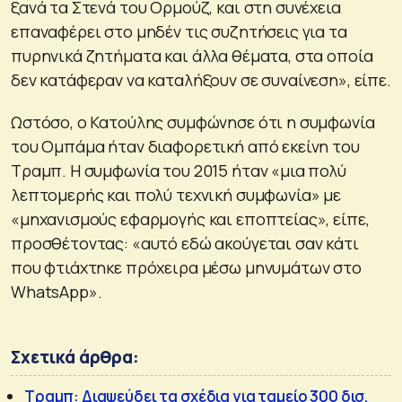
ξανά τα Στενά του Ορμούζ, και στη συνέχεια
επαναφέρει στο μηδέν τις συζητήσεις για τα
πυρηνικά ζητήματα και άλλα θέματα, στα οποία
δεν κατάφεραν να καταλήξουν σε συναίνεση», είπε.
Ωστόσο, ο Κατούλης συμφώνησε ότι η συμφωνία
του Ομπάμα ήταν διαφορετική από εκείνη του
Τραμπ. Η συμφωνία του 2015 ήταν «μια πολύ
λεπτομερής και πολύ τεχνική συμφωνία» με
«μηχανισμούς εφαρμογής και εποπτείας», είπε,
προσθέτοντας: «αυτό εδώ ακούγεται σαν κάτι
που φτιάχτηκε πρόχειρα μέσω μηνυμάτων στο
WhatsApp».
Σχετικά άρθρα:
Τραμπ: Διαψεύδει τα σχέδια για ταμείο 300 δισ.