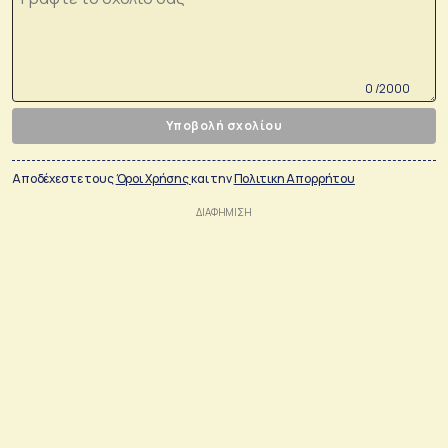
0 /2000
Υποβολή σχολίου
Αποδέχεστε τους
Όροι Χρήσης
και την
Πολιτικη Απορρήτου