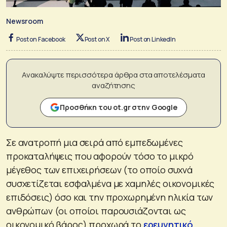
Newsroom
Post on Facebook
Post on X
Post on LinkedIn
Ανακαλύψτε περισσότερα άρθρα στα αποτελέσματα
αναζήτησης
Προσθήκη του ot.gr στην Google
Σε ανατροπή μια σειρά από εμπεδωμένες
προκαταλήψεις που αφορούν τόσο το μικρό
μέγεθος των επιχειρήσεων (το οποίο συχνά
συσχετίζεται εσφαλμένα με χαμηλές οικονομικές
επιδόσεις) όσο και την προχωρημένη ηλικία των
ανθρώπων (οι οποίοι παρουσιάζονται ως
οικονομικό βάρος) προχωρά το
ερευνητικό