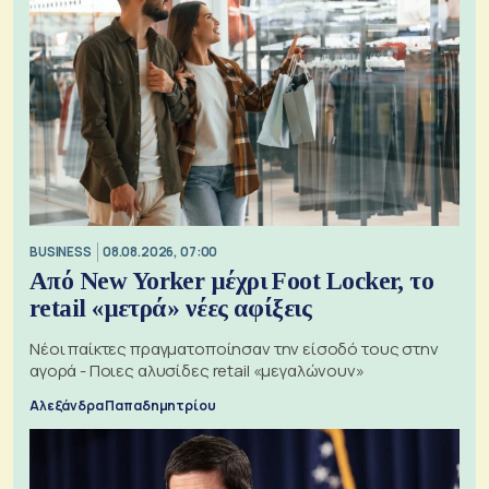
BUSINESS
08.08.2026, 07:00
Από New Yorker μέχρι Foot Locker, το
retail «μετρά» νέες αφίξεις
Νέοι παίκτες πραγματοποίησαν την είσοδό τους στην
αγορά - Ποιες αλυσίδες retail «μεγαλώνουν»
Αλεξάνδρα Παπαδημητρίου