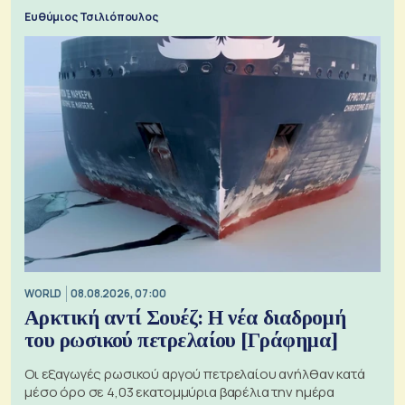
ξεχωριστό
Ευθύμιος Τσιλιόπουλος
WORLD
08.08.2026, 07:00
Αρκτική αντί Σουέζ: Η νέα διαδρομή
του ρωσικού πετρελαίου [Γράφημα]
Οι εξαγωγές ρωσικού αργού πετρελαίου ανήλθαν κατά
μέσο όρο σε 4,03 εκατομμύρια βαρέλια την ημέρα