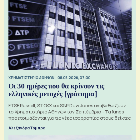
XΡΗΜΑΤΙΣΤΗΡΙΟ ΑΘΗΝΩΝ
08.08.2026, 07:00
Οι 30 ημέρες που θα κρίνουν τις
ελληνικές μετοχές [γράφημα]
FTSE Russell, STOXX και S&P Dow Jones αναβαθμίζουν
το Χρηματιστήριο Αθηνών τον Σεπτέμβριο - Τα funds
προετοιμάζονται για τις νέες ισορροπίες στους δείκτες
Αλεξάνδρα Τόμπρα