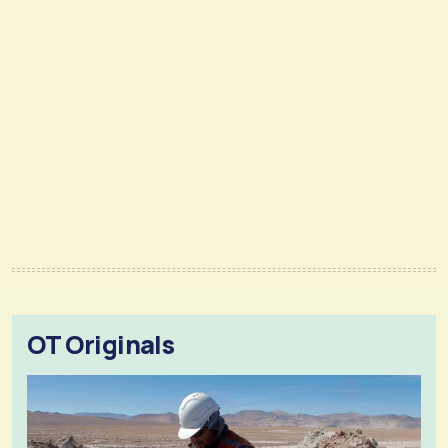
OT Originals