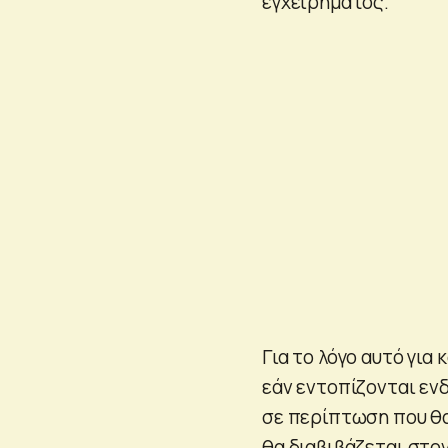
εγχειρήματος.
Για το λόγο αυτό για
εάν εντοπίζονται εν
σε περίπτωση που θα
θα διαβιβάζεται στον