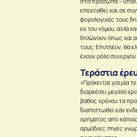
στα πρόσωπα – υπαλλ
επεκταθεί και σε συ
φορολογικές τους δη
εκ του νόμου, αλλά κ
δηλώνουν όπως και α
τους. Επιπλέον, θα 
έχουν ρόλο συνεργού
Τεράστια έρε
«Πρόκειται για μία τ
διαρκέσει μεγάλο χρο
βάθος χρόνου τα πρό
διαπιστωθεί εάν ενδ
χρήματος από κάποιο
αρμόδιες πηγές γνωρ