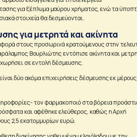
ασης για ξέπλυμα μαύρου χρήματος, ενώ τα ύποπ
ιακά στοιχεία θα δεσμεύονται.
σης για μετρητά και ακίνητα
 αφορά στους προσωρινά κρατούμενους στην τελευ
αράλαμπος Βουρλιώτης εντόπισε ακίνητα και μετρ
ροχωρήσει σε εντολή δέσμευσης.
είναι δύο ακόμα επιχειρήσεις δέσμευσης εκ μέρους
ληροφορίες- τον φαρμακοποιό στα βόρεια προάστια
ρόσφατα και αφέθηκε ελεύθερος, καθώς η Αρχή
ους 2,5 εκατομμυρίων ευρώ.
θεση διακίνησης νοθευμένου ελαιόλαδου με την