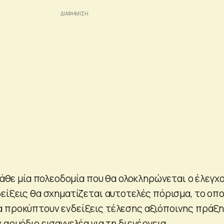
 κάθε μία πολεοδομία που θα ολοκληρώνεται ο έλεγχ
δείξεις θα σχηματίζεται αυτοτελές πόρισμα, το οπο
 προκύπτουν ενδείξεις τέλεσης αξιόποινης πράξ
 αρμόδιο εισαγγελέα για τη διενέργεια