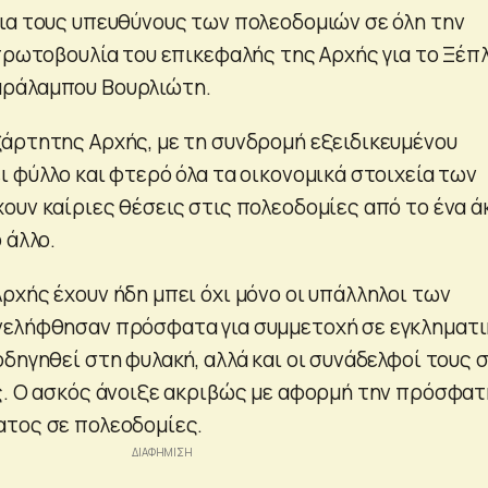
ια τους υπευθύνους των πολεοδομιών σε όλη την
 πρωτοβουλία του επικεφαλής της Αρχής για το Ξέπ
ράλαμπου Βουρλιώτη.
άρτητης Αρχής, με τη συνδρομή εξειδικευμένου
ι φύλλο και φτερό όλα τα οικονομικά στοιχεία των
ουν καίριες θέσεις στις πολεοδομίες από το ένα ά
 άλλο.
ρχής έχουν ήδη μπει όχι μόνο οι υπάλληλοι των
νελήφθησαν πρόσφατα για συμμετοχή σε εγκληματι
δηγηθεί στη φυλακή, αλλά και οι συνάδελφοί τους 
ς. Ο ασκός άνοιξε ακριβώς με αφορμή την πρόσφατ
ατος σε πολεοδομίες.