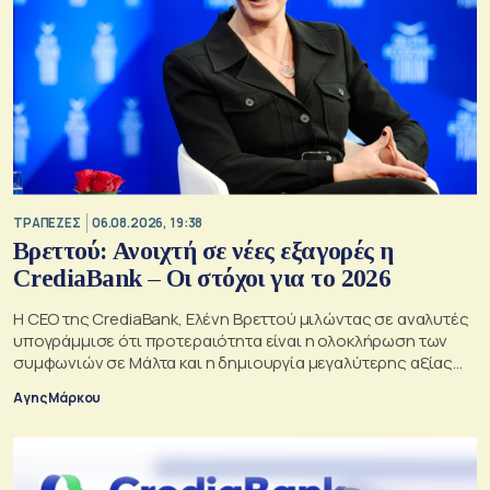
ΤΡΑΠΕΖΕΣ
06.08.2026, 19:38
Βρεττού: Ανοιχτή σε νέες εξαγορές η
CrediaBank – Οι στόχοι για το 2026
Η CEO της CrediaBank, Ελένη Βρεττού μιλώντας σε αναλυτές
υπογράμμισε ότι προτεραιότητα είναι η ολοκλήρωση των
συμφωνιών σε Μάλτα και η δημιουργία μεγαλύτερης αξίας
για τους μετόχους
Αγης Μάρκου