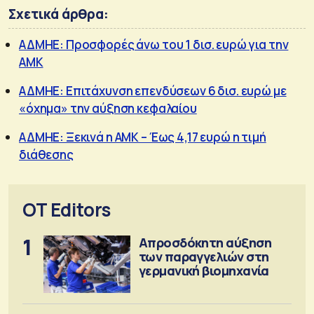
Σχετικά άρθρα:
ΑΔΜΗΕ: Προσφορές άνω του 1 δισ. ευρώ για την
ΑΜΚ
ΑΔΜΗΕ: Επιτάχυνση επενδύσεων 6 δισ. ευρώ με
«όχημα» την αύξηση κεφαλαίου
ΑΔΜΗΕ: Ξεκινά η ΑΜΚ – Έως 4,17 ευρώ η τιμή
διάθεσης
OT Editors
1
Απροσδόκητη αύξηση
των παραγγελιών στη
γερμανική βιομηχανία