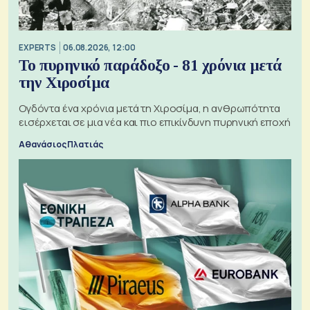
EXPERTS
06.08.2026, 12:00
Το πυρηνικό παράδοξο - 81 χρόνια μετά
την Χιροσίμα
Ογδόντα ένα χρόνια μετά τη Χιροσίμα, η ανθρωπότητα
εισέρχεται σε μια νέα και πιο επικίνδυνη πυρηνική εποχή
Αθανάσιος Πλατιάς