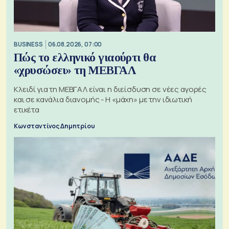
BUSINESS
06.08.2026, 07:00
Πώς το ελληνικό γιαούρτι θα
«χρυσώσει» τη ΜΕΒΓΑΛ
Κλειδί για τη ΜΕΒΓΑΛ είναι η διείσδυση σε νέες αγορές
και σε κανάλια διανομής - Η «μάχη» με την ιδιωτική
ετικέτα
Κωνσταντίνος Δημητρίου