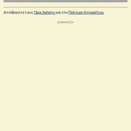
Αποδέχεστε τους
Όροι Χρήσης
και την
Πολιτικη Απορρήτου