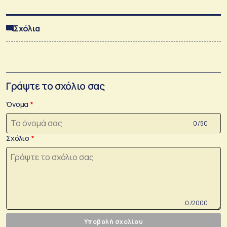
Σχόλια
Γράψτε το σχόλιο σας
Όνομα
0 /50
Σχόλιο
0 /2000
Υποβολή σχολίου