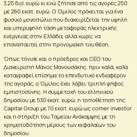
3,25 δισ. ευρώ κι ενώ ζήτησε από τις αγορές 250
με 260 εκατ. ευρώ. Ο Όμιλος πρόκειται για ένα
φυσικό μονοπώλιο που διαχειρίζεται την υψηλή
και υπερυψηλή τάση μεταφοράς ηλεκτρικής
ενέργειας στην Ελλάδα, αλλά χωρίς να
επαναπαυτεί στην προνομιακή του θέση.
Όπως τόνισε και ο πρόεδρος και CEO του
Διαχειριστή Μάνος Μανουσάκης, πριν καλά, καλά
καταγραφεί επίσημα το επενδυτικό ενδιαφέρον
της αγοράς, ο Όμιλος έχει λάβει τριπλή ψήφος
εμπιστοσύνης: Η συμμετοχή του ελληνικού
δημοσίου με 530 εκατ. ευρώ, η τοποθέτηση της
Capital Group με 70 εκατ. ευρώ ως corner investor
και η στήριξη του Ταμείου Ανάκαμψης με τη
χρηματοδότηση μέρους των κεφαλαίων του
δημοσίου.