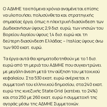
Ο ΑΔΜΗΕ τα επόμενα χρόνια αναμένεται επίσης
να υλοποιήσει πολυσύνθετα και στρατηγικής
σημασίας έργα, όπως η ηλεκτρική διασύνδεση των
Δωδεκανήσων ύψους 2,9 δισ. ευρώ, των νησιών του
Βορείου Αιγαίου ύψους 1,4 δισ. ευρώ και τη
δεύτερη διασύνδεση Ελλάδας – Ιταλίας ύψους άνω
των 900 εκατ. ευρώ.
Τα έργα αυτά θα χρηματοδοτηθούν με το 1 δισ.
ευρώ από τη μεριά του ΑΔΜΗΕ που συγκεντρώνει
με μεγάλη άνεση μετά την αύξηση του μετοχικού
κεφαλαίου. Στα 530 εκατ. ευρώ ανέρχεται η
συμμετοχή του ελληνικού δημοσίου, στα 240 εκατ.
ευρώ της κινεζικής State Grid (κατέχει το 24%)
και στα 250 με 260 εκατ. ευρώ η συμμετοχή της
αγοράς μέσω της ΑΔΜΗΕ Συμμετοχών.