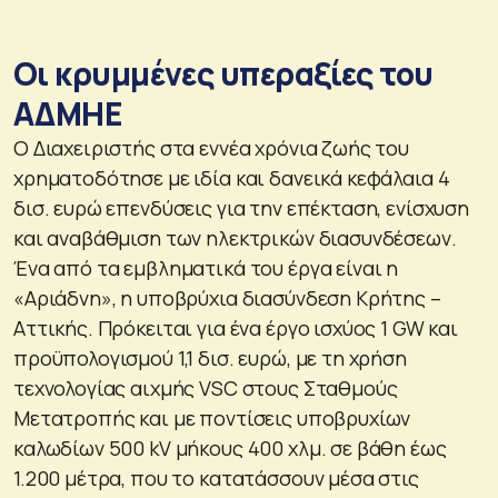
Οι κρυμμένες υπεραξίες του
ΑΔΜΗΕ
Ο Διαχειριστής στα εννέα χρόνια ζωής του
χρηματοδότησε με ιδία και δανεικά κεφάλαια 4
δισ. ευρώ επενδύσεις για την επέκταση, ενίσχυση
και αναβάθμιση των ηλεκτρικών διασυνδέσεων.
Ένα από τα εμβληματικά του έργα είναι η
«Αριάδνη», η υποβρύχια διασύνδεση Κρήτης –
Αττικής. Πρόκειται για ένα έργο ισχύος 1 GW και
προϋπολογισμού 1,1 δισ. ευρώ, με τη χρήση
τεχνολογίας αιχμής VSC στους Σταθμούς
Μετατροπής και με ποντίσεις υποβρυχίων
καλωδίων 500 kV μήκους 400 χλμ. σε βάθη έως
1.200 μέτρα, που το κατατάσσουν μέσα στις