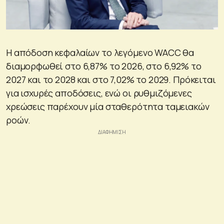
Η απόδοση κεφαλαίων το λεγόμενο WACC θα
διαμορφωθεί στο 6,87% το 2026, στο 6,92% το
2027 και το 2028 και στο 7,02% το 2029. Πρόκειται
για ισχυρές αποδόσεις, ενώ οι ρυθμιζόμενες
χρεώσεις παρέχουν μία σταθερότητα ταμειακών
ροών.