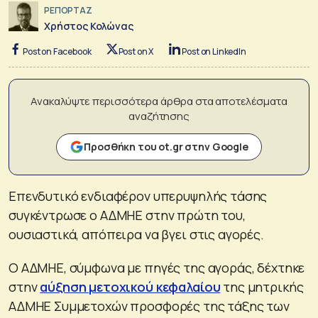
ΡΕΠΟΡΤΑΖ
Χρήστος Κολώνας
Post on Facebook
Post on X
Post on LinkedIn
Ανακαλύψτε περισσότερα άρθρα στα αποτελέσματα
αναζήτησης
Προσθήκη του ot.gr στην Google
Επενδυτικό ενδιαφέρον υπερυψηλής τάσης
συγκέντρωσε ο ΑΔΜΗΕ στην πρώτη του,
ουσιαστικά, απόπειρα να βγει στις αγορές.
Ο ΑΔΜΗΕ, σύμφωνα με πηγές της αγοράς, δέχτηκε
στην
αύξηση μετοχικού κεφαλαίου
της μητρικής
ΑΔΜΗΕ Συμμετοχών προσφορές της τάξης των