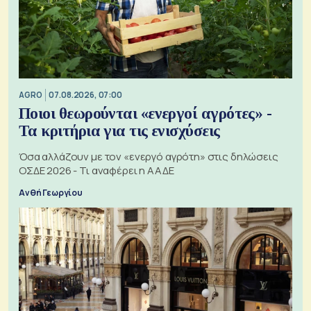
AGRO
07.08.2026, 07:00
Ποιοι θεωρούνται «ενεργοί αγρότες» -
Τα κριτήρια για τις ενισχύσεις
Όσα αλλάζουν με τον «ενεργό αγρότη» στις δηλώσεις
ΟΣΔΕ 2026 - Τι αναφέρει η ΑΑΔΕ
Ανθή Γεωργίου