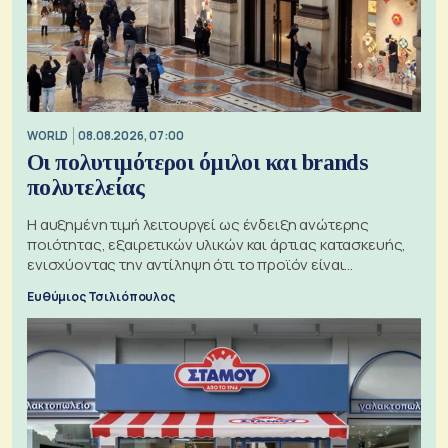
WORLD
08.08.2026, 07:00
Οι πολυτιμότεροι όμιλοι και brands
πολυτελείας
Η αυξημένη τιμή λειτουργεί ως ένδειξη ανώτερης
ποιότητας, εξαιρετικών υλικών και άρτιας κατασκευής,
ενισχύοντας την αντίληψη ότι το προϊόν είναι
ξεχωριστό
Ευθύμιος Τσιλιόπουλος