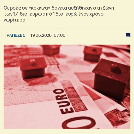
Οι ροές σε «κόκκινα» δάνεια αυξήθηκαν στη ζώνη
των 1,4 δισ. ευρώ από 1 δισ. ευρώ έναν χρόνο
νωρίτερα
ΤΡΑΠΕΖΕΣ
19.06.2026, 07:00