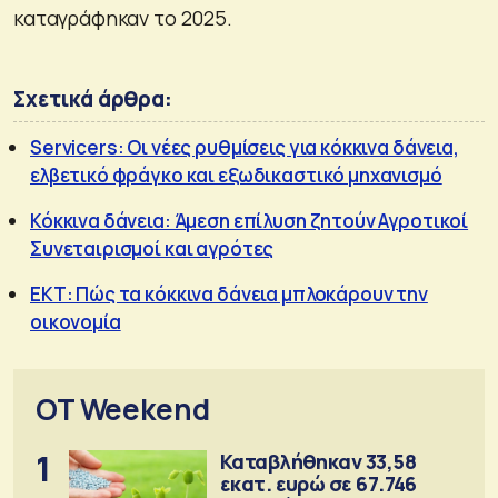
καταγράφηκαν το 2025.
Σχετικά άρθρα:
Servicers: Οι νέες ρυθμίσεις για κόκκινα δάνεια,
ελβετικό φράγκο και εξωδικαστικό μηχανισμό
Κόκκινα δάνεια: Άμεση επίλυση ζητούν Αγροτικοί
Συνεταιρισμοί και αγρότες
ΕΚΤ: Πώς τα κόκκινα δάνεια μπλοκάρουν την
οικονομία
OT Weekend
1
Καταβλήθηκαν 33,58
εκατ. ευρώ σε 67.746