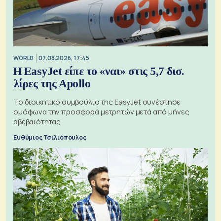
WORLD
07.08.2026, 17:45
Η EasyJet είπε το «ναι» στις 5,7 δισ.
λίρες της Apollo
Το διοικητικό συμβούλιο της EasyJet συνέστησε
ομόφωνα την προσφορά μετρητών μετά από μήνες
αβεβαιότητας
Ευθύμιος Τσιλιόπουλος