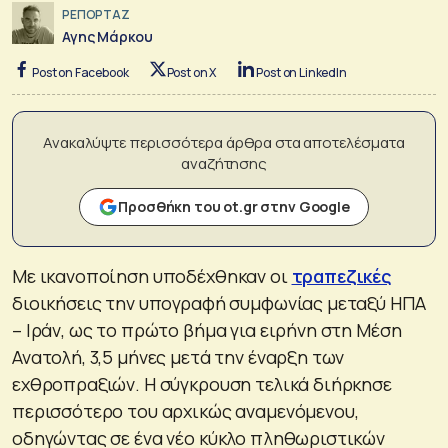
ΡΕΠΟΡΤΑΖ
Αγης Μάρκου
Post on Facebook
Post on X
Post on LinkedIn
Ανακαλύψτε περισσότερα άρθρα στα αποτελέσματα
αναζήτησης
Προσθήκη του ot.gr στην Google
Με ικανοποίηση υποδέχθηκαν οι
τραπεζικές
διοικήσεις την υπογραφή συμφωνίας μεταξύ ΗΠΑ
– Ιράν, ως το πρώτο βήμα για ειρήνη στη Μέση
Ανατολή, 3,5 μήνες μετά την έναρξη των
εχθροπραξιών. Η σύγκρουση τελικά διήρκησε
περισσότερο του αρχικώς αναμενόμενου,
οδηγώντας σε ένα νέο κύκλο πληθωριστικών