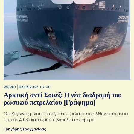
WORLD
08.08.2026, 07:00
Αρκτική αντί Σουέζ: Η νέα διαδρομή του
ρωσικού πετρελαίου [Γράφημα]
Οι εξαγωγές ρωσικού αργού πετρελαίου ανήλθαν κατά μέσο
όρο σε 4,03 εκατομμύρια βαρέλια την ημέρα
Γρηγόρης Τραγγανίδας