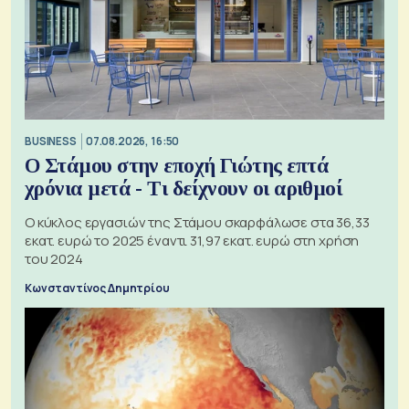
BUSINESS
07.08.2026, 16:50
Ο Στάμου στην εποχή Γιώτης επτά
χρόνια μετά - Τι δείχνουν οι αριθμοί
Ο κύκλος εργασιών της Στάμου σκαρφάλωσε στα 36,33
εκατ. ευρώ το 2025 έναντι 31,97 εκατ. ευρώ στη χρήση
του 2024
Κωνσταντίνος Δημητρίου