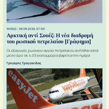
WORLD
08.08.2026, 07:00
Αρκτική αντί Σουέζ: Η νέα διαδρομή
του ρωσικού πετρελαίου [Γράφημα]
Οι εξαγωγές ρωσικού αργού πετρελαίου ανήλθαν κατά
μέσο όρο σε 4,03 εκατομμύρια βαρέλια την ημέρα
Γρηγόρης Τραγγανίδας