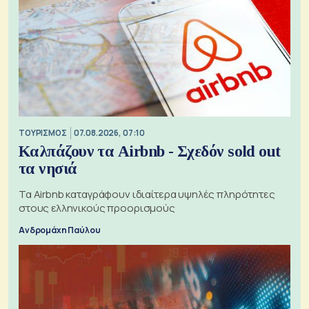
ΤΟΥΡΙΣΜΟΣ
07.08.2026, 07:10
Καλπάζουν τα Airbnb - Σχεδόν sold out
τα νησιά
Τα Airbnb καταγράφουν ιδιαίτερα υψηλές πληρότητες
στους ελληνικούς προορισμούς
Ανδρομάχη Παύλου