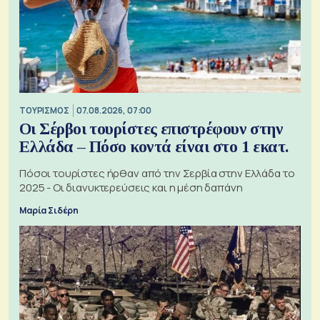
ΤΟΥΡΙΣΜΟΣ
07.08.2026, 07:00
Οι Σέρβοι τουρίστες επιστρέφουν στην
Ελλάδα – Πόσο κοντά είναι στο 1 εκατ.
Πόσοι τουρίστες ήρθαν από την Σερβία στην Ελλάδα το
2025 - Οι διανυκτερεύσεις και η μέση δαπάνη
Μαρία Σιδέρη