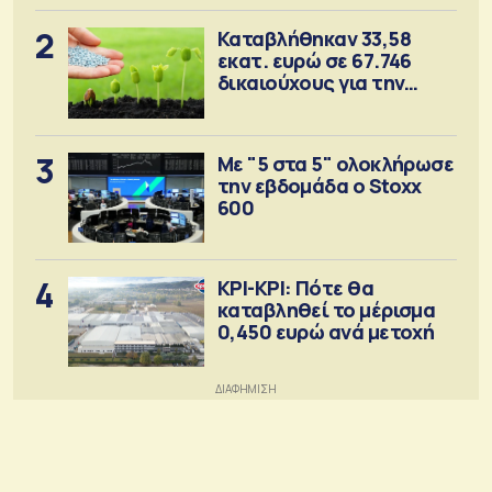
2
Καταβλήθηκαν 33,58
εκατ. ευρώ σε 67.746
δικαιούχους για την
αγορά λιπασμάτων
3
Με "5 στα 5" ολοκλήρωσε
την εβδομάδα ο Stoxx
600
4
ΚΡΙ-ΚΡΙ: Πότε θα
καταβληθεί το μέρισμα
0,450 ευρώ ανά μετοχή