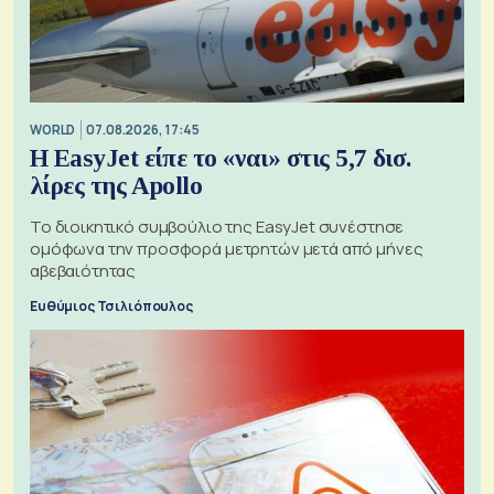
WORLD
07.08.2026, 17:45
Η EasyJet είπε το «ναι» στις 5,7 δισ.
λίρες της Apollo
Το διοικητικό συμβούλιο της EasyJet συνέστησε
ομόφωνα την προσφορά μετρητών μετά από μήνες
αβεβαιότητας
Ευθύμιος Τσιλιόπουλος