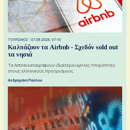
ΤΟΥΡΙΣΜΟΣ
07.08.2026, 07:10
Καλπάζουν τα Airbnb - Σχεδόν sold out
τα νησιά
Τα Airbnb καταγράφουν ιδιαίτερα υψηλές πληρότητες
στους ελληνικούς προορισμούς
Ανδρομάχη Παύλου