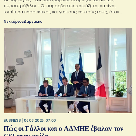
πυροστρόβιλοι – Οι πυροσβέστες χρειάζεται να είναι
ιδιαίτερα προσεκτικοί, και για τους εαυτούς τους, όταν
αντιμετωπίζουν μια τέτοια κατάσταση
Νεκτάριος Δαργάκης
BUSINESS
06.08.2026, 07:00
Πώς οι Γάλλοι και ο ΑΔΜΗΕ έβαλαν τον