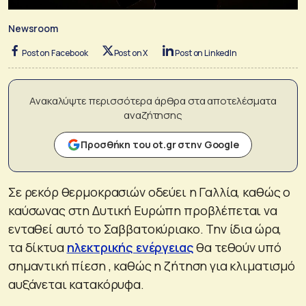
Newsroom
Post on Facebook
Post on X
Post on LinkedIn
Ανακαλύψτε περισσότερα άρθρα στα αποτελέσματα
αναζήτησης
Προσθήκη του ot.gr στην Google
Σε ρεκόρ θερμοκρασιών οδεύει η Γαλλία, καθώς ο
καύσωνας στη Δυτική Ευρώπη προβλέπεται να
ενταθεί αυτό το Σαββατοκύριακο. Την ίδια ώρα,
τα δίκτυα
ηλεκτρικής ενέργειας
θα τεθούν υπό
σημαντική πίεση , καθώς η ζήτηση για κλιματισμό
αυξάνεται κατακόρυφα.