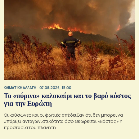
ΚΛΙΜΑΤΙΚΗ ΑΛΛΑΓΗ
07.08.2026, 15:00
Το «πύρινο» καλοκαίρι και το βαρύ κόστος
για την Ευρώπη
Οι καύσωνες και οι φωτιές απέδειξαν ότι δεν μπορεί να
υπάρξει ανταγωνιστικότητα όσο θεωρείται «κόστος» η
προστασία του πλανήτη