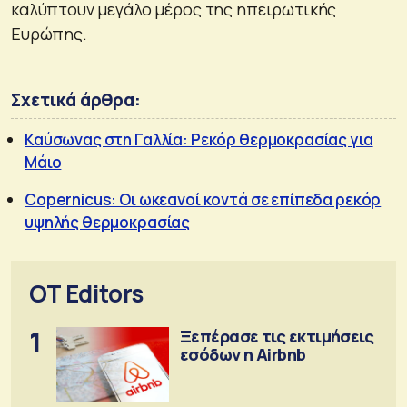
καλύπτουν μεγάλο μέρος της ηπειρωτικής
Ευρώπης.
Σχετικά άρθρα:
Καύσωνας στη Γαλλία: Ρεκόρ θερμοκρασίας για
Μάιο
Copernicus: Οι ωκεανοί κοντά σε επίπεδα ρεκόρ
υψηλής θερμοκρασίας
OT Editors
1
Ξεπέρασε τις εκτιμήσεις
εσόδων η Airbnb