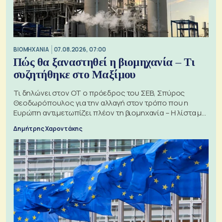
ΒΙΟΜΗΧΑΝΙΑ
07.08.2026, 07:00
Πώς θα ξαναστηθεί η βιομηχανία – Τι
συζητήθηκε στο Μαξίμου
Τι δηλώνει στον ΟΤ ο πρόεδρος του ΣΕΒ, Σπύρος
Θεοδωρόπουλος για την αλλαγή στον τρόπο που η
Ευρώπη αντιμετωπίζει πλέον τη βιομηχανία – Η λίστα με
τα 74 αιτήματα
Δημήτρης Χαροντάκης