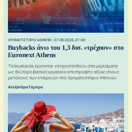
XΡΗΜΑΤΙΣΤΗΡΙΟ ΑΘΗΝΩΝ
07.08.2026, 07:00
Buybacks άνω του 1,3 δισ. «τρέχουν» στο
Euronext Athens
Τα buybacks έρχονται να προστεθούν στα μερίσματα
ως δεύτερο βασικό εργαλείο επιστροφής αξίας στους
μετόχους των εταιρειών στο Χρηματιστήριο Αθηνών
Αλεξάνδρα Τόμπρα