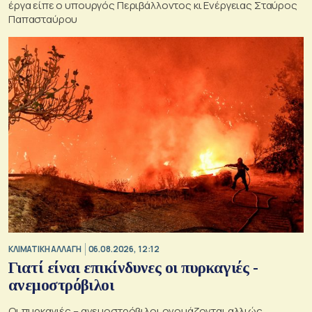
έργα είπε ο υπουργός Περιβάλλοντος κι Ενέργειας Σταύρος
Παπασταύρου
ΚΛΙΜΑΤΙΚΗ ΑΛΛΑΓΗ
06.08.2026, 12:12
Γιατί είναι επικίνδυνες οι πυρκαγιές -
ανεμοστρόβιλοι
Οι πυρκαγιές – ανεμοστρόβιλοι ονομάζονται αλλιώς