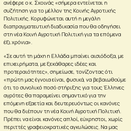
ανέφερε ο κ. Σχοινάς «σήμερα εντείνεται η
συζήτηση για το μέλλον της Κοινής Αγροτικής
Πολιτικής. Κορυφώνεται αυτή η μεγάλη
διαπραγματευτική διαδικασία που θα οδηγήσει
στη νέα Κοινή Αγροτική Πολιτική για τα επόμενα
έξι χρόνια».
«Σε αυτή τη μάχη η Ελλάδα μπαίνει αισιόδοξα, με
επιχειρήματα, με ξεκάθαρες ιδέες και
προτεραιότητες», σημείωσε, τονίζοντας ότι
«πρώτη μας έγνοια είναι, φυσικά, να βεβαιωθούμε
ότι το συνολικό ποσό στήριξης για τους Έλληνες
αγρότες θα παραμείνει σημαντικό για την
επόμενη εξαετία και δευτερευόντως οι κανόνες
που θα διέπουν τη νέα Κοινή Αγροτική Πολιτική.
Πρέπει να είναι κανόνες απλοί, εύχρηστοι, χωρίς
περιττές γραφειοκρατικές αγκυλώσεις. Να μας