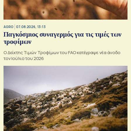
AGRO
07.08.2026, 13:13
Παγκόσμιος συναγερμός για τις τιμές των
τροφίμων
Ο Δείκτης Τιμών Τροφίμων του FAO κατέγραψε νέα άνοδο
τον Ιούλιο του 2026