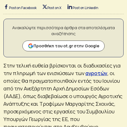
Post on Facebook
Post on X
Post on LinkedIn
Ανακαλύψτε περισσότερα άρθρα στα αποτελέσματα
αναζήτησης
Προσθήκη του ot.gr στην Google
Στην τελική ευθεία βρίσκονται οι διαδικασίες για
την πληρωμή των ενισχύσεων των
αγροτών
, οι
οποίες θα πραγματοποιηθούν εντός του Ιουνίου
από την Ανεξάρτητη Αρχή Δημοσίων Εσόδων
(ΑΑΔΕ), όπως διαβεβαίωσε ο υπουργός Αγροτικής
Ανάπτυξης και Τροφίμων Μαργαρίτης Σχοινάς,
προσερχόμενος στις εργασίες του Συμβουλίου
Υπουργών Γεωργίας της ΕΕ, που
πραγματοποιούνται στο Λουξεμβούργο.