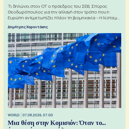
Τι δηλώνει στον ΟΤ ο πρόεδρος του ΣΕΒ, Σπύρος
Θεοδωρόπουλος για την αλλαγή στον τρόπο που η
Ευρώπη αντιμετωπίζει πλέον τη βιομηχανία – Η λίστα με
τα 74 αιτήματα
Δημήτρης Χαροντάκης
WORLD
07.08.2026, 07:00
Μια θέση στην Κομισιόν: Όταν το...