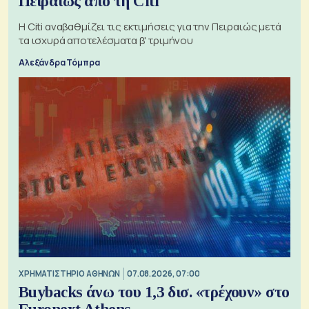
Πειραιώς από τη Citi
Η Citi αναβαθμίζει τις εκτιμήσεις για την Πειραιώς μετά
τα ισχυρά αποτελέσματα β' τριμήνου
Αλεξάνδρα Τόμπρα
XΡΗΜΑΤΙΣΤΗΡΙΟ ΑΘΗΝΩΝ
07.08.2026, 07:00
Buybacks άνω του 1,3 δισ. «τρέχουν» στο