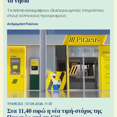
τα νησιά
Τα Airbnb καταγράφουν ιδιαίτερα υψηλές πληρότητες
στους ελληνικούς προορισμούς
Ανδρομάχη Παύλου
ΤΡΑΠΕΖΕΣ
07.08.2026, 11:33
Στα 11,40 ευρώ η νέα τιμή-στόχος της