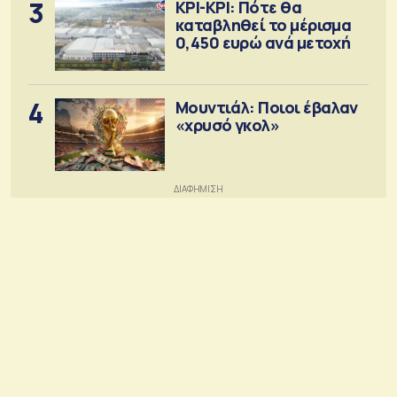
3
ΚΡΙ-ΚΡΙ: Πότε θα
καταβληθεί το μέρισμα
0,450 ευρώ ανά μετοχή
4
Μουντιάλ: Ποιοι έβαλαν
«χρυσό γκολ»