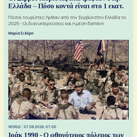
Ελλάδα – Πόσο κοντά είναι στο 1 εκατ.
Πόσοι τουρίστες ήρθαν από την Σερβία στην Ελλάδα το
2025 - Οι διανυκτερεύσεις και η μέση δαπάνη
Μαρία Σιδέρη
WORLD
07.08.2026, 07:00
Ιράκ 1990 - Ο φθηνότερος πόλεμος των