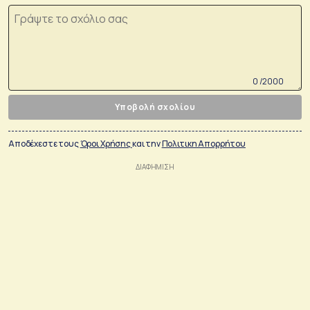
0 /2000
Υποβολή σχολίου
Αποδέχεστε τους
Όροι Χρήσης
και την
Πολιτικη Απορρήτου