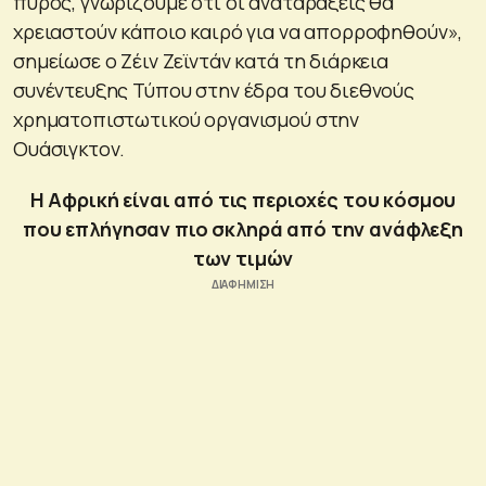
πυρός, γνωρίζουμε ότι οι αναταράξεις θα
χρειαστούν κάποιο καιρό για να απορροφηθούν»,
σημείωσε ο Ζέιν Ζεϊντάν κατά τη διάρκεια
συνέντευξης Τύπου στην έδρα του διεθνούς
χρηματοπιστωτικού οργανισμού στην
Ουάσιγκτον.
Η Αφρική είναι από τις περιοχές του κόσμου
που επλήγησαν πιο σκληρά από την ανάφλεξη
των τιμών