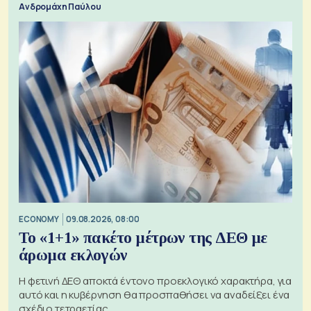
Ανδρομάχη Παύλου
ECONOMY
09.08.2026, 08:00
Το «1+1» πακέτο μέτρων της ΔΕΘ με
άρωμα εκλογών
Η φετινή ΔΕΘ αποκτά έντονο προεκλογικό χαρακτήρα, για
αυτό και η κυβέρνηση θα προσπαθήσει να αναδείξει ένα
σχέδιο τετραετίας