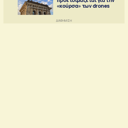
«κούρσα» των drones