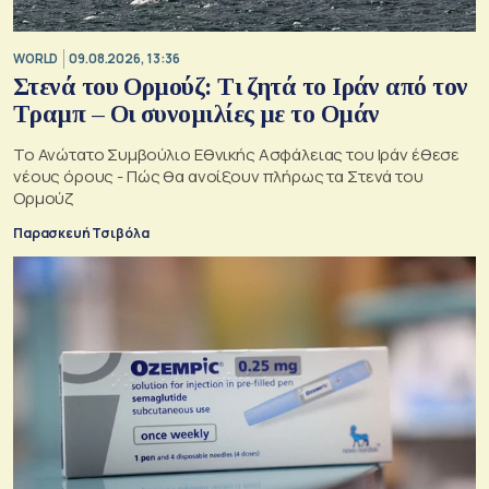
WORLD
09.08.2026, 13:36
Στενά του Ορμούζ: Τι ζητά το Ιράν από τον
Τραμπ – Οι συνομιλίες με το Ομάν
Το Ανώτατο Συμβούλιο Εθνικής Ασφάλειας του Ιράν έθεσε
νέους όρους - Πώς θα ανοίξουν πλήρως τα Στενά του
Ορμούζ
Παρασκευή Τσιβόλα