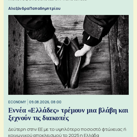
Αλεξάνδρα Παπαδημητρίου
ECONOMY
09.08.2026, 08:00
Εννέα «Ελλάδες» τρέμουν μια βλάβη και
ξεχνούν τις διακοπές
Δεύτερη στην ΕΕ με το υψηλότερο ποσοστό φτώχειας ή
κοινωνικού αποκλεισμού το 2025 η Ελλάδα