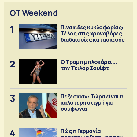
OT Weekend
1
Πινακίδες κυκλοφορίας:
Τέλος στις χρονοβόρες
διαδικασίες κατασκευής
2
Ο Τραμπ μπλοκάρει...
την Τέιλορ Σουίφτ
3
Πεζεσκιάν: Τώρα είναι η
καλύτερη στιγμή για
συμφωνία
4
Πώς η Γερμανία
προετοιμάζεται για την