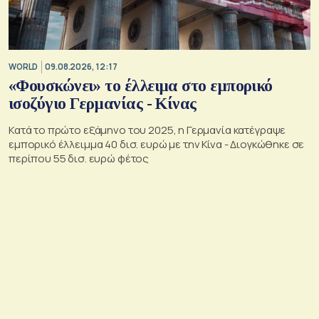
WORLD
09.08.2026, 12:17
«Φουσκώνει» το έλλειμα στο εμπορικό
ισοζύγιο Γερμανίας - Κίνας
Κατά το πρώτο εξάμηνο του 2025, η Γερμανία κατέγραψε
εμπορικό έλλειμμα 40 δισ. ευρώ με την Κίνα - Διογκώθηκε σε
περίπου 55 δισ. ευρώ φέτος