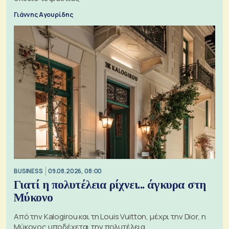
Γιάννης Αγουρίδης
BUSINESS
09.08.2026, 08:00
Γιατί η πολυτέλεια ρίχνει... άγκυρα στη
Μύκονο
Από την Kalogirou και τη Louis Vuitton, μέχρι την Dior, η
Μύκονος υποδέχεται την πολυτέλεια