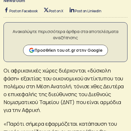
Newsroom
Post on Facebook
Post on X
Post on LinkedIn
Ανακαλύψτε περισσότερα άρθρα στα αποτελέσματα
αναζήτησης
Προσθήκη του ot.gr στην Google
Οι αφρικανικές χώρες διέρχονται «δύσκολη
φάση» εξαιτίας του οικονομικού αντίκτυπου του
πολέμου στη Μέση Ανατολή, τόνισε χθες Δευτέρα
ο επικεφαλής της διεύθυνσης του Διεθνούς
Νομισματικού Ταμείου (ΔΝΤ) που είναι αρμόδια
για την Αφρική.
«Παρότι σήμερα εφαρμόζεται κατάπαυση του