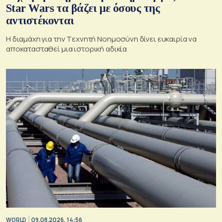
Star Wars τα βάζει με όσους της
αντιστέκονται
Η διαμάχη για την Tεχνητή Nοημοσύνη δίνει ευκαιρία να
αποκατασταθεί μια ιστορική αδικία
WORLD
09.08.2026, 14:56