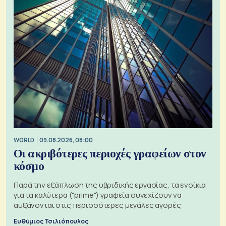
WORLD
09.08.2026, 08:00
Οι ακριβότερες περιοχές γραφείων στον
κόσμο
Παρά την εξάπλωση της υβριδικής εργασίας, τα ενοίκια
για τα καλύτερα ("prime") γραφεία συνεχίζουν να
αυξάνονται στις περισσότερες μεγάλες αγορές
Ευθύμιος Τσιλιόπουλος