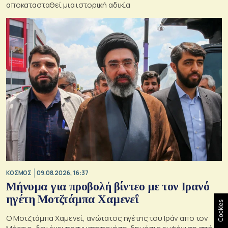
αποκατασταθεί μια ιστορική αδικία
ΚΟΣΜΟΣ
09.08.2026, 16:37
Μήνυμα για προβολή βίντεο με τον Ιρανό
ηγέτη Μοτζτάμπα Χαμενεΐ
Cookies
Ο Μοτζτάμπα Χαμενεί, ανώτατος ηγέτης του Ιράν απο τον