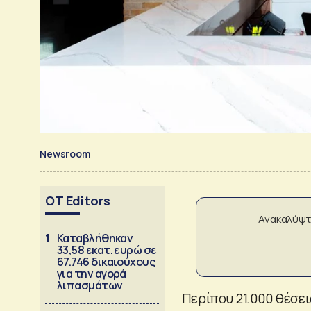
Newsroom
OT Editors
Ανακαλύψτ
1
Καταβλήθηκαν
33,58 εκατ. ευρώ σε
67.746 δικαιούχους
για την αγορά
λιπασμάτων
Περίπου 21.000 θέσε