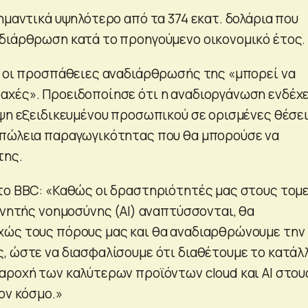
ημαντικά υψηλότερο από τα 374 εκατ. δολάρια που
διάρθρωση κατά το προηγούμενο οικονομικό έτος.
ι οι προσπάθειες αναδιάρθρωσής της «μπορεί να
χές». Προειδοποίησε ότι η αναδιοργάνωση ενδέχ
ιψη εξειδικευμένου προσωπικού σε ορισμένες θέσει
απώλεια παραγωγικότητας που θα μπορούσε να
της.
το BBC: «Καθώς οι δραστηριότητές μας στους τομε
χνητής νοημοσύνης (AI) αναπτύσσονται, θα
χώς τους πόρους μας και θα αναδιαρθρώνουμε την
, ώστε να διασφαλίσουμε ότι διαθέτουμε το κατάλ
αροχή των καλύτερων προϊόντων cloud και AI στου
ον κόσμο.»