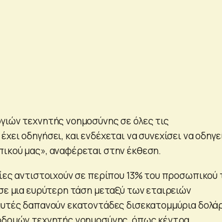
γιών τεχνητής νοημοσύνης σε όλες τις
χει οδηγήσει, και ενδέχεται να συνεχίσει να οδηγεί
ικού μας», αναφέρεται στην έκθεση.
οίες αντιστοιχούν σε περίπου 13% του προσωπικού 
 σε μια ευρύτερη τάση μεταξύ των εταιρειών
αυτές δαπανούν εκατοντάδες δισεκατομμύρια δολά
ποδομών τεχνητής νοημοσύνης, όπως κέντρα