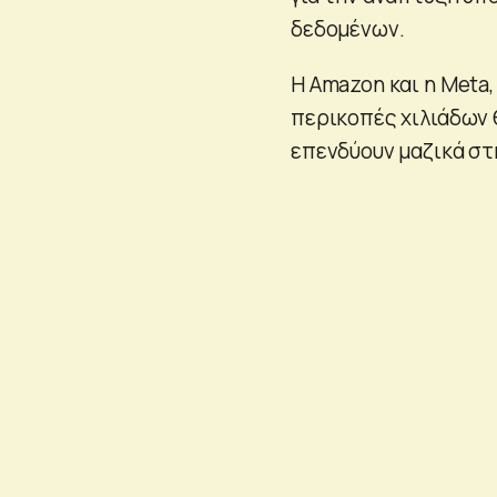
δεδομένων.
Η Amazon και η Meta,
περικοπές χιλιάδων 
επενδύουν μαζικά στ