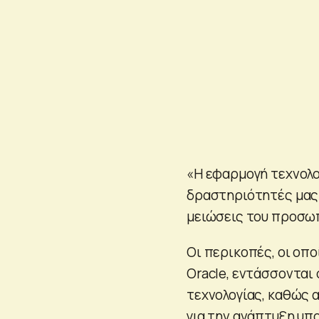
«Η εφαρμογή τεχνολο
δραστηριότητές μας έ
μειώσεις του προσωπ
Οι περικοπές, οι οπ
Oracle, εντάσσονται
τεχνολογίας, καθώς 
για την ανάπτυξη υ