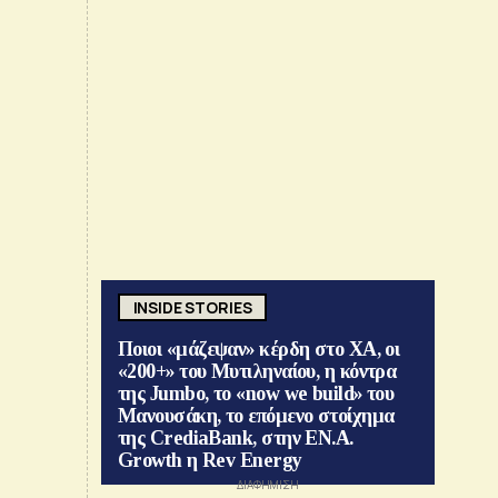
INSIDE STORIES
Ποιοι «μάζεψαν» κέρδη στο ΧΑ, οι
«200+» του Μυτιληναίου, η κόντρα
της Jumbo, το «now we build» του
Μανουσάκη, το επόμενο στοίχημα
της CrediaBank, στην ΕΝ.Α.
Growth η Rev Energy