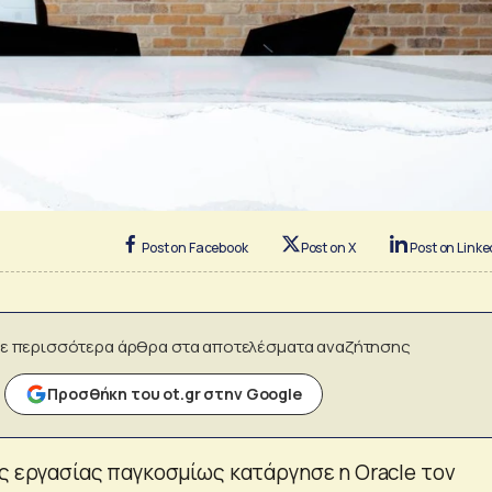
Post on Facebook
Post on X
Post on Linke
ε περισσότερα άρθρα στα αποτελέσματα αναζήτησης
Προσθήκη του ot.gr στην Google
ις εργασίας παγκοσμίως κατάργησε η Oracle τον