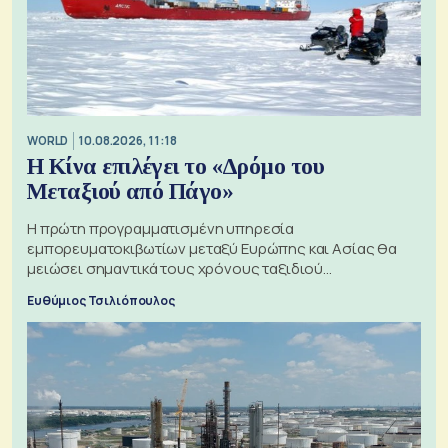
WORLD
10.08.2026, 11:18
Η Κίνα επιλέγει το «Δρόμο του
Μεταξιού από Πάγο»
Η πρώτη προγραμματισμένη υπηρεσία
εμπορευματοκιβωτίων μεταξύ Ευρώπης και Ασίας θα
μειώσει σημαντικά τους χρόνους ταξιδιού
χρησιμοποιώντας την Αρκτική ως πλωτή οδό
Ευθύμιος Τσιλιόπουλος