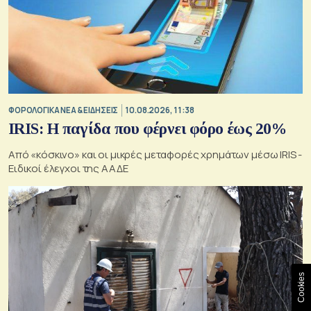
ΦΟΡΟΛΟΓΙΚΑ ΝΕΑ & EΙΔΗΣΕΙΣ
10.08.2026, 11:38
IRIS: Η παγίδα που φέρνει φόρο έως 20%
Από «κόσκινο» και οι μικρές μεταφορές χρημάτων μέσω IRIS -
Ειδικοί έλεγχοι της ΑΑΔΕ
Cookies