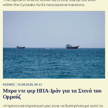
within the Cyclades for its neoclassical mansions.
ΚΟΣΜΟΣ
10.08.2026, 06:41
Μπρα ντε φερ ΗΠΑ-Ιράν για τα Στενά του
Ορμούζ
«Η τρέχουσα στρατηγική μας είναι να διατηρήσουμε αυτό το