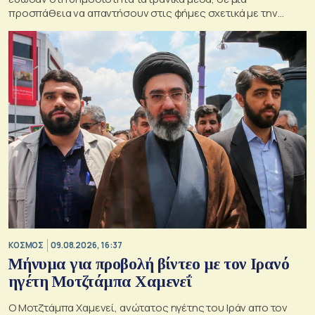
προσπάθεια να απαντήσουν στις φήμες σχετικά με την
κατάσταση της υγείας του
ΚΟΣΜΟΣ
09.08.2026, 16:37
Μήνυμα για προβολή βίντεο με τον Ιρανό
ηγέτη Μοτζτάμπα Χαμενεΐ
Ο Μοτζτάμπα Χαμενεί, ανώτατος ηγέτης του Ιράν απο τον