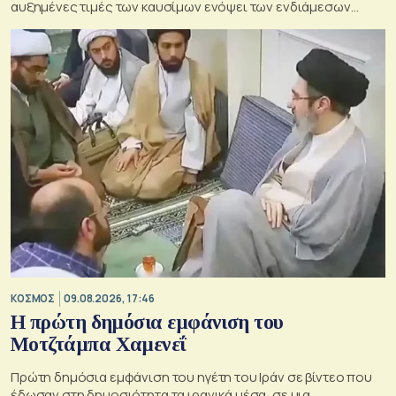
αυξημένες τιμές των καυσίμων ενόψει των ενδιάμεσων
εκλογών του Νοεμβρίου στις ΗΠΑ
ΚΟΣΜΟΣ
09.08.2026, 17:46
Η πρώτη δημόσια εμφάνιση του
Μοτζτάμπα Χαμενεΐ
Πρώτη δημόσια εμφάνιση του ηγέτη του Ιράν σε βίντεο που
έδωσαν στη δημοσιότητα τα ιρανικά μέσα, σε μια