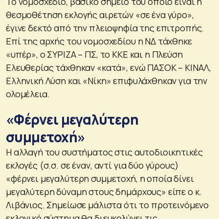
Το νομοσχέδιο, βασικό σημείο του οποίο είναι η
θεσμοθέτηση εκλογής αιρετών «σε ένα γύρο»,
έγινε δεκτό από την πλειοψηφία της επιτροπής.
Επί της αρχής του νομοσχεδίου η ΝΔ τάχθηκε
«υπέρ», ο ΣΥΡΙΖΑ – ΠΣ, το ΚΚΕ και η Πλεύση
Ελευθερίας τάχθηκαν «κατά», ενώ ΠΑΣΟΚ – ΚΙΝΑΛ,
Ελληνική Λύση και «Νίκη» επιφυλάχθηκαν για την
ολομέλεια.
«Φέρνει μεγαλύτερη
συμμετοχή»
Η αλλαγή του συστήματος στις αυτοδιοικητικές
εκλογές (σ.σ. σε έναν, αντί για δύο γύρους)
«φέρνει μεγαλύτερη συμμετοχή, η οποία δίνει
μεγαλύτερη δύναμη στους δημάρχους» είπε ο κ.
Λιβάνιος. Σημείωσε μάλιστα ότι το προτεινόμενο
εκλογικό σύστημα θα διευκολύνει τις