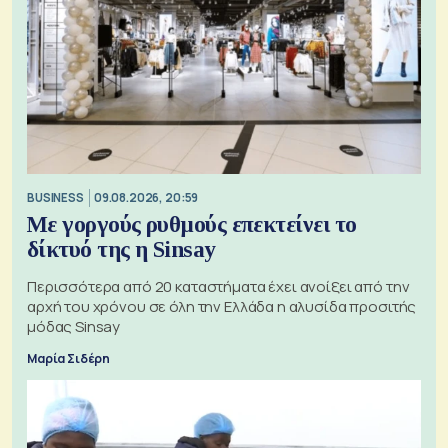
BUSINESS
09.08.2026, 20:59
Με γοργούς ρυθμούς επεκτείνει το
δίκτυό της η Sinsay
Περισσότερα από 20 καταστήματα έχει ανοίξει από την
αρχή του χρόνου σε όλη την Ελλάδα η αλυσίδα προσιτής
μόδας Sinsay
Μαρία Σιδέρη