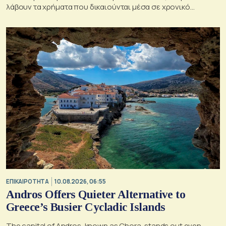
λάβουν τα χρήματα που δικαιούνται μέσα σε χρονικό
διάστημα 10 ημερών
ΕΠΙΚΑΙΡΟΤΗΤΑ
10.08.2026, 06:55
Andros Offers Quieter Alternative to
Greece’s Busier Cycladic Islands
The capital of Andros, known as Chora, stands out even