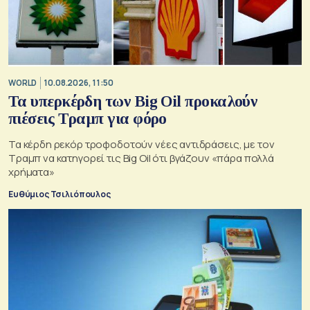
WORLD
10.08.2026, 11:50
Τα υπερκέρδη των Big Oil προκαλούν
πιέσεις Τραμπ για φόρο
Τα κέρδη ρεκόρ τροφοδοτούν νέες αντιδράσεις, με τον
Τραμπ να κατηγορεί τις Big Oil ότι βγάζουν «πάρα πολλά
χρήματα»
Ευθύμιος Τσιλιόπουλος