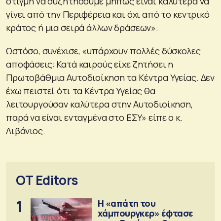
στιγμή να συζητήσουμε μήπως είναι καλύτερα να
γίνει από την Περιφέρεια και όχι από το κεντρικό
κράτος ή μια σειρά άλλων δράσεων».
Ωστόσο, συνέχισε, «υπάρχουν πολλές δύσκολες
αποφάσεις: Κατά καιρούς είχε ζητήσει η
Πρωτοβάθμια Αυτοδιοίκηση τα Κέντρα Υγείας. Δεν
έχω πειστεί ότι τα Κέντρα Υγείας θα
λειτουργούσαν καλύτερα στην Αυτοδιοίκηση,
παρά να είναι ενταγμένα στο ΕΣΥ» είπε ο κ.
Λιβάνιος.
OT Editors
1
Η «απάτη του
χάμπουργκερ» έφτασε