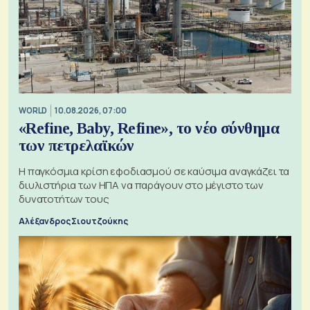
WORLD
10.08.2026, 07:00
«Refine, Baby, Refine», το νέο σύνθημα
των πετρελαϊκών
Η παγκόσμια κρίση εφοδιασμού σε καύσιμα αναγκάζει τα
διυλιστήρια των ΗΠΑ να παράγουν στο μέγιστο των
δυνατοτήτων τους
Αλέξανδρος Σιουτζούκης