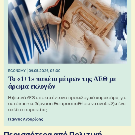
ECONOMY
09.08.2026, 08:00
Το «1+1» πακέτο μέτρων της ΔΕΘ με
άρωμα εκλογών
Η φετινή ΔΕΘ αποκτά έντονο προεκλογικό χαρακτήρα, για
αυτό και η κυβέρνηση θα προσπαθήσει να αναδείξει ένα
σχέδιο τετραετίας
Γιάννης Αγουρίδης
Περισσότερα από Πολιτική