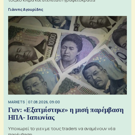
Γιάννης Αγουρίδης
MARKETS
07.08.2026, 09:00
Γιεν: «Εξατμίστηκε» η μισή παρέμβαση
ΗΠΑ- Ιαπωνίας
Υποχωρεί το γιεν με τους traders να αναμένουν νέα
παρέμβαση