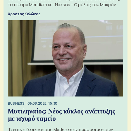
το πείσμα Meridiam και Nexans – Ο ρόλος του Μακρόν
Χρήστος Κολώνας
BUSINESS
06.08.2026, 15:30
Μυτιληναίος: Νέος κύκλος ανάπτυξης
με ισχυρό ταμείο
Τι είπε η διοίκηση της Metlen στην παρουσίαση των