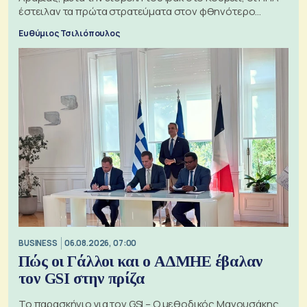
έστειλαν τα πρώτα στρατεύματα στον φθηνότερο
πόλεμο της ιστορίας τους
Ευθύμιος Τσιλιόπουλος
BUSINESS
06.08.2026, 07:00
Πώς οι Γάλλοι και ο ΑΔΜΗΕ έβαλαν
τον GSI στην πρίζα
Το παρασκήνιο για τον GSI – Ο μεθοδικός Μανουσάκης,