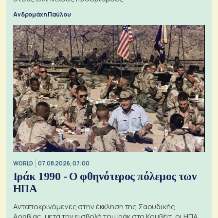
Ανδρομάχη Παύλου
WORLD
07.08.2026, 07:00
Ιράκ 1990 - Ο φθηνότερος πόλεμος των
ΗΠΑ
Ανταποκρινόμενες στην έκκληση της Σαουδικής
Αραβίας, μετά την εισβολή του Ιράκ στο Κουβέιτ, οι ΗΠΑ