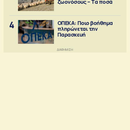
ζωονόσους – Τα ποσά
4
ΟΠΕΚΑ: Ποιο βοήθημα
πληρώνεται την
Παρασκευή