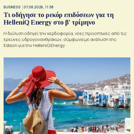
BUSINESS
07.08.2026, 11:58
Τι οδήγησε το ρεκόρ επιδόσεων για τη
HelleniQ Energy στο β' τρίμηνο
Η διύλιση οδηγεί την κερδοφορία, νέες προοπτικές από τις
έρευνες υδρογονανθράκων, σύμφωνα με ανάλυση της
Edison για την HelleniQ Energy