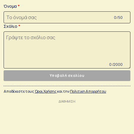
Όνομα
0 /50
Σχόλιο
0 /2000
Υποβολή σχολίου
Αποδέχεστε τους
Όροι Χρήσης
και την
Πολιτικη Απορρήτου