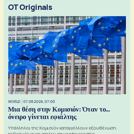
OT Originals
WORLD
07.08.2026, 07:00
Μια θέση στην Κομισιόν: Όταν το...
όνειρο γίνεται εφιάλτης
Υπάλληλοι της Κομισιόν καταγγέλλουν εξουθένωση,
τοξικό κλίμα και ατελείωτη γραφειοκρατία