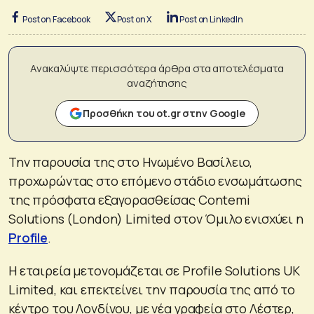
Post on Facebook
Post on X
Post on LinkedIn
Ανακαλύψτε περισσότερα άρθρα στα αποτελέσματα
αναζήτησης
Προσθήκη του ot.gr στην Google
Την παρουσία της στο Ηνωμένο Βασίλειο,
προχωρώντας στο επόμενο στάδιο ενσωμάτωσης
της πρόσφατα εξαγορασθείσας Contemi
Solutions (London) Limited στον Όμιλο ενισχύει η
Profile
.
Η εταιρεία μετονομάζεται σε Profile Solutions UK
Limited, και επεκτείνει την παρουσία της από το
κέντρο του Λονδίνου, με νέα γραφεία στο Λέστερ,