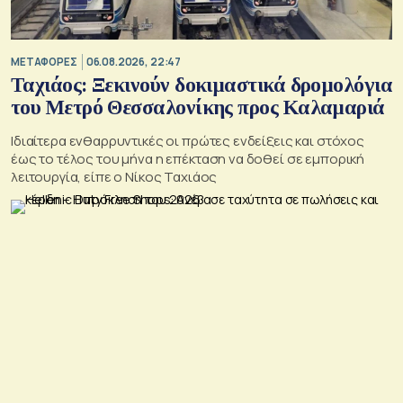
ΜΕΤΑΦΟΡΕΣ
06.08.2026, 22:47
Ταχιάος: Ξεκινούν δοκιμαστικά δρομολόγια
του Μετρό Θεσσαλονίκης προς Καλαμαριά
Ιδιαίτερα ενθαρρυντικές οι πρώτες ενδείξεις και στόχος
έως το τέλος του μήνα η επέκταση να δοθεί σε εμπορική
λειτουργία, είπε ο Νίκος Ταχιάος