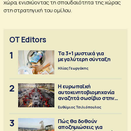
χώρα, ενισχύοντας τη σπουδαιότητα της χώρας
στη στρατηγική του ομίλου.
OT Editors
1
Τα 3+1 μυστικά για
μεγαλύτερη σύνταξη
Ηλίας Γεωργάκης
2
Η ευρωπαϊκή
αυτοκινητοβιομηχανία
αναζητά σωσίβιο στην
Κίνα
Ευθύμιος Τσιλιόπουλος
3
Πώς θα δοθούν
αποζημιώσεις για