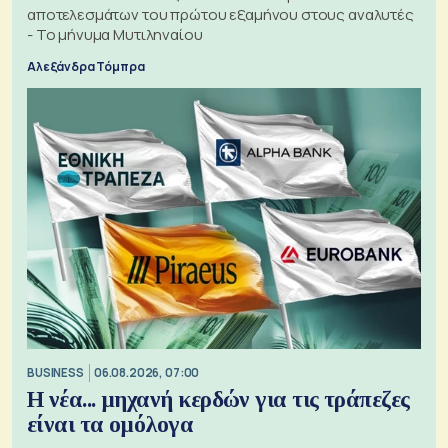
αποτελεσμάτων του πρώτου εξαμήνου στους αναλυτές
- Το μήνυμα Μυτιληναίου
Αλεξάνδρα Τόμπρα
BUSINESS
06.08.2026, 07:00
Η νέα... μηχανή κερδών για τις τράπεζες
είναι τα ομόλογα