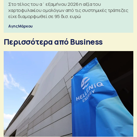
Στο τέλος του α΄ εξαμήνου 2026 η αξία του
χαρτοφυλακίου ομολόγων από τις συστημικές τράπεζες
είχε διαμορφωθεί σε 95 δισ. ευρώ
Αγης Μάρκου
Περισσότερα από Business