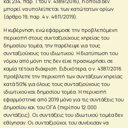
και 234, παρ. 1 του ν. 4389/2016), η οποία δεν
μπορεί να υπολείπεται των κατώτατων ορίων
(άρθρο 19, παρ. 4 ν. 4611/2019).
Η κυβέρνηση, ενώ εφάρμοσε την προβλεπόμενη
περικοπή στους συνταξιούχους χηρείας του
δημοσίου τομέα, την παρέλειψε για τους
συνταξιούχους του ιδιωτικού. Η διατύπωση του
νόμου από μόνη της δεν είχε προσχωρήσει σε
καμία τέτοια διάκριση. Ειδικότερα, ο ν. 4387/2016
προέβλεπε την περικοπή των συντάξεων χηρείας
κατά 50% για όλους τους συνταξιούχους του
ιδιωτικού και δημοσίου τομέα. Η περικοπή
εφαρμόστηκε από 2019 μόνο για τις συντάξεις του
Δημοσίου και του ΟΓΑ (περίπου 12.000
συντάξεις). Οι συντάξεις του ιδιωτικού τομέα δεν
εθίγησαν. Οι συνταξιούχοι του συνέχισαν να