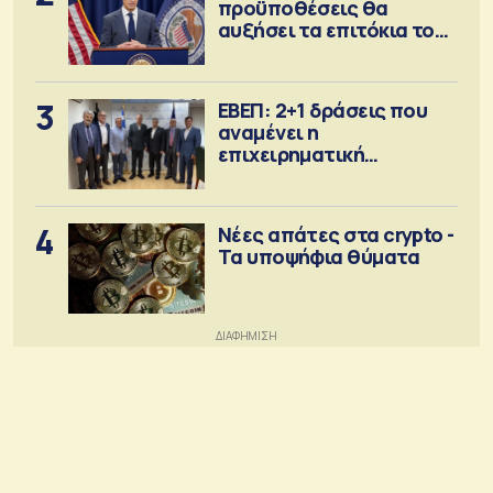
προϋποθέσεις θα
αυξήσει τα επιτόκια τον
Σεπτέμβριο
3
ΕΒΕΠ: 2+1 δράσεις που
αναμένει η
επιχειρηματική
κοινότητα
4
Νέες απάτες στα crypto -
Τα υποψήφια θύματα