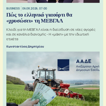
BUSINESS
06.08.2026, 07:00
Πώς το ελληνικό γιαούρτι θα
«χρυσώσει» τη ΜΕΒΓΑΛ
Κλειδί για τη ΜΕΒΓΑΛ είναι η διείσδυση σε νέες αγορές
και σε κανάλια διανομής - Η «μάχη» με την ιδιωτική
ετικέτα
Κωνσταντίνος Δημητρίου