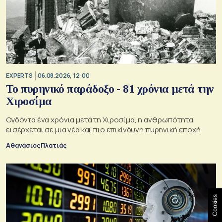
EXPERTS
06.08.2026, 12:00
Το πυρηνικό παράδοξο - 81 χρόνια μετά την
Χιροσίμα
Ογδόντα ένα χρόνια μετά τη Χιροσίμα, η ανθρωπότητα
εισέρχεται σε μια νέα και πιο επικίνδυνη πυρηνική εποχή
Αθανάσιος Πλατιάς
Cookies