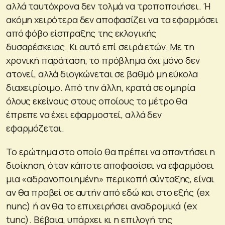
αλλά ταυτόχρονα δεν τολμά να τροποποιήσει. Ή
ακόμη χειρότερα δεν αποφασίζει να τα εφαρμόσει
από φόβο είσπραξης της εκλογικής
δυσαρέσκειας. Κι αυτό επί σειρά ετών. Με τη
χρονική παράταση, το πρόβλημα όχι μόνο δεν
ατονεί, αλλά διογκώνεται σε βαθμό μη εύκολα
διαχειρίσιμο. Από την άλλη, κρατά σε ομηρία
όλους εκείνους στους οποίους το μέτρο θα
έπρεπε να έχει εφαρμοστεί, αλλά δεν
εφαρμόζεται.
Το ερώτημα στο οποίο θα πρέπει να απαντήσει η
διοίκηση, όταν κάποτε αποφασίσει να εφαρμόσει
μια «αδρανοποιημένη» περικοπή σύνταξης, είναι
αν θα προβεί σε αυτήν από εδώ και στο εξής (ex
nunc) ή αν θα το επιχειρήσει αναδρομικά (ex
tunc). Βέβαια, υπάρχει κι η επιλογή της