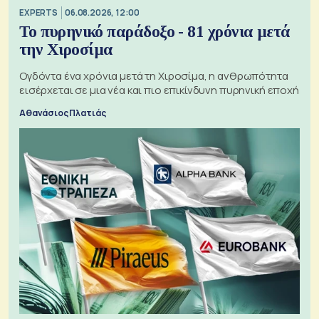
EXPERTS
06.08.2026, 12:00
Το πυρηνικό παράδοξο - 81 χρόνια μετά
την Χιροσίμα
Ογδόντα ένα χρόνια μετά τη Χιροσίμα, η ανθρωπότητα
εισέρχεται σε μια νέα και πιο επικίνδυνη πυρηνική εποχή
Αθανάσιος Πλατιάς