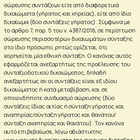
σώρευσης συντάξεων είτε από διαφορετικά
δικαιώματα (γήρατος και χηρείας), είτε από ίδιο
δικαίωμα (δύο συντάξεις γήρατος). Σύμφωνα με
το άρθρο 7, παρ. 5 του ν. 4387/2016, σε περίπτωση
σώρευσης περισσοτέρων δικαιωμάτων σύνταξης
στο ίδιο πρόσωπο, ρητώς ορίζεται, ότι
χορηγείται μία εθνική σύνταξη. Ο κανόνας αυτός
εφαρμόζεται ανεξαρτήτως της προέλευσης του
συνταξιοδοτικού δικαιώματος, δηλαδή
ανεξαρτήτως αν οι συντάξεις είναι εξ ιδίου
δικαιώματος ή κατά μεταβίβαση, και σε
οποιονδήποτε συνδυασμό σώρευσης (δύο
συντάξεις ίδιας αιτίας ή σύνταξη γήρατος και
αναπηρίας/σύνταξη γήρατος και θανάτου/
σύνταξη αναπηρίας και θανάτου). Τον κανόνα
αυτό επιβεβαίωσε, λόγω αδιάστικτης
γραμματικής διατύπωσης της σχετικής διάταξης,