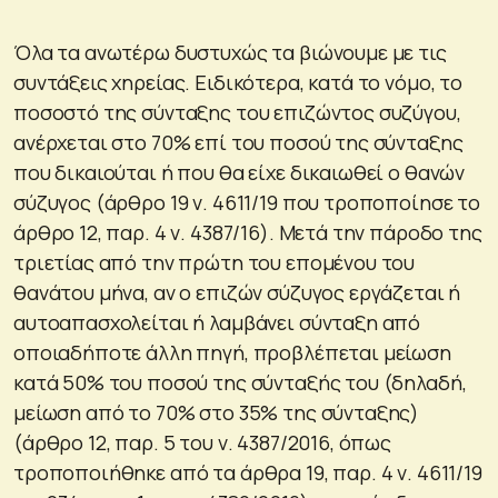
Όλα τα ανωτέρω δυστυχώς τα βιώνουμε με τις
συντάξεις χηρείας. Ειδικότερα, κατά το νόμο, το
ποσοστό της σύνταξης του επιζώντος συζύγου,
ανέρχεται στο 70% επί του ποσού της σύνταξης
που δικαιούται ή που θα είχε δικαιωθεί ο θανών
σύζυγος (άρθρο 19 ν. 4611/19 που τροποποίησε το
άρθρο 12, παρ. 4 ν. 4387/16). Μετά την πάροδο της
τριετίας από την πρώτη του επομένου του
θανάτου μήνα, αν ο επιζών σύζυγος εργάζεται ή
αυτοαπασχολείται ή λαμβάνει σύνταξη από
οποιαδήποτε άλλη πηγή, προβλέπεται μείωση
κατά 50% του ποσού της σύνταξής του (δηλαδή,
μείωση από το 70% στο 35% της σύνταξης)
(άρθρο 12, παρ. 5 του ν. 4387/2016, όπως
τροποποιήθηκε από τα άρθρα 19, παρ. 4 ν. 4611/19