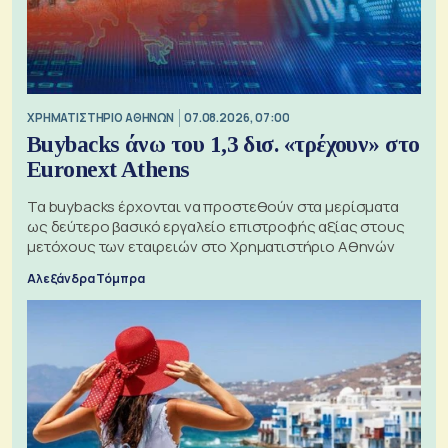
XΡΗΜΑΤΙΣΤΗΡΙΟ ΑΘΗΝΩΝ
07.08.2026, 07:00
Buybacks άνω του 1,3 δισ. «τρέχουν» στο
Euronext Athens
Τα buybacks έρχονται να προστεθούν στα μερίσματα
ως δεύτερο βασικό εργαλείο επιστροφής αξίας στους
μετόχους των εταιρειών στο Χρηματιστήριο Αθηνών
Αλεξάνδρα Τόμπρα