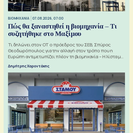
ΒΙΟΜΗΧΑΝΙΑ
07.08.2026, 07:00
Πώς θα ξαναστηθεί η βιομηχανία – Τι
συζητήθηκε στο Μαξίμου
Τι δηλώνει στον ΟΤ ο πρόεδρος του ΣΕΒ, Σπύρος
Θεοδωρόπουλος για την αλλαγή στον τρόπο που η
Ευρώπη αντιμετωπίζει πλέον τη βιομηχανία – Η λίστα με
τα 74 αιτήματα
Δημήτρης Χαροντάκης