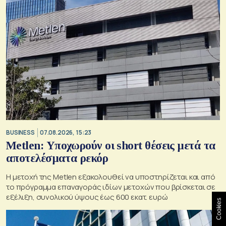
BUSINESS
07.08.2026, 15:23
Metlen: Υποχωρούν οι short θέσεις μετά τα
αποτελέσματα ρεκόρ
Η μετοχή της Metlen εξακολουθεί να υποστηρίζεται και από
το πρόγραμμα επαναγοράς ιδίων μετοχών που βρίσκεται σε
εξέλιξη, συνολικού ύψους έως 600 εκατ. ευρώ
Cookies