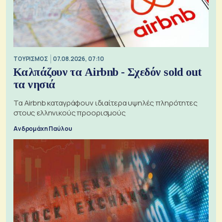
ΤΟΥΡΙΣΜΟΣ
07.08.2026, 07:10
Καλπάζουν τα Airbnb - Σχεδόν sold out
τα νησιά
Τα Airbnb καταγράφουν ιδιαίτερα υψηλές πληρότητες
στους ελληνικούς προορισμούς
Ανδρομάχη Παύλου