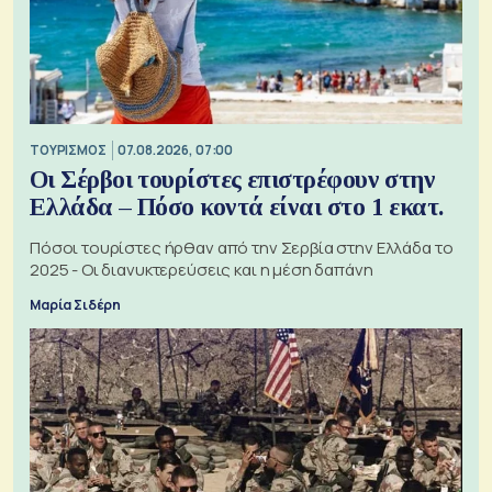
ΤΟΥΡΙΣΜΟΣ
07.08.2026, 07:00
Οι Σέρβοι τουρίστες επιστρέφουν στην
Ελλάδα – Πόσο κοντά είναι στο 1 εκατ.
Πόσοι τουρίστες ήρθαν από την Σερβία στην Ελλάδα το
2025 - Οι διανυκτερεύσεις και η μέση δαπάνη
Μαρία Σιδέρη