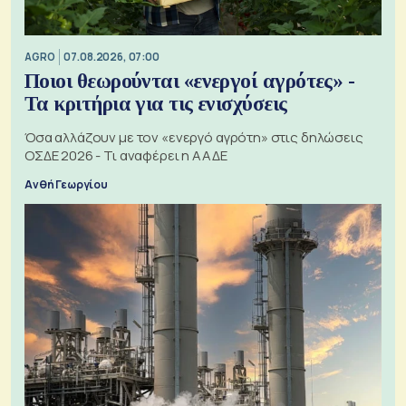
AGRO
07.08.2026, 07:00
Ποιοι θεωρούνται «ενεργοί αγρότες» -
Τα κριτήρια για τις ενισχύσεις
Όσα αλλάζουν με τον «ενεργό αγρότη» στις δηλώσεις
ΟΣΔΕ 2026 - Τι αναφέρει η ΑΑΔΕ
Ανθή Γεωργίου