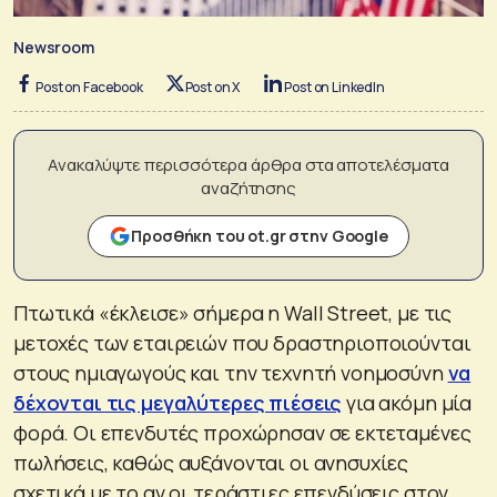
Newsroom
Post on Facebook
Post on X
Post on LinkedIn
Ανακαλύψτε περισσότερα άρθρα στα αποτελέσματα
αναζήτησης
Προσθήκη του ot.gr στην Google
Πτωτικά «έκλεισε» σήμερα η Wall Street, με τις
μετοχές των εταιρειών που δραστηριοποιούνται
στους ημιαγωγούς και την τεχνητή νοημοσύνη
να
δέχονται τις μεγαλύτερες πιέσεις
για ακόμη μία
φορά. Οι επενδυτές προχώρησαν σε εκτεταμένες
πωλήσεις, καθώς αυξάνονται οι ανησυχίες
σχετικά με το αν οι τεράστιες επενδύσεις στον