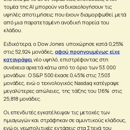
τομέα της AI μπορούν να δικαιολογήσουν τις
υψηλές αποτιμήσεις που έχουν διαμορφωθεί μετά
από μια παρατεταμένη ανοδική πορεία του
κλάδου.
Ειδικότερα, ο Dow Jones υποχώρησε κατά 0,25%
στις 52,924 μονάδες,
αφού προηγουμένως είχε
καταγράψει
νέο υψηλό, επιστρέφοντας στη
συνέχεια αρκετά κάτω από το όριο των 53.000
μονάδων. Ο S&P 500 έχασε 0,45% στις 7,503
μονάδες, ενώ ο τεχνολογικός Nasdaq κατέγραψε
μεγαλύτερες απώλειες, της τάξης του 1,16% στις
25,818 μονάδες.
Οι επενδυτές εγκατέλειψαν τις μετοχές των
ημιαγωγών και στράφηκαν σε αμυντικούς κλάδους,
ενώ οι γεωπολιτικές εντάσεις στα Στενά του