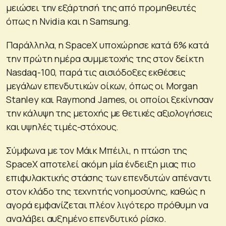
μειώσει την εξάρτησή της από προμηθευτές
όπως η Nvidia και η Samsung.
Παράλληλα, η SpaceX υποχώρησε κατά 6% κατά
την πρώτη ημέρα συμμετοχής της στον δείκτη
Nasdaq-100, παρά τις αισιόδοξες εκθέσεις
μεγάλων επενδυτικών οίκων, όπως οι Morgan
Stanley και Raymond James, οι οποίοι ξεκίνησαν
την κάλυψη της μετοχής με θετικές αξιολογήσεις
και υψηλές τιμές-στόχους.
Σύμφωνα με τον Μάικ Μπέιλι, η πτώση της
SpaceX αποτελεί ακόμη μία ένδειξη μιας πιο
επιφυλακτικής στάσης των επενδυτών απέναντι
στον κλάδο της τεχνητής νοημοσύνης, καθώς η
αγορά εμφανίζεται πλέον λιγότερο πρόθυμη να
αναλάβει αυξημένο επενδυτικό ρίσκο.