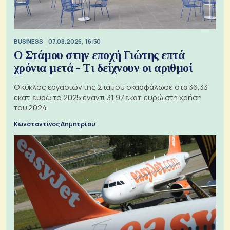
BUSINESS
07.08.2026, 16:50
Ο Στάμου στην εποχή Γιώτης επτά
χρόνια μετά - Τι δείχνουν οι αριθμοί
Ο κύκλος εργασιών της Στάμου σκαρφάλωσε στα 36,33
εκατ. ευρώ το 2025 έναντι 31,97 εκατ. ευρώ στη χρήση
του 2024
Κωνσταντίνος Δημητρίου