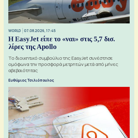
WORLD
07.08.2026, 17:45
Η EasyJet είπε το «ναι» στις 5,7 δισ.
λίρες της Apollo
Το διοικητικό συμβούλιο της EasyJet συνέστησε
ομόφωνα την προσφορά μετρητών μετά από μήνες
αβεβαιότητας
Ευθύμιος Τσιλιόπουλος