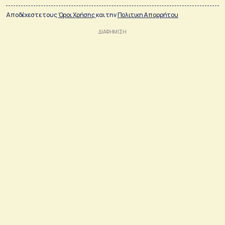
Αποδέχεστε τους
Όροι Χρήσης
και την
Πολιτικη Απορρήτου