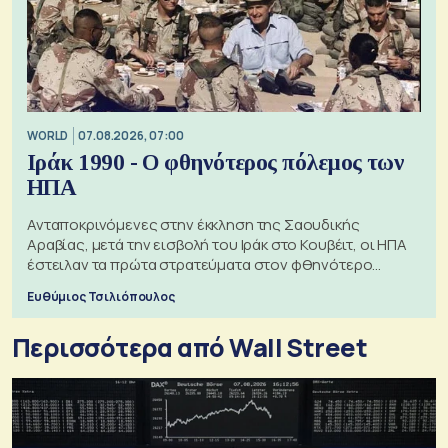
WORLD
07.08.2026, 07:00
Ιράκ 1990 - Ο φθηνότερος πόλεμος των
ΗΠΑ
Ανταποκρινόμενες στην έκκληση της Σαουδικής
Αραβίας, μετά την εισβολή του Ιράκ στο Κουβέιτ, οι ΗΠΑ
έστειλαν τα πρώτα στρατεύματα στον φθηνότερο
πόλεμο της ιστορίας τους
Ευθύμιος Τσιλιόπουλος
Περισσότερα από Wall Street