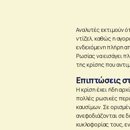
Αναλυτές εκτιμούν ότ
ντίζελ, καθώς η αγορ
ενδεχόμενη πλήρη απ
Ρωσίας να εισάγει πλ
της κρίσης που αντι
Επιπτώσεις σ
Η κρίση έχει ήδη αρχ
πολλές ρωσικές περι
καυσίμων. Σε ορισμέ
ανεφοδιάζονται σε δ
κυκλοφορίας τους, ε