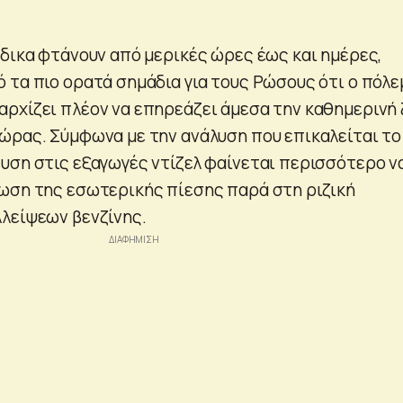
άδικα φτάνουν από μερικές ώρες έως και ημέρες,
 τα πιο ορατά σημάδια για τους Ρώσους ότι ο πόλ
ρχίζει πλέον να επηρεάζει άμεσα την καθημερινή
ώρας. Σύμφωνα με την ανάλυση που επικαλείται το
υση στις εξαγωγές ντίζελ φαίνεται περισσότερο ν
ωση της εσωτερικής πίεσης παρά στη ριζική
λείψεων βενζίνης.