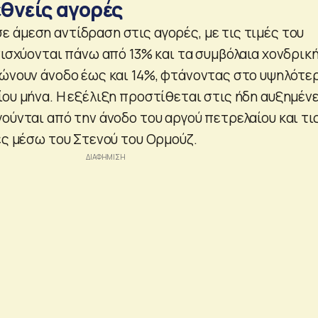
εθνείς αγορές
 άμεση αντίδραση στις αγορές, με τις τιμές του
νισχύονται πάνω από 13% και τα συμβόλαια χονδρικ
ιώνουν άνοδο έως και 14%, φτάνοντας στο υψηλότε
ίου μήνα. Η εξέλιξη προστίθεται στις ήδη αυξημέν
ούνται από την άνοδο του αργού πετρελαίου και τι
ές μέσω του Στενού του Ορμούζ.