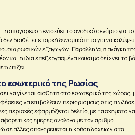
ι η απαγόρευση ενισχύει το ανοδικό σενάριο για το
ά δεν διαθέτει επαρκή δυναμικότητα για να καλύψει
ουσία ρωσικών εξαγωγών. Παράλληλα, η ανάγκη τη
έον και η ίδια επεξεργασμένα καύσιμα δείχνει το β
μετωπίζει.
το εσωτερικό της Ρωσίας
ίσει να γίνεται αισθητή στο εσωτερικό της χώρας, 
φέρειες να επιβάλλουν περιορισμούς στις πωλήσε
νες περιοχές εφαρμόζεται δελτίο, με τα οχήματα να
ιαφορετικές ημέρες ανάλογα με τον αριθμό
νώ σε άλλες απαγορεύεται η χρήση δοχείων στα