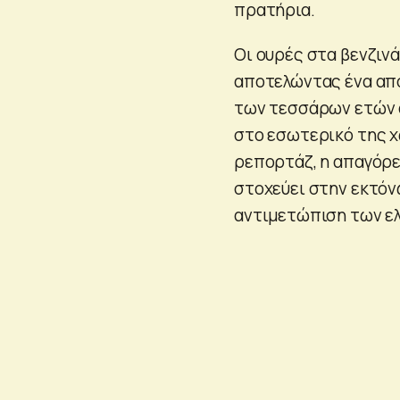
πρατήρια.
Οι ουρές στα βενζιν
αποτελώντας ένα από
των τεσσάρων ετών α
στο εσωτερικό της χ
ρεπορτάζ, η απαγόρε
στοχεύει στην εκτόν
αντιμετώπιση των ελ