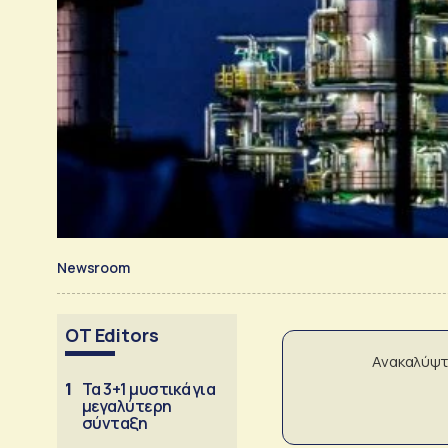
Newsroom
OT Editors
Ανακαλύψτ
1
Τα 3+1 μυστικά για
μεγαλύτερη
σύνταξη