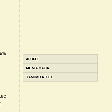
μσκ,
ΑΓΟΡΕΣ
ΜΕ ΜΙΑ ΜΑΤΙΑ
ΤΑΜΠΛΟ ATHEX
ιες
ε