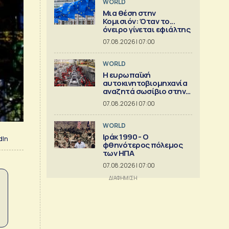
WORLD
Μια θέση στην
Κομισιόν: Όταν το...
όνειρο γίνεται εφιάλτης
07.08.2026 | 07:00
WORLD
Η ευρωπαϊκή
αυτοκινητοβιομηχανία
αναζητά σωσίβιο στην
Κίνα
07.08.2026 | 07:00
WORLD
Ιράκ 1990 - Ο
dIn
φθηνότερος πόλεμος
των ΗΠΑ
07.08.2026 | 07:00