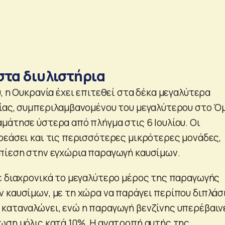
στα διυλιστήρια
, η Ουκρανία έχει επιτεθεί στα δέκα μεγαλύτερα
ίας, συμπεριλαμβανομένου του μεγαλύτερου στο Ό
μάτησε ύστερα από πλήγμα στις 6 Ιουλίου. Οι
ρεάσει και τις περισσότερες μικρότερες μονάδες,
πίεση στην εγχώρια παραγωγή καυσίμων.
ε διαχρονικά το μεγαλύτερο μέρος της παραγωγής
 καυσίμων, με τη χώρα να παράγει περίπου διπλάσ
καταναλώνει, ενώ η παραγωγή βενζίνης υπερέβαιν
ωση μόλις κατά 10%. Η ανατροπή αυτής της