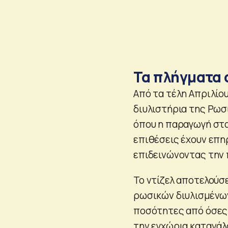
Τα πλήγματα 
Από τα τέλη Απριλίου
διυλιστήρια της Ρωσ
όπου η παραγωγή στα
επιθέσεις έχουν επη
επιδεινώνοντας την 
Το ντίζελ αποτελούσ
ρωσικών διυλισμένων
ποσότητες από όσες 
την εγχώρια κατανάλ