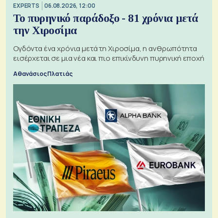
EXPERTS
06.08.2026, 12:00
Το πυρηνικό παράδοξο - 81 χρόνια μετά
την Χιροσίμα
Ογδόντα ένα χρόνια μετά τη Χιροσίμα, η ανθρωπότητα
εισέρχεται σε μια νέα και πιο επικίνδυνη πυρηνική εποχή
Αθανάσιος Πλατιάς