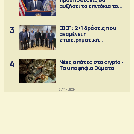
προϋποθέσεις θα
αυξήσει τα επιτόκια τον
Σεπτέμβριο
3
ΕΒΕΠ: 2+1 δράσεις που
αναμένει η
επιχειρηματική
κοινότητα
4
Νέες απάτες στα crypto -
Τα υποψήφια θύματα