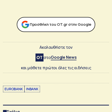
Προσθήκη του ΟΤ.gr στην Google
Ακολουθήστε τον
Google News
στο
και μάθετε πρώτοι όλες τις ειδήσεις
EUROBANK
INBANK
Σχόλια