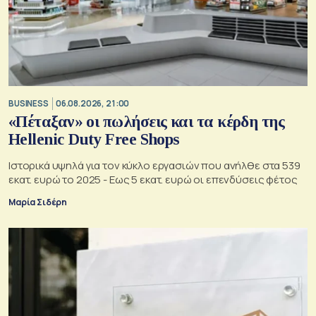
BUSINESS
06.08.2026, 21:00
«Πέταξαν» οι πωλήσεις και τα κέρδη της
Hellenic Duty Free Shops
Ιστορικά υψηλά για τον κύκλο εργασιών που ανήλθε στα 539
εκατ. ευρώ το 2025 - Εως 5 εκατ. ευρώ οι επενδύσεις φέτος
Μαρία Σιδέρη