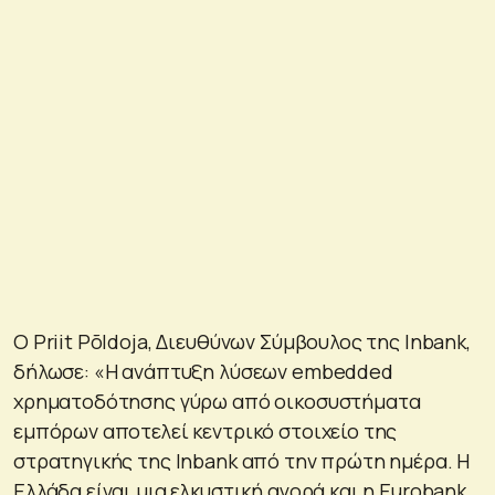
Ο Priit Põldoja, Διευθύνων Σύμβουλος της Inbank,
δήλωσε: «Η ανάπτυξη λύσεων embedded
χρηματοδότησης γύρω από οικοσυστήματα
εμπόρων αποτελεί κεντρικό στοιχείο της
στρατηγικής της Inbank από την πρώτη ημέρα. Η
Ελλάδα είναι μια ελκυστική αγορά και η Eurobank