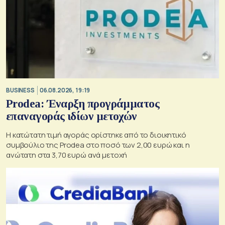
BUSINESS
06.08.2026, 19:19
Prodea: Έναρξη προγράμματος
επαναγοράς ιδίων μετοχών
Η κατώτατη τιμή αγοράς ορίστηκε από το διοικητικό
συμβούλιο της Prodea στο ποσό των 2,00 ευρώ και η
ανώτατη στα 3,70 ευρώ ανά μετοχή