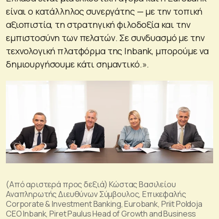
είναι ο κατάλληλος συνεργάτης — με την τοπική
αξιοπιστία, τη στρατηγική φιλοδοξία και την
εμπιστοσύνη των πελατών. Σε συνδυασμό με την
τεχνολογική πλατφόρμα της Inbank, μπορούμε να
δημιουργήσουμε κάτι σημαντικό.».
(Από αριστερά προς δεξιά) Κώστας Βασιλείου
Αναπληρωτής Διευθύνων Σύμβουλος, Επικεφαλής
Corporate & Investment Banking, Eurobank, Priit Poldoja
CEO Inbank, Piret Paulus Head of Growth and Business