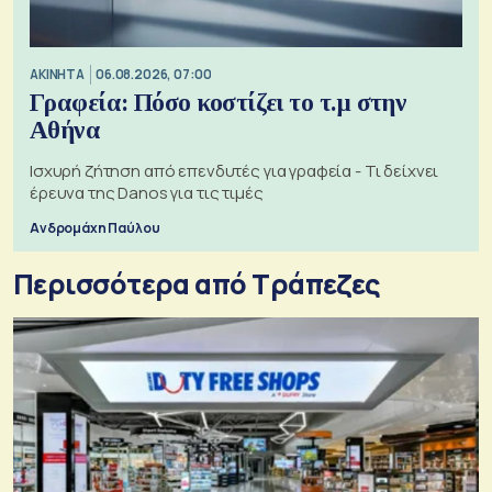
ΑΚΙΝΗΤΑ
06.08.2026, 07:00
Γραφεία: Πόσο κοστίζει το τ.μ στην
Αθήνα
Ισχυρή ζήτηση από επενδυτές για γραφεία - Τι δείχνει
έρευνα της Danos για τις τιμές
Ανδρομάχη Παύλου
Περισσότερα από Τράπεζες