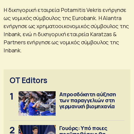
Η δικηγορική εταιρεία Potamitis Vekris ενήργησε
ως νομικός σύμβουλος της Eurobank. Η Alantra
ενήργησε ως χρηματοοικονομικός σύμβουλος της
Inbank, ενώ η δικηγορική εταιρεία Karatzas &
Partners ενήργησε ως νομικός σύμβουλος της
Inbank.
OT Editors
1
Απροσδόκητη αύξηση
των παραγγελιών στη
γερμανική βιομηχανία
2
Γουόρς: Υπό ποιες