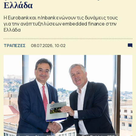
Ελλάδα
Η Eurobank και η Inbank ενώνουν τις δυνάμεις τους
για την ανάπτυξη λύσεων embedded finance στην
Ελλάδα
ΤΡΑΠΕΖΕΣ
08.07.2026, 10:02