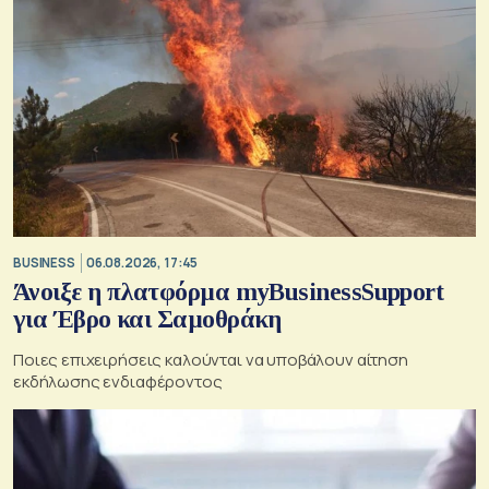
BUSINESS
06.08.2026, 17:45
Άνοιξε η πλατφόρμα myBusinessSupport
για Έβρο και Σαμοθράκη
Ποιες επιχειρήσεις καλούνται να υποβάλουν αίτηση
εκδήλωσης ενδιαφέροντος