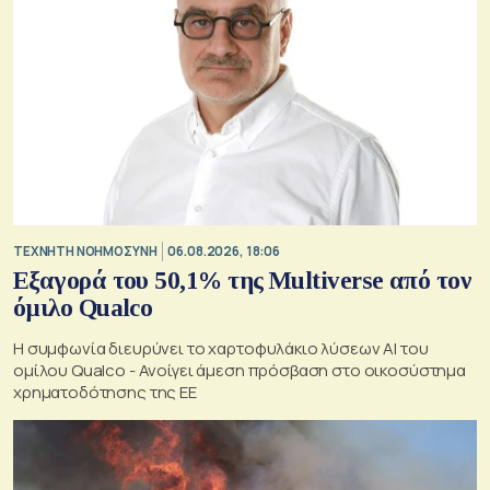
TΕΧΝΗΤΗ ΝΟΗΜΟΣΥΝΗ
06.08.2026, 18:06
Εξαγορά του 50,1% της Multiverse από τον
όμιλο Qualco
Η συμφωνία διευρύνει το χαρτοφυλάκιο λύσεων ΑΙ του
ομίλου Qualco - Ανοίγει άμεση πρόσβαση στο οικοσύστημα
χρηματοδότησης της ΕΕ