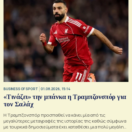
BUSINESS OF SPORT
01.08.2026, 15:14
«Τινάζει» την μπάνκα η Τραμπζονσπόρ για
τον Σαλάχ
Η Τραμπζονσπόρ προσπαθεί να κάνει μία από τις
μεγαλύτερες μεταγραφές της ιστορίας της καθώς σύμφωνα
με τουρκικά δημοσιεύματα έχει καταθέσει μια πολύ μεγάλη