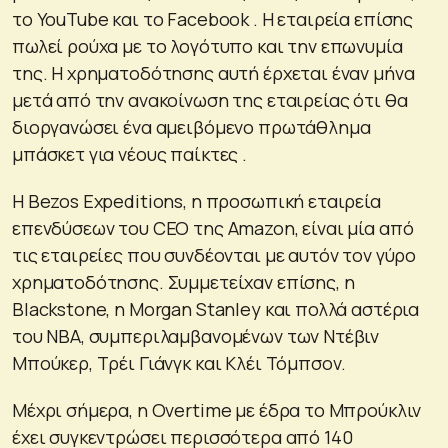
το YouTube και το Facebook . Η εταιρεία επίσης
πωλεί ρούχα με το λογότυπο και την επωνυμία
της. Η χρηματοδότησης αυτή έρχεται έναν μήνα
μετά από την ανακοίνωση της εταιρείας ότι θα
διοργανώσει ένα αμειβόμενο πρωτάθλημα
μπάσκετ για νέους παίκτες .
Η Bezos Expeditions, η προσωπική εταιρεία
επενδύσεων του CEO της Amazon, είναι μία από
τις εταιρείες που συνδέονται με αυτόν τον γύρο
χρηματοδότησης. Συμμετείχαν επίσης, η
Blackstone, η Morgan Stanley και πολλά αστέρια
του NBA, συμπεριλαμβανομένων των Ντέβιν
Μπούκερ, Τρέι Γιάνγκ και Κλέι Τόμπσον.
Μέχρι σήμερα, η Overtime με έδρα το Μπρούκλιν
έχει συγκεντρώσει περισσότερα από 140