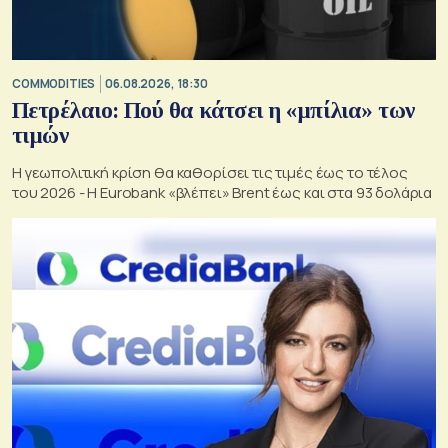
COMMODITIES
06.08.2026, 18:30
Πετρέλαιο: Πού θα κάτσει η «μπίλια» των
τιμών
Η γεωπολιτική κρίση θα καθορίσει τις τιμές έως το τέλος
του 2026 - Η Eurobank «βλέπει» Brent έως και στα 93 δολάρια