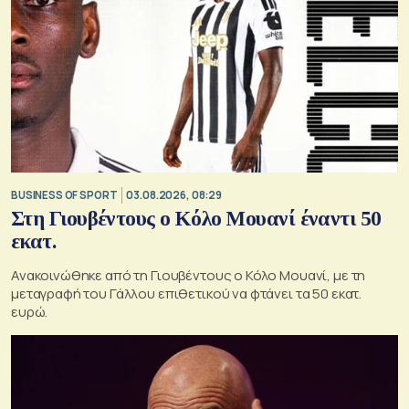
BUSINESS OF SPORT
03.08.2026, 08:29
Στη Γιουβέντους ο Κόλο Μουανί έναντι 50
εκατ.
Ανακοινώθηκε από τη Γιουβέντους ο Κόλο Μουανί, με τη
μεταγραφή του Γάλλου επιθετικού να φτάνει τα 50 εκατ.
ευρώ.