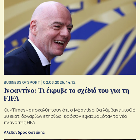
BUSINESS OF SPORT
02.08.2026, 14:12
Ινφαντίνο: Τι έκρυβε το σχέδιό του για τη
FIFA
Οι «Times» αποκαλύπτουν ότι ο Ινφαντίνο θα λάμβανε μισθό
30 εκατ. δολαρίων ετησίως, εφόσον εφαρμοζόταν το νέο
πλάνο της FIFA
Αλέξανδρος Κωτάκης