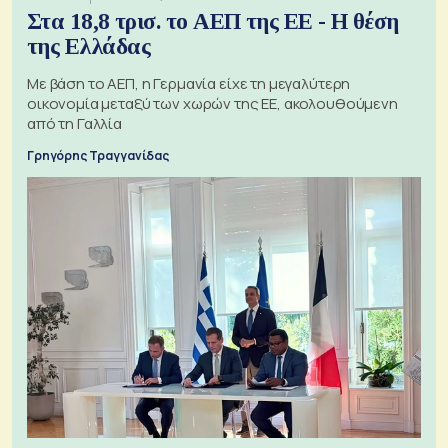
Στα 18,8 τρισ. το ΑΕΠ της ΕΕ - Η θέση
της Ελλάδας
Με βάση το ΑΕΠ, η Γερμανία είχε τη μεγαλύτερη
οικονομία μεταξύ των χωρών της ΕΕ, ακολουθούμενη
από τη Γαλλία
Γρηγόρης Τραγγανίδας