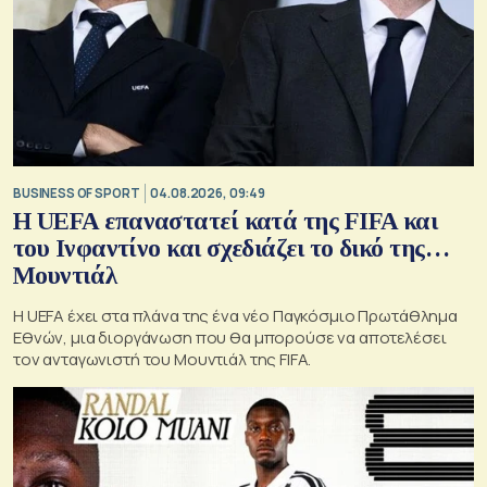
BUSINESS OF SPORT
04.08.2026, 09:49
Η UEFA επαναστατεί κατά της FIFA και
του Ινφαντίνο και σχεδιάζει το δικό της…
Μουντιάλ
Η UEFA έχει στα πλάνα της ένα νέο Παγκόσμιο Πρωτάθλημα
Εθνών, μια διοργάνωση που θα μπορούσε να αποτελέσει
τον ανταγωνιστή του Μουντιάλ της FIFA.