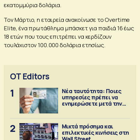
εκατομμύρια δολάρια.
Τον Μάρτιο, η εταιρεία ανακοίνωσε το Overtime
Elite, ένα πρωτάθλημα μπάσκετ για παιδιά 16 έως
18 ετών που τους επιτρέπει να κερδίζουν
τουλάχιστον 100.000 δολάρια ετησίως.
OT Editors
1
Νέα ταυτότητα: Ποιες
υπηρεσίες πρέπει να
ενημερώσετε μετά την
έκδοση
2
Μικτά πρόσημα και
επιλεκτικές κινήσεις στη
Wall Street