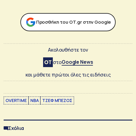
Προσθήκη του ΟΤ.gr στην Google
Ακολουθήστε τον
Google News
στο
και μάθετε πρώτοι όλες τις ειδήσεις
OVERTIME
ΝΒΑ
ΤΖΕΦ ΜΠΕΖΟΣ
Σχόλια