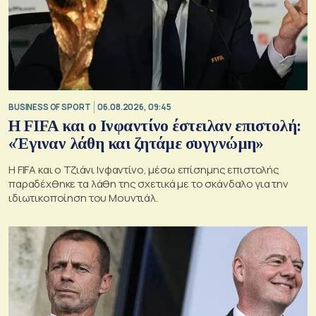
BUSINESS OF SPORT
06.08.2026, 09:45
Η FIFA και ο Ινφαντίνο έστειλαν επιστολή:
«Έγιναν λάθη και ζητάμε συγγνώμη»
Η FIFA και ο Τζιάνι Ινφαντίνο, μέσω επίσημης επιστολής
παραδέχθηκε τα λάθη της σχετικά με το σκάνδαλο για την
ιδιωτικοποίηση του Μουντιάλ.