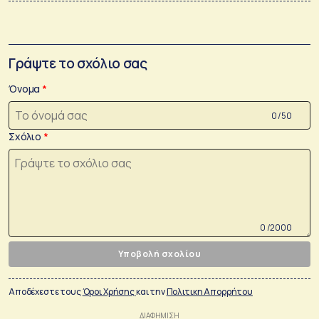
Γράψτε το σχόλιο σας
Όνομα
0 /50
Σχόλιο
0 /2000
Υποβολή σχολίου
Αποδέχεστε τους
Όροι Χρήσης
και την
Πολιτικη Απορρήτου