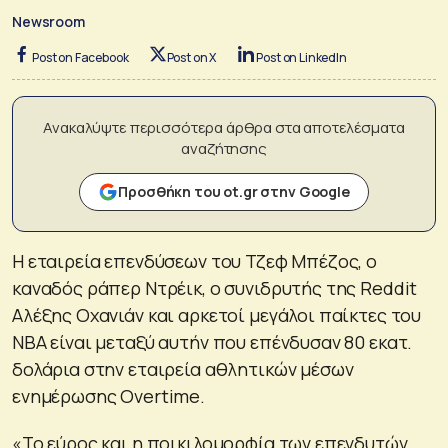
Newsroom
Post on Facebook
Post on X
Post on LinkedIn
Ανακαλύψτε περισσότερα άρθρα στα αποτελέσματα
αναζήτησης
Προσθήκη του ot.gr στην Google
Η εταιρεία επενδύσεων του Τζεφ Μπέζος, ο
καναδός ράπερ Ντρέικ, ο συνιδρυτής της Reddit
Αλέξης Οχανιάν και αρκετοί μεγάλοι παίκτες του
ΝΒΑ είναι μεταξύ αυτήν που επένδυσαν 80 εκατ.
δολάρια στην εταιρεία αθλητικών μέσων
ενημέρωσης Overtime.
«Το εύρος και η ποικιλομορφία των επενδυτών